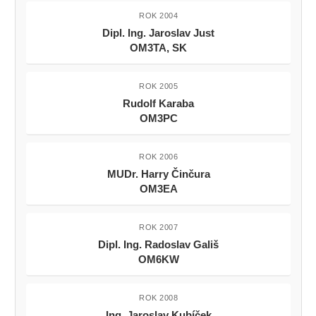
ROK 2004
Dipl. Ing. Jaroslav Just
OM3TA, SK
ROK 2005
Rudolf Karaba
OM3PC
ROK 2006
MUDr. Harry Činčura
OM3EA
ROK 2007
Dipl. Ing. Radoslav Gališ
OM6KW
ROK 2008
Ing. Jaroslav Kubíček