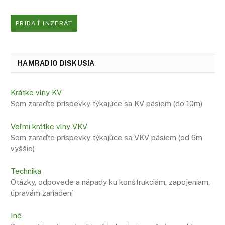
PRIDAŤ INZERÁT
HAMRADIO DISKUSIA
Krátke vlny KV
Sem zaraďte príspevky týkajúce sa KV pásiem (do 10m)
Veľmi krátke vlny VKV
Sem zaraďte príspevky týkajúce sa VKV pásiem (od 6m
vyššie)
Technika
Otázky, odpovede a nápady ku konštrukciám, zapojeniam,
úpravám zariadení
Iné