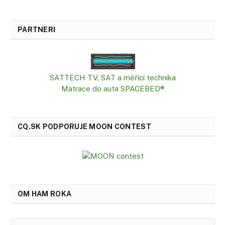
PARTNERI
SATTECH TV, SAT a měřící technika
Matrace do auta SPACEBED®
CQ.SK PODPORUJE MOON CONTEST
OM HAM ROKA