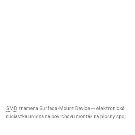
SMD
znamená Surface-Mount Device — elektronická
súčiastka určená na povrchovú montáž na plošný spoj