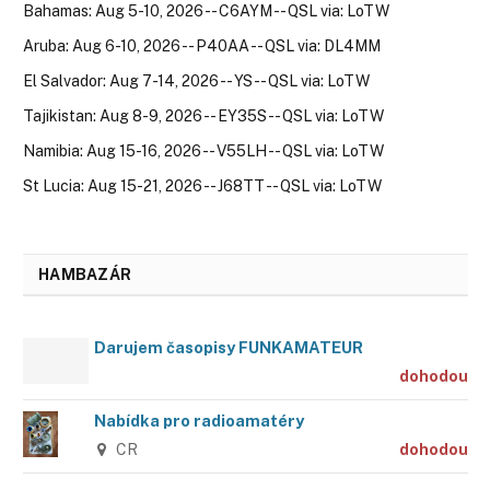
Bahamas: Aug 5-10, 2026 -- C6AYM -- QSL via: LoTW
Aruba: Aug 6-10, 2026 -- P40AA -- QSL via: DL4MM
El Salvador: Aug 7-14, 2026 -- YS -- QSL via: LoTW
Tajikistan: Aug 8-9, 2026 -- EY35S -- QSL via: LoTW
Namibia: Aug 15-16, 2026 -- V55LH -- QSL via: LoTW
St Lucia: Aug 15-21, 2026 -- J68TT -- QSL via: LoTW
HAMBAZÁR
Darujem časopisy FUNKAMATEUR
dohodou
Nabídka pro radioamatéry
CR
dohodou