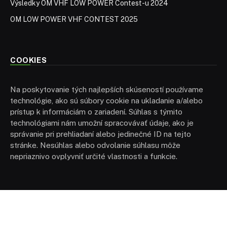
Výsledky OM VHF LOW POWER Contest-u 2024
OM LOW POWER VHF CONTEST 2025
COOKIES
Na poskytovanie tých najlepších skúseností používame
technológie, ako sú súbory cookie na ukladanie a/alebo
prístup k informáciám o zariadení. Súhlas s týmito
technológiami nám umožní spracovávať údaje, ako je
správanie pri prehliadaní alebo jedinečné ID na tejto
stránke. Nesúhlas alebo odvolanie súhlasu môže
nepriaznivo ovplyvniť určité vlastnosti a funkcie.