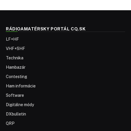
RÁDIOAMATÉRSKY PORTÁL CQ.SK
LF+HF
VHF+SHF
Technika
Hambazár
Contesting
Ham informácie
Software
Digitálne módy
DXbulletin
QRP