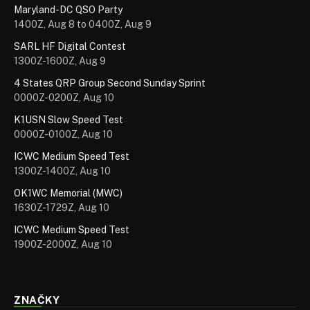
Maryland-DC QSO Party
1400Z, Aug 8 to 0400Z, Aug 9
SARL HF Digital Contest
1300Z-1600Z, Aug 9
4 States QRP Group Second Sunday Sprint
0000Z-0200Z, Aug 10
K1USN Slow Speed Test
0000Z-0100Z, Aug 10
ICWC Medium Speed Test
1300Z-1400Z, Aug 10
OK1WC Memorial (MWC)
1630Z-1729Z, Aug 10
ICWC Medium Speed Test
1900Z-2000Z, Aug 10
ZNAČKY