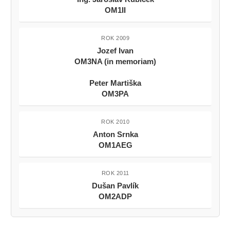
OM1II
ROK 2009
Jozef Ivan
OM3NA (in memoriam)
Peter Martiška
OM3PA
ROK 2010
Anton Srnka
OM1AEG
ROK 2011
Dušan Pavlík
OM2ADP