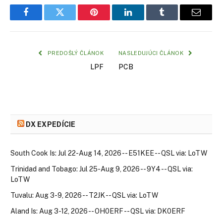
Facebook
Twitter
Pinterest
LinkedIn
Tumblr
Email
PREDOŠLÝ ČLÁNOK
NASLEDUJÚCI ČLÁNOK
LPF
PCB
DX EXPEDÍCIE
South Cook Is: Jul 22-Aug 14, 2026 -- E51KEE -- QSL via: LoTW
Trinidad and Tobago: Jul 25-Aug 9, 2026 -- 9Y4 -- QSL via:
LoTW
Tuvalu: Aug 3-9, 2026 -- T2JK -- QSL via: LoTW
Aland Is: Aug 3-12, 2026 -- OH0ERF -- QSL via: DK0ERF