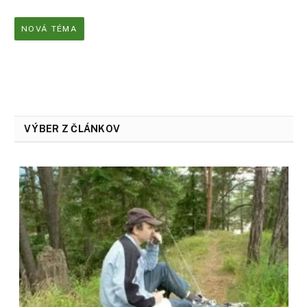
NOVÁ TÉMA
VÝBER Z ČLÁNKOV