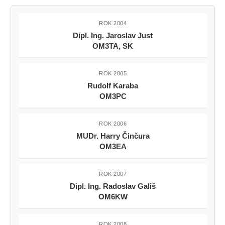
ROK 2004
Dipl. Ing. Jaroslav Just
OM3TA, SK
ROK 2005
Rudolf Karaba
OM3PC
ROK 2006
MUDr. Harry Činčura
OM3EA
ROK 2007
Dipl. Ing. Radoslav Gališ
OM6KW
ROK 2008