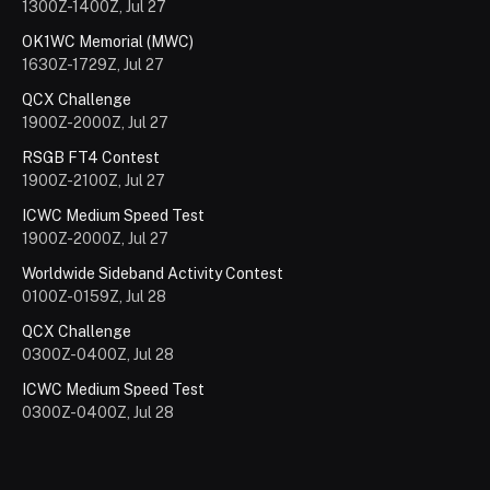
1300Z-1400Z, Jul 27
OK1WC Memorial (MWC)
1630Z-1729Z, Jul 27
QCX Challenge
1900Z-2000Z, Jul 27
RSGB FT4 Contest
1900Z-2100Z, Jul 27
ICWC Medium Speed Test
1900Z-2000Z, Jul 27
Worldwide Sideband Activity Contest
0100Z-0159Z, Jul 28
QCX Challenge
0300Z-0400Z, Jul 28
ICWC Medium Speed Test
0300Z-0400Z, Jul 28