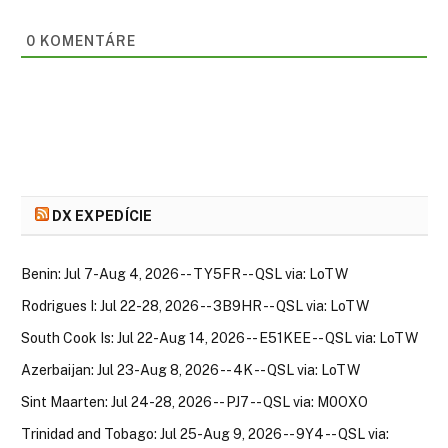
0
KOMENTÁRE
DX EXPEDÍCIE
Benin: Jul 7-Aug 4, 2026 -- TY5FR -- QSL via: LoTW
Rodrigues I: Jul 22-28, 2026 -- 3B9HR -- QSL via: LoTW
South Cook Is: Jul 22-Aug 14, 2026 -- E51KEE -- QSL via: LoTW
Azerbaijan: Jul 23-Aug 8, 2026 -- 4K -- QSL via: LoTW
Sint Maarten: Jul 24-28, 2026 -- PJ7 -- QSL via: M0OXO
Trinidad and Tobago: Jul 25-Aug 9, 2026 -- 9Y4 -- QSL via: