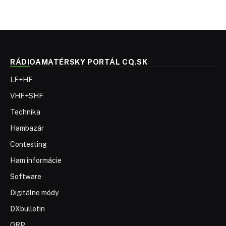
RÁDIOAMATÉRSKY PORTÁL CQ.SK
LF+HF
VHF+SHF
Technika
Hambazár
Contesting
Ham informácie
Software
Digitálne módy
DXbulletin
QRP