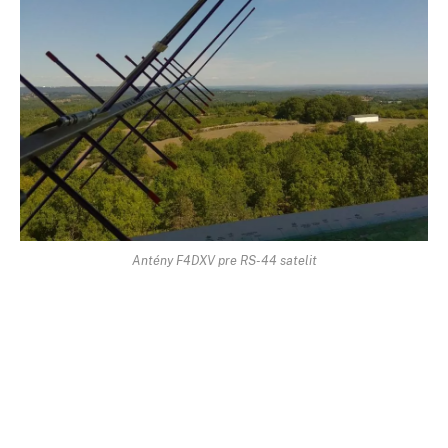
Antény F4DXV pre RS-44 satelit