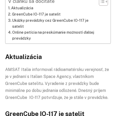
V článku sa dočítate
Aktualizácia
GreenCube IO-117 je satelit
Ukážky prevádzky cez GreenCube IO-117 je
satelit
Online petícia na preskúmanie možností ďalšej
prevádzky
Aktualizácia
AMSAT Italia informoval rádioamatérsku verejnosť, že
je v jednaní s Italian Space Agency, vlastníkom
GreenCube satelitu. Vyradenie z prevádzky bude
minimálne po dobu jednania odložené. Dnešný príjem
GreenCube IO-117 potvrdzuje, že je stále v prevádzke.
GreenCube IO-117 je satelit