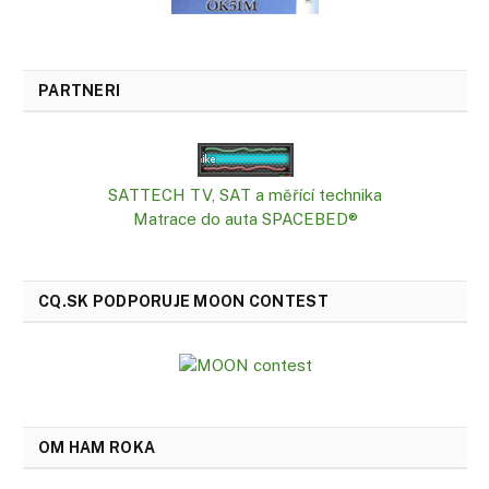
PARTNERI
SATTECH TV, SAT a měřící technika
Matrace do auta SPACEBED®
CQ.SK PODPORUJE MOON CONTEST
OM HAM ROKA