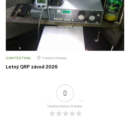
CONTESTING
7 minút čítania
Letný QRP závod 2026
0
Hodnotenie článku