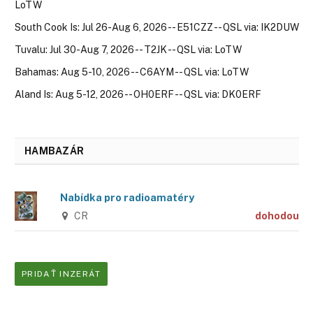
LoTW
South Cook Is: Jul 26-Aug 6, 2026 -- E51CZZ -- QSL via: IK2DUW
Tuvalu: Jul 30-Aug 7, 2026 -- T2JK -- QSL via: LoTW
Bahamas: Aug 5-10, 2026 -- C6AYM -- QSL via: LoTW
Aland Is: Aug 5-12, 2026 -- OH0ERF -- QSL via: DK0ERF
HAMBAZÁR
Nabídka pro radioamatéry
CR
dohodou
PRIDAŤ INZERÁT