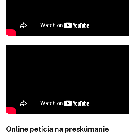
Online petícia na preskúmanie