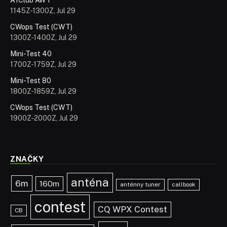
1145Z-1300Z, Jul 29
CWops Test (CWT)
1300Z-1400Z, Jul 29
Mini-Test 40
1700Z-1759Z, Jul 29
Mini-Test 80
1800Z-1859Z, Jul 29
CWops Test (CWT)
1900Z-2000Z, Jul 29
ZNAČKY
anténa
6m
160m
anténny tuner
callbook
contest
CQ WPX Contest
CB