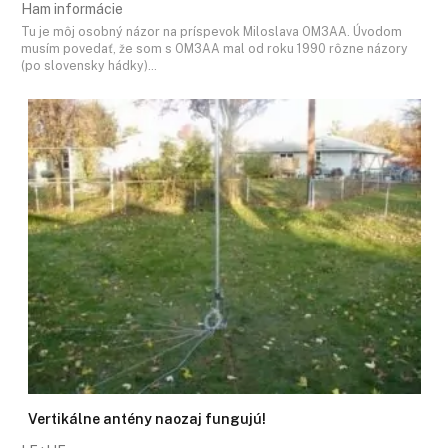
Ham informácie
Tu je môj osobný názor na príspevok Miloslava OM3AA. Úvodom
musím povedať, že som s OM3AA mal od roku 1990 rôzne názory
(po slovensky hádky)…
Vertikálne antény naozaj fungujú!