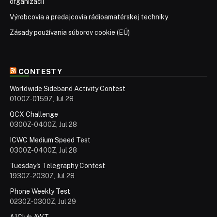
organizácií
Výrobcovia a predajcovia rádioamatérskej techniky
Zásady používania súborov cookie (EÚ)
CONTESTY
Worldwide Sideband Activity Contest
0100Z-0159Z, Jul 28
QCX Challenge
0300Z-0400Z, Jul 28
ICWC Medium Speed Test
0300Z-0400Z, Jul 28
Tuesday's Telegraphy Contest
1930Z-2030Z, Jul 28
Phone Weekly Test
0230Z-0300Z, Jul 29
A1Club AWT