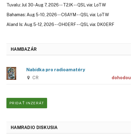
Tuvalu: Jul 30-Aug 7, 2026 -- T2JK -- QSL via: LoTW
Bahamas: Aug 5-10, 2026 -- C6AYM -- QSL via: LoTW
Aland Is: Aug 5-12, 2026 -- OH0ERF -- QSL via: DK0ERF
HAMBAZÁR
Nabídka pro radioamatéry
CR
dohodou
PRIDAŤ INZERÁT
HAMRADIO DISKUSIA