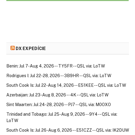
DX EXPEDÍCIE
Benin: Jul 7-Aug 4, 2026 -- TY5FR -- QSL via: LoTW
Rodrigues I: Jul 22-28, 2026 -- 3B9HR -- QSL via: LoTW
South Cook Is: Jul 22-Aug 14, 2026 -- E51KEE -- QSL via: LoTW
Azerbaijan: Jul 23-Aug 8, 2026 -- 4K -- QSL via: LoTW
Sint Maarten: Jul 24-28, 2026 -- PJ7 -- QSL via: M0OXO
Trinidad and Tobago: Jul 25-Aug 9, 2026 -- 9Y4 -- QSL via:
LoTW
South Cook Is: Jul 26-Aug 6, 2026 -- E51CZZ -- QSL via: IK2DUW