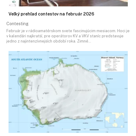
Veľký prehľad contestov na február 2026
Contesting
Február je v rádioamatérskom svete fascinujúcim mesiacom. Hoci je
v kalendári najkratší, pre operátorov KV a VKV staníc predstavuje
jedno z najintenzívnejších období roka. Zimné…