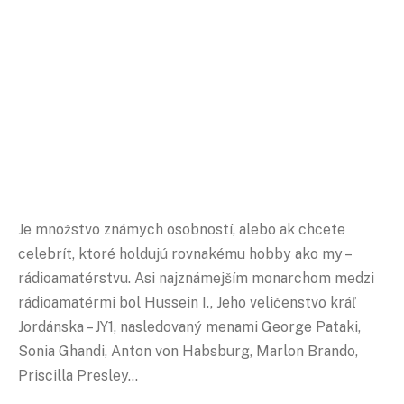
Je množstvo známych osobností, alebo ak chcete
celebrít, ktoré holdujú rovnakému hobby ako my –
rádioamatérstvu. Asi najznámejším monarchom medzi
rádioamatérmi bol Hussein I., Jeho veličenstvo kráľ
Jordánska – JY1, nasledovaný menami George Pataki,
Sonia Ghandi, Anton von Habsburg, Marlon Brando,
Priscilla Presley…