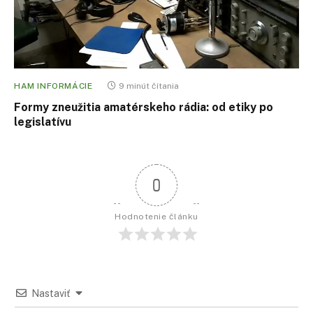
HAM INFORMÁCIE
9 minút čítania
Formy zneužitia amatérskeho rádia: od etiky po
legislatívu
0
Hodnotenie článku
Nastaviť