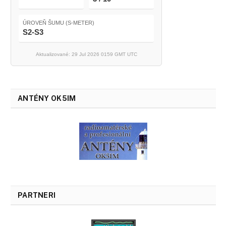
ÚROVEŇ ŠUMU (S-METER)
S2-S3
Aktualizované: 29 Jul 2026 0159 GMT UTC
ANTÉNY OK5IM
PARTNERI