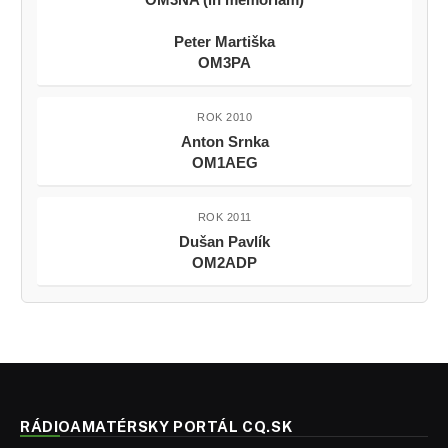
Peter Martiška
OM3PA
ROK 2010
Anton Srnka
OM1AEG
ROK 2011
Dušan Pavlík
OM2ADP
RÁDIOAMATÉRSKY PORTÁL CQ.SK