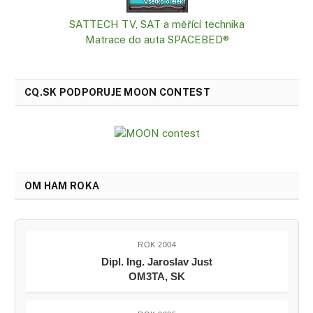
SATTECH TV, SAT a měřící technika
Matrace do auta SPACEBED®
CQ.SK PODPORUJE MOON CONTEST
OM HAM ROKA
ROK 2004
Dipl. Ing. Jaroslav Just
OM3TA, SK