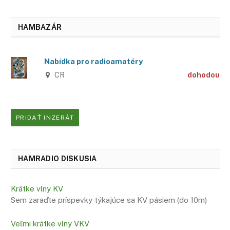
HAMBAZÁR
Nabídka pro radioamatéry
CR
dohodou
PRIDAŤ INZERÁT
HAMRADIO DISKUSIA
Krátke vlny KV
Sem zaraďte príspevky týkajúce sa KV pásiem (do 10m)
Veľmi krátke vlny VKV