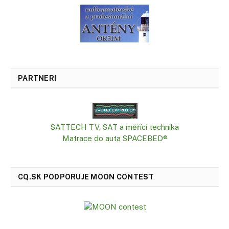
PARTNERI
SATTECH TV, SAT a měřící technika
Matrace do auta SPACEBED®
CQ.SK PODPORUJE MOON CONTEST