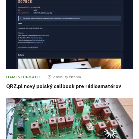
HAM INFORMÁCIE
2 minúty čítania
QRZ.pl nový poľský callbook pre rádioamatérov