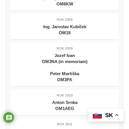
OM6KW
ROK 2008
Ing. Jaroslav Kubíček
OM1II
ROK 2009
Jozef Ivan
OM3NA (in memoriam)
Peter Martiška
OM3PA
ROK 2010
Anton Srnka
OM1AEG
SK
ROK 2011