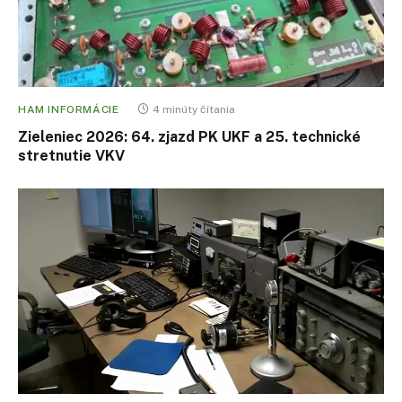
HAM INFORMÁCIE
4 minúty čítania
Zieleniec 2026: 64. zjazd PK UKF a 25. technické
stretnutie VKV