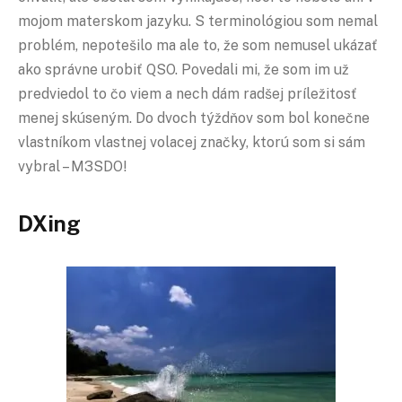
mojom materskom jazyku. S terminológiou som nemal
problém, nepotešilo ma ale to, že som nemusel ukázať
ako správne urobiť QSO. Povedali mi, že som im už
predviedol to čo viem a nech dám radšej príležitosť
menej skúseným. Do dvoch týždňov som bol konečne
vlastníkom vlastnej volacej značky, ktorú som si sám
vybral – M3SDO!
DXing