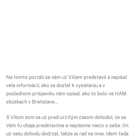
Na tomto portáli sa nám už Viliam predstavil a napísal
veľa informácií, ako sa dostal k vysielaniu a v
poslednom príspevku nám opísal, ako to bolo na HAM
skúškach v Bratislave…
S Vilom som sa už pred určitým časom dohodol, že sa
Vám tu obaja predstavíme a napíšeme niečo o sebe. On
už našu dohodu dodržal, takže je rad na mne. Idem teda