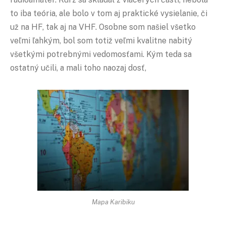
to iba teória, ale bolo v tom aj praktické vysielanie, či
už na HF, tak aj na VHF. Osobne som našiel všetko
veľmi ľahkým, bol som totiž veľmi kvalitne nabitý
všetkými potrebnými vedomosťami. Kým teda sa
ostatný učili, a mali toho naozaj dosť,
Mapa Karibiku