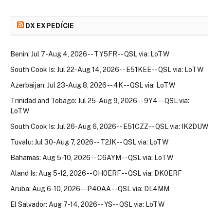
DX EXPEDÍCIE
Benin: Jul 7-Aug 4, 2026 -- TY5FR -- QSL via: LoTW
South Cook Is: Jul 22-Aug 14, 2026 -- E51KEE -- QSL via: LoTW
Azerbaijan: Jul 23-Aug 8, 2026 -- 4K -- QSL via: LoTW
Trinidad and Tobago: Jul 25-Aug 9, 2026 -- 9Y4 -- QSL via:
LoTW
South Cook Is: Jul 26-Aug 6, 2026 -- E51CZZ -- QSL via: IK2DUW
Tuvalu: Jul 30-Aug 7, 2026 -- T2JK -- QSL via: LoTW
Bahamas: Aug 5-10, 2026 -- C6AYM -- QSL via: LoTW
Aland Is: Aug 5-12, 2026 -- OH0ERF -- QSL via: DK0ERF
Aruba: Aug 6-10, 2026 -- P40AA -- QSL via: DL4MM
El Salvador: Aug 7-14, 2026 -- YS -- QSL via: LoTW