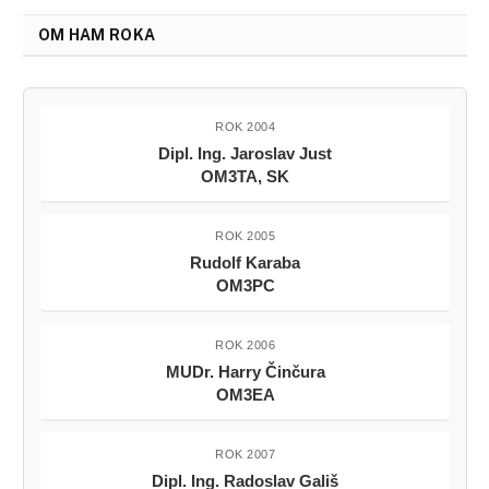
OM HAM ROKA
ROK 2004
Dipl. Ing. Jaroslav Just
OM3TA, SK
ROK 2005
Rudolf Karaba
OM3PC
ROK 2006
MUDr. Harry Činčura
OM3EA
ROK 2007
Dipl. Ing. Radoslav Gališ