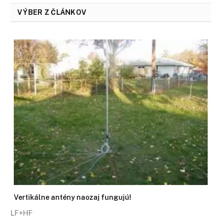
VÝBER Z ČLÁNKOV
Vertikálne antény naozaj fungujú!
LF+HF