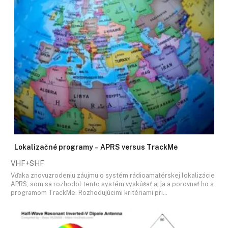
Lokalizačné programy – APRS versus TrackMe
VHF+SHF
Vďaka znovuzrodeniu záujmu o systém rádioamatérskej lokalizácie
APRS, som sa rozhodol tento systém vyskúšať aj ja a porovnať ho s
programom TrackMe. Rozhodujúcimi kritériami pri…