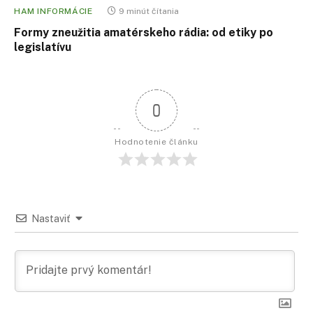
HAM INFORMÁCIE
9 minút čítania
Formy zneužitia amatérskeho rádia: od etiky po
legislatívu
0
Hodnotenie článku
Nastaviť