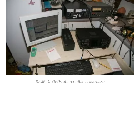
ICOM IC-756ProIII na 160m pracovisku