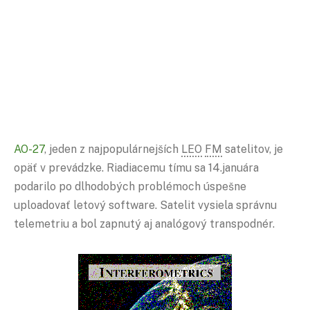
AO-27
, jeden z najpopulárnejších
LEO
FM
satelitov, je
opäť v prevádzke. Riadiacemu tímu sa 14.januára
podarilo po dlhodobých problémoch úspešne
uploadovať letový software. Satelit vysiela správnu
telemetriu a bol zapnutý aj analógový transpodnér.