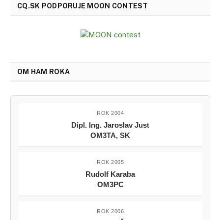
CQ.SK PODPORUJE MOON CONTEST
OM HAM ROKA
ROK 2004
Dipl. Ing. Jaroslav Just
OM3TA, SK
ROK 2005
Rudolf Karaba
OM3PC
ROK 2006