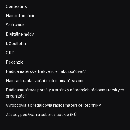
Contesting
Ham informácie
Software
Digitálne módy
DXbulletin
QRP
Recenzie
Rádioamatérske frekvencie – ako počúvať?
Hamradio – ako začať s rádioamatérstvom
Rádioamatérske portály a stránky národných rádioamatérskych
organizácií
Výrobcovia a predajcovia rádioamatérskej techniky
Zásady používania súborov cookie (EÚ)