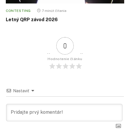
CONTESTING
7 minút čítania
Letný QRP závod 2026
0
Hodnotenie článku
Nastaviť