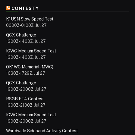
CONTESTY
K1USN Slow Speed Test
0000Z-0100Z, Jul 27
QCX Challenge
1300Z-1400Z, Jul 27
ICWC Medium Speed Test
1300Z-1400Z, Jul 27
OK1WC Memorial (MWC)
1630Z-1729Z, Jul 27
QCX Challenge
1900Z-2000Z, Jul 27
RSGB FT4 Contest
1900Z-2100Z, Jul 27
ICWC Medium Speed Test
1900Z-2000Z, Jul 27
Worldwide Sideband Activity Contest