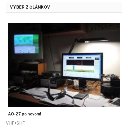
VÝBER Z ČLÁNKOV
AO-27 po novom!
VHF+SHF