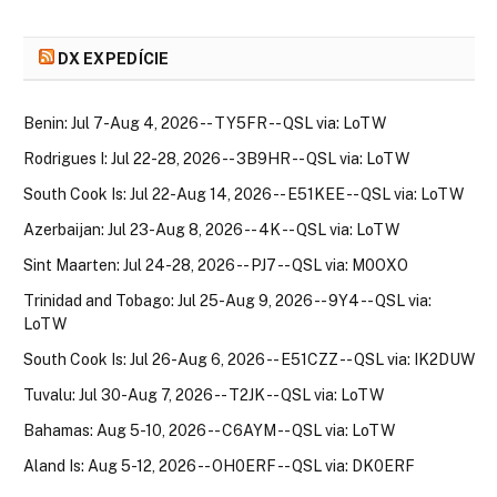
DX EXPEDÍCIE
Benin: Jul 7-Aug 4, 2026 -- TY5FR -- QSL via: LoTW
Rodrigues I: Jul 22-28, 2026 -- 3B9HR -- QSL via: LoTW
South Cook Is: Jul 22-Aug 14, 2026 -- E51KEE -- QSL via: LoTW
Azerbaijan: Jul 23-Aug 8, 2026 -- 4K -- QSL via: LoTW
Sint Maarten: Jul 24-28, 2026 -- PJ7 -- QSL via: M0OXO
Trinidad and Tobago: Jul 25-Aug 9, 2026 -- 9Y4 -- QSL via:
LoTW
South Cook Is: Jul 26-Aug 6, 2026 -- E51CZZ -- QSL via: IK2DUW
Tuvalu: Jul 30-Aug 7, 2026 -- T2JK -- QSL via: LoTW
Bahamas: Aug 5-10, 2026 -- C6AYM -- QSL via: LoTW
Aland Is: Aug 5-12, 2026 -- OH0ERF -- QSL via: DK0ERF