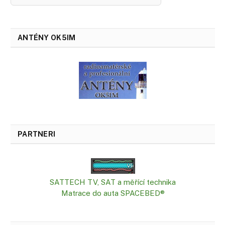
ANTÉNY OK5IM
PARTNERI
SATTECH TV, SAT a měřící technika
Matrace do auta SPACEBED®