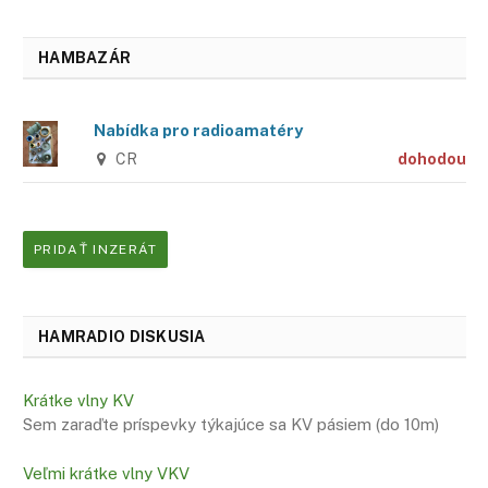
HAMBAZÁR
Nabídka pro radioamatéry
CR
dohodou
PRIDAŤ INZERÁT
HAMRADIO DISKUSIA
Krátke vlny KV
Sem zaraďte príspevky týkajúce sa KV pásiem (do 10m)
Veľmi krátke vlny VKV