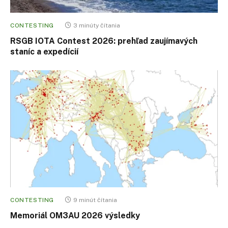
CONTESTING
3 minúty čítania
RSGB IOTA Contest 2026: prehľad zaujímavých
staníc a expedícií
CONTESTING
9 minút čítania
Memoriál OM3AU 2026 výsledky