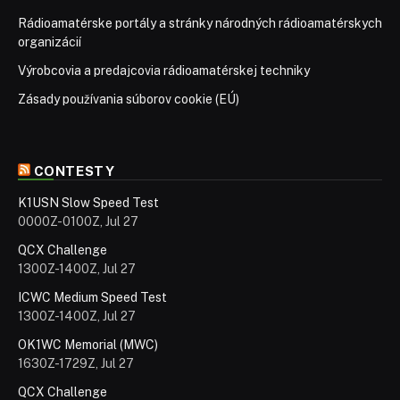
Rádioamatérske portály a stránky národných rádioamatérskych
organizácií
Výrobcovia a predajcovia rádioamatérskej techniky
Zásady používania súborov cookie (EÚ)
CONTESTY
K1USN Slow Speed Test
0000Z-0100Z, Jul 27
QCX Challenge
1300Z-1400Z, Jul 27
ICWC Medium Speed Test
1300Z-1400Z, Jul 27
OK1WC Memorial (MWC)
1630Z-1729Z, Jul 27
QCX Challenge