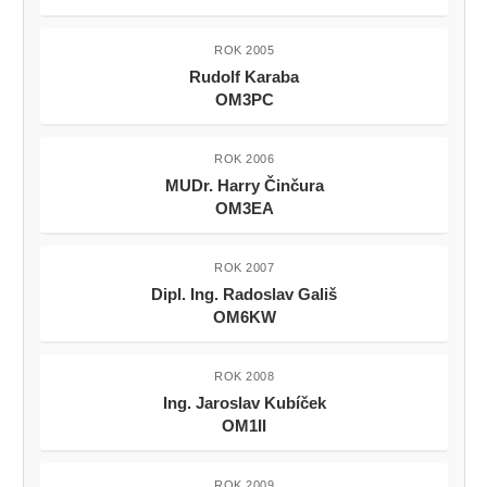
ROK 2005
Rudolf Karaba
OM3PC
ROK 2006
MUDr. Harry Činčura
OM3EA
ROK 2007
Dipl. Ing. Radoslav Gališ
OM6KW
ROK 2008
Ing. Jaroslav Kubíček
OM1II
ROK 2009