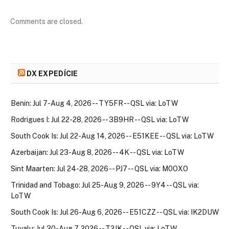
Comments are closed.
DX EXPEDÍCIE
Benin: Jul 7-Aug 4, 2026 -- TY5FR -- QSL via: LoTW
Rodrigues I: Jul 22-28, 2026 -- 3B9HR -- QSL via: LoTW
South Cook Is: Jul 22-Aug 14, 2026 -- E51KEE -- QSL via: LoTW
Azerbaijan: Jul 23-Aug 8, 2026 -- 4K -- QSL via: LoTW
Sint Maarten: Jul 24-28, 2026 -- PJ7 -- QSL via: M0OXO
Trinidad and Tobago: Jul 25-Aug 9, 2026 -- 9Y4 -- QSL via:
LoTW
South Cook Is: Jul 26-Aug 6, 2026 -- E51CZZ -- QSL via: IK2DUW
Tuvalu: Jul 30-Aug 7, 2026 -- T2JK -- QSL via: LoTW