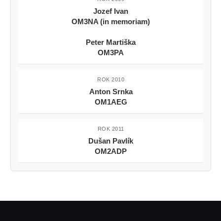
Jozef Ivan
OM3NA (in memoriam)
Peter Martiška
OM3PA
ROK 2010
Anton Srnka
OM1AEG
ROK 2011
Dušan Pavlík
OM2ADP