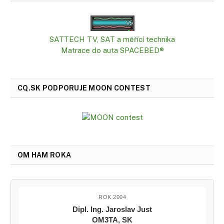
SATTECH TV, SAT a měřící technika
Matrace do auta SPACEBED®
CQ.SK PODPORUJE MOON CONTEST
OM HAM ROKA
ROK 2004
Dipl. Ing. Jaroslav Just
OM3TA, SK