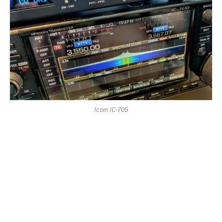
Icom IC-705