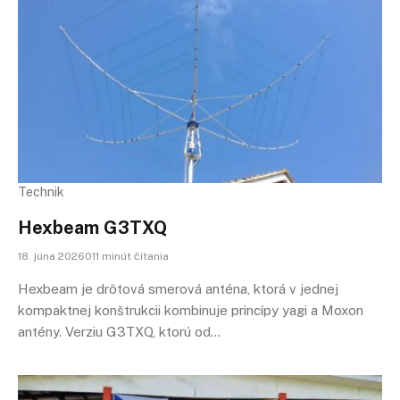
Technik
Hexbeam G3TXQ
18. júna 2026011 minút čítania
Hexbeam je drôtová smerová anténa, ktorá v jednej
kompaktnej konštrukcii kombinuje princípy yagi a Moxon
antény. Verziu G3TXQ, ktorú od…