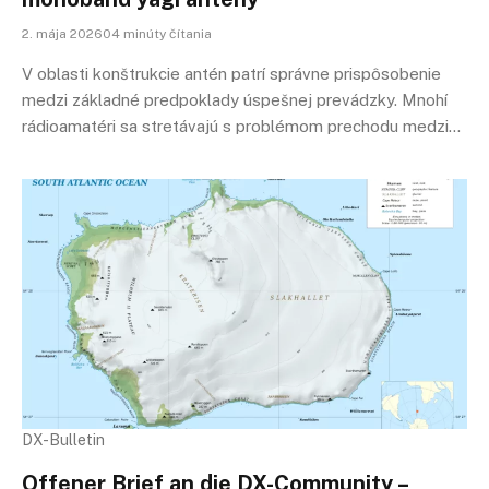
2. mája 202604 minúty čítania
V oblasti konštrukcie antén patrí správne prispôsobenie
medzi základné predpoklady úspešnej prevádzky. Mnohí
rádioamatéri sa stretávajú s problémom prechodu medzi…
DX-Bulletin
Offener Brief an die DX-Community –