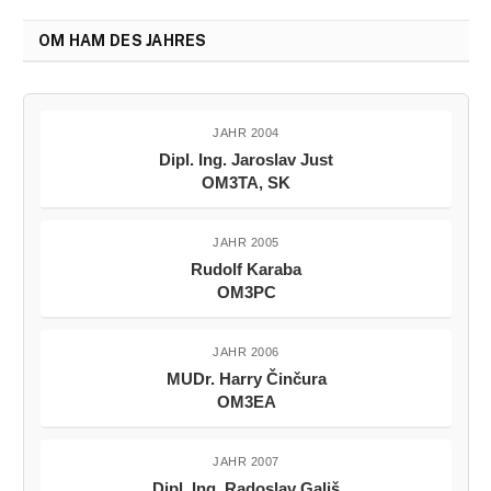
OM HAM DES JAHRES
JAHR 2004
Dipl. Ing. Jaroslav Just
OM3TA, SK
JAHR 2005
Rudolf Karaba
OM3PC
JAHR 2006
MUDr. Harry Činčura
OM3EA
JAHR 2007
Dipl. Ing. Radoslav Gališ