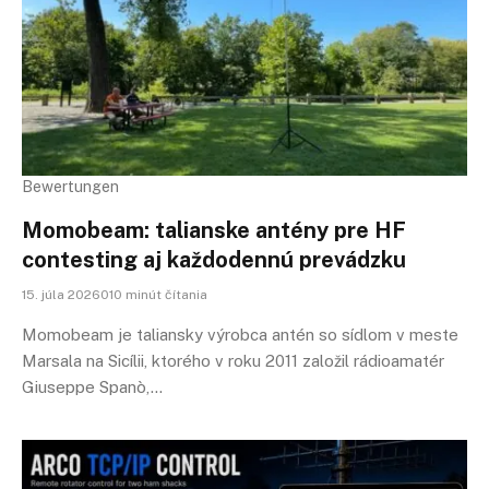
Bewertungen
Momobeam: talianske antény pre HF
contesting aj každodennú prevádzku
15. júla 2026010 minút čítania
Momobeam je taliansky výrobca antén so sídlom v meste
Marsala na Sicílii, ktorého v roku 2011 založil rádioamatér
Giuseppe Spanò,…