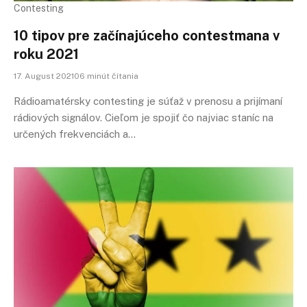
Contesting
10 tipov pre začínajúceho contestmana v
roku 2021
17. August 202106 minút čítania
Rádioamatérsky contesting je súťaž v prenosu a prijímaní
rádiových signálov. Cieľom je spojiť čo najviac staníc na
určených frekvenciách a…