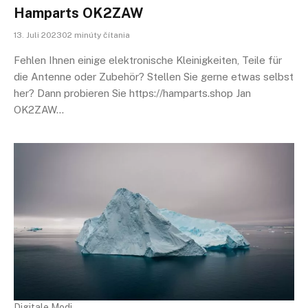
Hamparts OK2ZAW
13. Juli 202302 minúty čítania
Fehlen Ihnen einige elektronische Kleinigkeiten, Teile für
die Antenne oder Zubehör? Stellen Sie gerne etwas selbst
her? Dann probieren Sie https://hamparts.shop Jan
OK2ZAW…
Digitale Modi