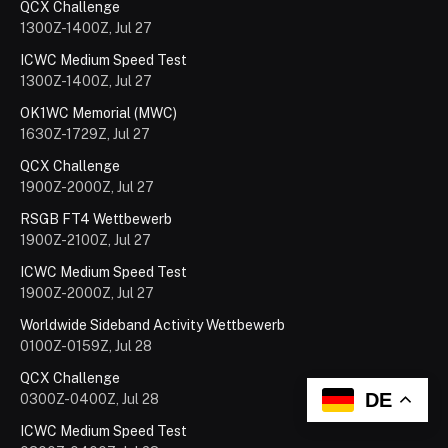
QCX Challenge
1300Z-1400Z, Jul 27
ICWC Medium Speed Test
1300Z-1400Z, Jul 27
OK1WC Memorial (MWC)
1630Z-1729Z, Jul 27
QCX Challenge
1900Z-2000Z, Jul 27
RSGB FT4 Wettbewerb
1900Z-2100Z, Jul 27
ICWC Medium Speed Test
1900Z-2000Z, Jul 27
Worldwide Sideband Activity Wettbewerb
0100Z-0159Z, Jul 28
QCX Challenge
DE
0300Z-0400Z, Jul 28
ICWC Medium Speed Test