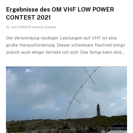
Ergebnisse des OM VHF LOW POWER
CONTEST 2021
10. Juli 202203 minúty čítania
Die Verwendung niedriger Leistungen auf VHF ist eine
große Herausforderung. Dieser scheinbare Nachteil bringt
jedoch auch einige Vorteile mit sich: Das Setup kann eins…