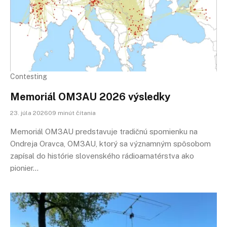
Contesting
Memoriál OM3AU 2026 výsledky
23. júla 202609 minút čítania
Memoriál OM3AU predstavuje tradičnú spomienku na
Ondreja Oravca, OM3AU, ktorý sa významným spôsobom
zapísal do histórie slovenského rádioamatérstva ako
pionier…