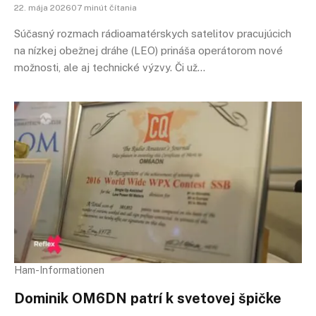
22. mája 202607 minút čítania
Súčasný rozmach rádioamatérskych satelitov pracujúcich
na nízkej obežnej dráhe (LEO) prináša operátorom nové
možnosti, ale aj technické výzvy. Či už…
Ham-Informationen
Dominik OM6DN patrí k svetovej špičke