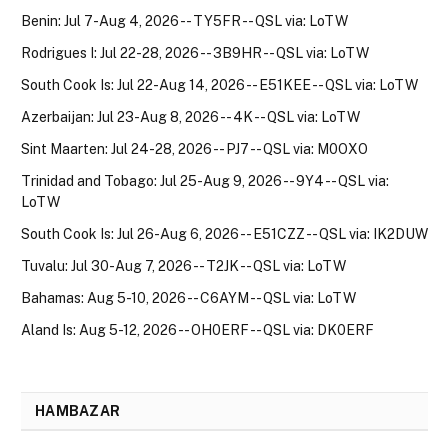
Benin: Jul 7-Aug 4, 2026 -- TY5FR -- QSL via: LoTW
Rodrigues I: Jul 22-28, 2026 -- 3B9HR -- QSL via: LoTW
South Cook Is: Jul 22-Aug 14, 2026 -- E51KEE -- QSL via: LoTW
Azerbaijan: Jul 23-Aug 8, 2026 -- 4K -- QSL via: LoTW
Sint Maarten: Jul 24-28, 2026 -- PJ7 -- QSL via: M0OXO
Trinidad and Tobago: Jul 25-Aug 9, 2026 -- 9Y4 -- QSL via:
LoTW
South Cook Is: Jul 26-Aug 6, 2026 -- E51CZZ -- QSL via: IK2DUW
Tuvalu: Jul 30-Aug 7, 2026 -- T2JK -- QSL via: LoTW
Bahamas: Aug 5-10, 2026 -- C6AYM -- QSL via: LoTW
Aland Is: Aug 5-12, 2026 -- OH0ERF -- QSL via: DK0ERF
HAMBAZAR