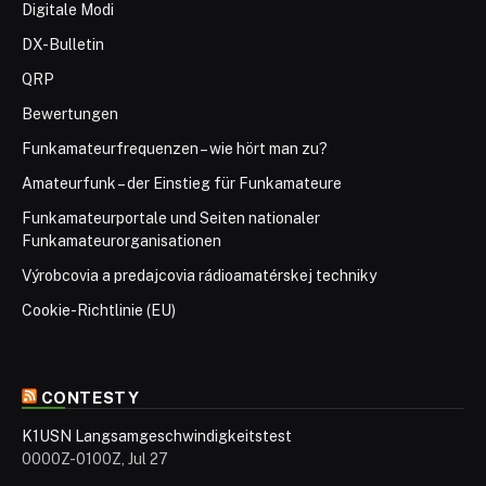
Digitale Modi
DX-Bulletin
QRP
Bewertungen
Funkamateurfrequenzen – wie hört man zu?
Amateurfunk – der Einstieg für Funkamateure
Funkamateurportale und Seiten nationaler
Funkamateurorganisationen
Výrobcovia a predajcovia rádioamatérskej techniky
Cookie-Richtlinie (EU)
CONTESTY
K1USN Langsamgeschwindigkeitstest
0000Z-0100Z, Jul 27