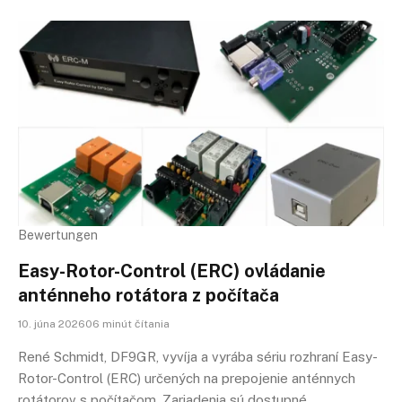
Bewertungen
Easy-Rotor-Control (ERC) ovládanie
anténneho rotátora z počítača
10. júna 202606 minút čítania
René Schmidt, DF9GR, vyvíja a vyrába sériu rozhraní Easy-
Rotor-Control (ERC) určených na prepojenie anténnych
rotátorov s počítačom. Zariadenia sú dostupné…