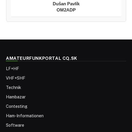
Dušan Pavlík
OM2ADP
AMATEURFUNKPORTAL CQ.SK
LF+HF
VHF+SHF
Technik
Hambazar
Contesting
Ham-Informationen
Software