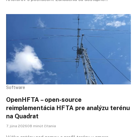
Software
OpenHFTA – open-source
reimplementácia HFTA pre analýzu terénu
na Quadrat
7. júna 202608 minút čítania