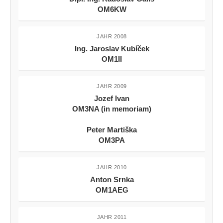
OM6KW
JAHR 2008
Ing. Jaroslav Kubíček
OM1II
JAHR 2009
Jozef Ivan
OM3NA (in memoriam)
Peter Martiška
OM3PA
JAHR 2010
Anton Srnka
OM1AEG
JAHR 2011