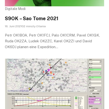
Digitale Modi
S9OK – Sao Tome 2021
16. Juni 202102 minúty čítania
Petr OK1BOA, Petr OK1FCJ, Palo OK1CRM, Pavel OK1GK,
Ruda OK2ZA, Ludek OK2ZC, Karel OK2ZI und David
OK6DJ planen eine Expedition…