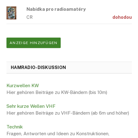
Nabídka pro radioamatéry
CR
dohodou
ANZEIGE HINZUFÜGEN
HAMRADIO-DISKUSSION
Kurzwellen KW
Hier gehören Beiträge zu KW-Bändern (bis 10m)
Sehr kurze Wellen VHF
Hier gehören Beiträge zu VHF-Bändern (ab 6m und höher)
Technik
Fragen, Antworten und Ideen zu Konstruktionen,