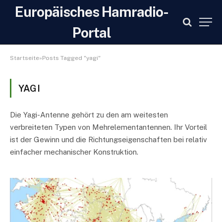
Europäisches Hamradio-
Portal
Startseite»Posts Tagged "yagi"
YAGI
Die Yagi-Antenne gehört zu den am weitesten
verbreiteten Typen von Mehrelementantennen. Ihr Vorteil
ist der Gewinn und die Richtungseigenschaften bei relativ
einfacher mechanischer Konstruktion.