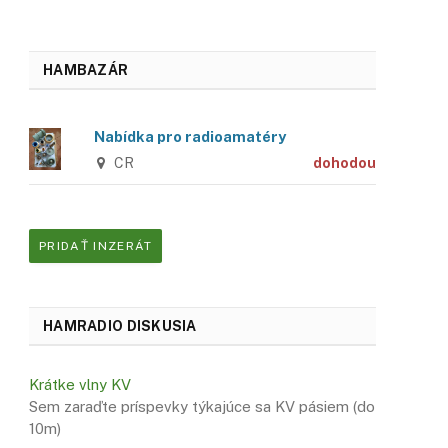
HAMBAZÁR
Nabídka pro radioamatéry
CR
dohodou
PRIDAŤ INZERÁT
HAMRADIO DISKUSIA
Krátke vlny KV
Sem zaraďte príspevky týkajúce sa KV pásiem (do
10m)