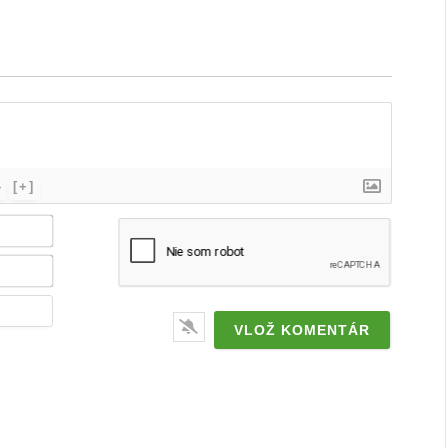
}
[+]
Meno
/
značka*
Email*
Webstránka