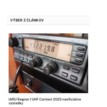
VÝBER Z ČLÁNKOV
IARU Region 1 UHF Contest 2025 neoficiálne
výsledky