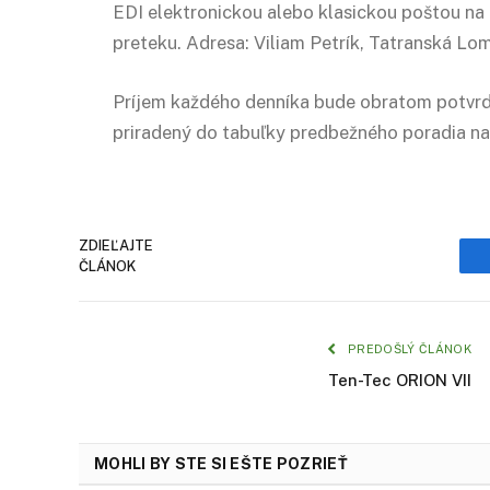
EDI elektronickou alebo klasickou poštou na
preteku. Adresa: Viliam Petrík, Tatranská Lo
Príjem každého denníka bude obratom potvr
priradený do tabuľky predbežného poradia na
ZDIEĽAJTE
ČLÁNOK
PREDOŠLÝ ČLÁNOK
Ten-Tec ORION VII
MOHLI BY STE SI EŠTE POZRIEŤ