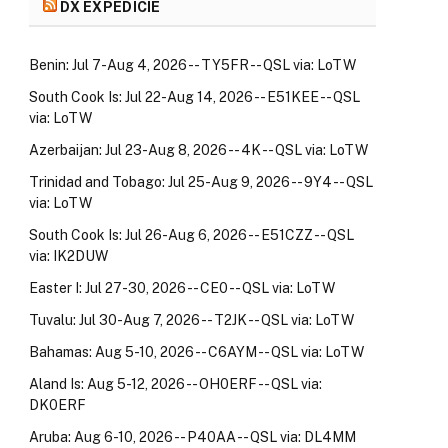
DX EXPEDÍCIE
Benin: Jul 7-Aug 4, 2026 -- TY5FR -- QSL via: LoTW
South Cook Is: Jul 22-Aug 14, 2026 -- E51KEE -- QSL
via: LoTW
Azerbaijan: Jul 23-Aug 8, 2026 -- 4K -- QSL via: LoTW
Trinidad and Tobago: Jul 25-Aug 9, 2026 -- 9Y4 -- QSL
via: LoTW
South Cook Is: Jul 26-Aug 6, 2026 -- E51CZZ -- QSL
via: IK2DUW
Easter I: Jul 27-30, 2026 -- CE0 -- QSL via: LoTW
Tuvalu: Jul 30-Aug 7, 2026 -- T2JK -- QSL via: LoTW
Bahamas: Aug 5-10, 2026 -- C6AYM -- QSL via: LoTW
Aland Is: Aug 5-12, 2026 -- OH0ERF -- QSL via:
DK0ERF
Aruba: Aug 6-10, 2026 -- P40AA -- QSL via: DL4MM