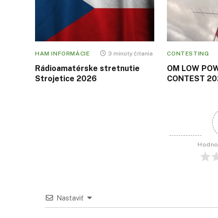
HAM INFORMÁCIE
3 minúty čítania
CONTESTING
Rádioamatérske stretnutie
OM LOW PO
Strojetice 2026
CONTEST 202
Hodno
Nastaviť