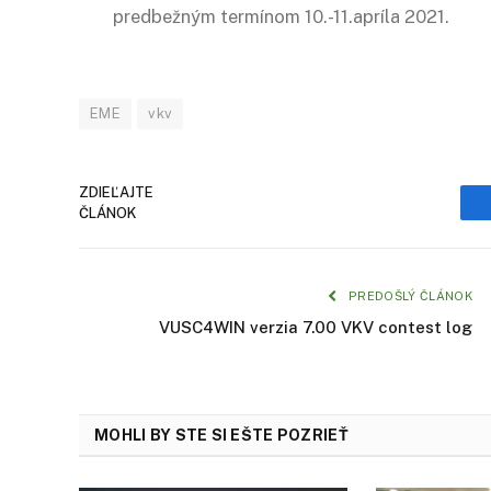
predbežným termínom 10.-11.apríla 2021.
EME
vkv
ZDIEĽAJTE
ČLÁNOK
PREDOŠLÝ ČLÁNOK
VUSC4WIN verzia 7.00 VKV contest log
MOHLI BY STE SI EŠTE POZRIEŤ