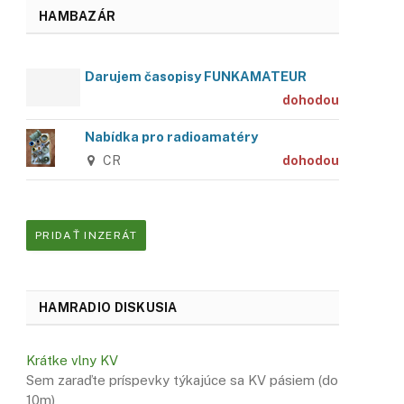
HAMBAZÁR
Darujem časopisy FUNKAMATEUR
dohodou
Nabídka pro radioamatéry
CR
dohodou
PRIDAŤ INZERÁT
HAMRADIO DISKUSIA
Krátke vlny KV
Sem zaraďte príspevky týkajúce sa KV pásiem (do
10m)