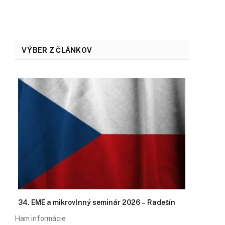
VÝBER Z ČLÁNKOV
34. EME a mikrovlnný seminár 2026 – Radešín
Ham informácie