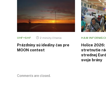
VHF+SHF
2 minúty čítania
HAM INFORMÁCI
Prázdniny sú ideálny čas pre
Holice 2026: 
MOON contest
stretnutie r
strednej Eur
svoje brány
Comments are closed.