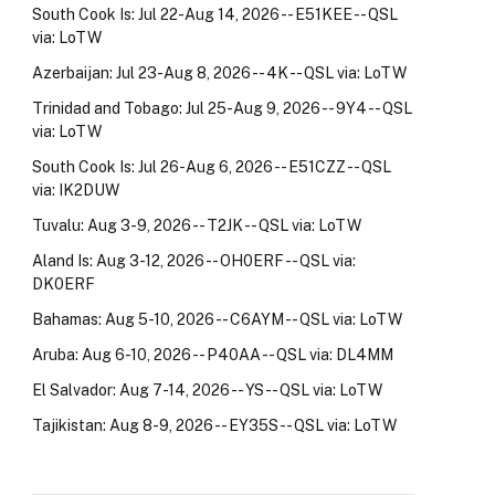
South Cook Is: Jul 22-Aug 14, 2026 -- E51KEE -- QSL
via: LoTW
Azerbaijan: Jul 23-Aug 8, 2026 -- 4K -- QSL via: LoTW
Trinidad and Tobago: Jul 25-Aug 9, 2026 -- 9Y4 -- QSL
via: LoTW
South Cook Is: Jul 26-Aug 6, 2026 -- E51CZZ -- QSL
via: IK2DUW
Tuvalu: Aug 3-9, 2026 -- T2JK -- QSL via: LoTW
Aland Is: Aug 3-12, 2026 -- OH0ERF -- QSL via:
DK0ERF
Bahamas: Aug 5-10, 2026 -- C6AYM -- QSL via: LoTW
Aruba: Aug 6-10, 2026 -- P40AA -- QSL via: DL4MM
El Salvador: Aug 7-14, 2026 -- YS -- QSL via: LoTW
Tajikistan: Aug 8-9, 2026 -- EY35S -- QSL via: LoTW