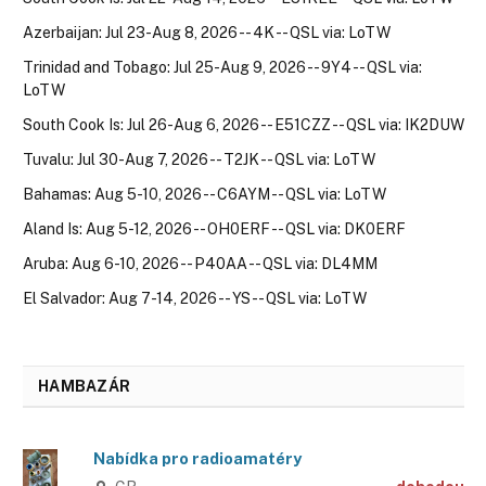
Azerbaijan: Jul 23-Aug 8, 2026 -- 4K -- QSL via: LoTW
Trinidad and Tobago: Jul 25-Aug 9, 2026 -- 9Y4 -- QSL via:
LoTW
South Cook Is: Jul 26-Aug 6, 2026 -- E51CZZ -- QSL via: IK2DUW
Tuvalu: Jul 30-Aug 7, 2026 -- T2JK -- QSL via: LoTW
Bahamas: Aug 5-10, 2026 -- C6AYM -- QSL via: LoTW
Aland Is: Aug 5-12, 2026 -- OH0ERF -- QSL via: DK0ERF
Aruba: Aug 6-10, 2026 -- P40AA -- QSL via: DL4MM
El Salvador: Aug 7-14, 2026 -- YS -- QSL via: LoTW
HAMBAZÁR
Nabídka pro radioamatéry