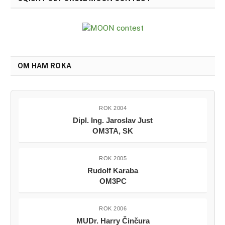
OM HAM ROKA
ROK 2004
Dipl. Ing. Jaroslav Just
OM3TA, SK
ROK 2005
Rudolf Karaba
OM3PC
ROK 2006
MUDr. Harry Činčura