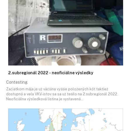
2.subregionál 2022 - neoficiálne výsledky
Contesting
Začiatkom mája je už väčšina vyššie položených kót taktiež
dostupná a veľa VKV-istov sa sa už tešilo na 2.subregionál 2022.
Neoficiálna výsledková listina je vystavená…