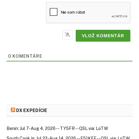
0
KOMENTÁRE
DX EXPEDÍCIE
Benin: Jul 7-Aug 4, 2026 -- TY5FR -- QSL via: LoTW
South Cook Is: Jul 22-Aug 14, 2026 -- E51KEE -- QSL via: LoTW