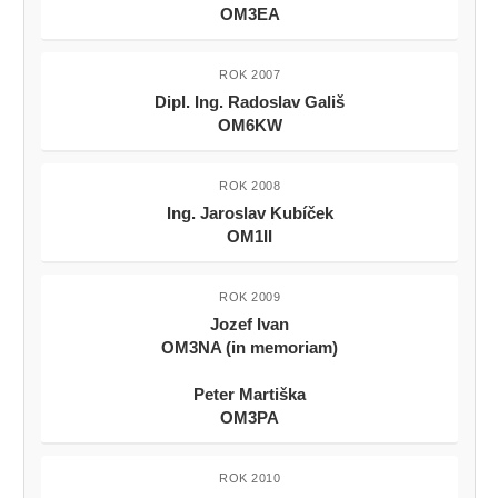
OM3EA
ROK 2007
Dipl. Ing. Radoslav Gališ
OM6KW
ROK 2008
Ing. Jaroslav Kubíček
OM1II
ROK 2009
Jozef Ivan
OM3NA (in memoriam)
Peter Martiška
OM3PA
ROK 2010