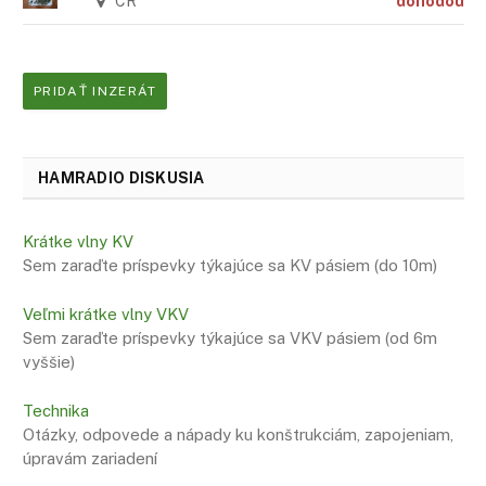
CR
dohodou
PRIDAŤ INZERÁT
HAMRADIO DISKUSIA
Krátke vlny KV
Sem zaraďte príspevky týkajúce sa KV pásiem (do 10m)
Veľmi krátke vlny VKV
Sem zaraďte príspevky týkajúce sa VKV pásiem (od 6m
vyššie)
Technika
Otázky, odpovede a nápady ku konštrukciám, zapojeniam,
úpravám zariadení