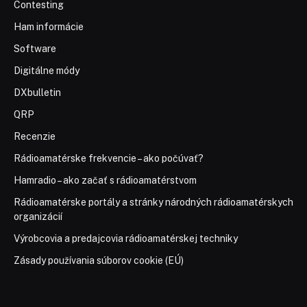
Contesting
Ham informácie
Software
Digitálne módy
DXbulletin
QRP
Recenzie
Rádioamatérske frekvencie – ako počúvať?
Hamradio – ako začať s rádioamatérstvom
Rádioamatérske portály a stránky národných rádioamatérskych
organizácií
Výrobcovia a predajcovia rádioamatérskej techniky
Zásady používania súborov cookie (EÚ)