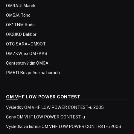
OM9AUI Marek
OM5JA Tóno
OK1TNM Rudo
OK2JKD Dalibor
OTC SARA – OM9OT
OM7KW, ex OM7AAS
Contestový tím OM0A
PMR11 Bezpečne na horách
OM VHF LOW POWER CONTEST
Výsledky OM VHF LOW POWER CONTEST-u 2005
Ceny OM VHF LOW POWER CONTEST-u
Výsledková listina OM VHF LOW POWER CONTEST-u 2006