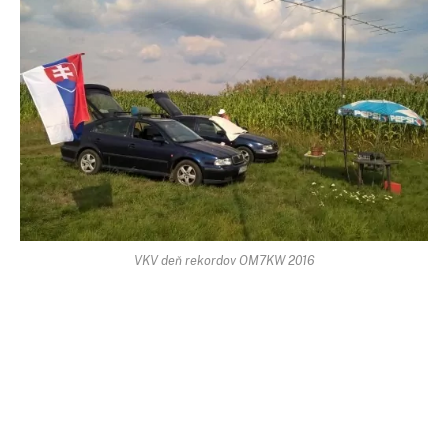
VKV deň rekordov OM7KW 2016