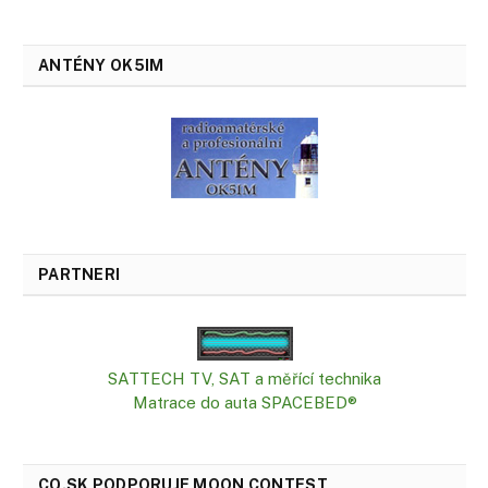
ANTÉNY OK5IM
PARTNERI
SATTECH TV, SAT a měřící technika
Matrace do auta SPACEBED®
CQ.SK PODPORUJE MOON CONTEST