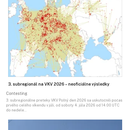
3. subregionál na VKV 2026 – neoficiálne výsledky
Contesting
3. subregionálne preteky VKV Poľný deň 2026 sa uskutočnili počas
prvého celého víkendu v júli, od soboty 4. júla 2026 od 14:00 UTC
do nedele…