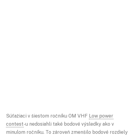
Súťažiaci v šiestom ročníku OM VHF
Low power
contest
-u nedosiahli také bodové výsledky ako v
minulom ročníku. To zároveň zmenšilo bodové rozdiely