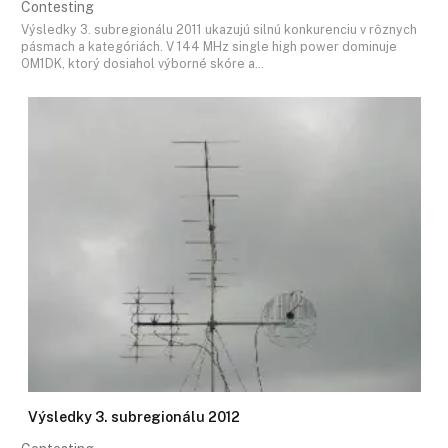
Contesting
Výsledky 3. subregionálu 2011 ukazujú silnú konkurenciu v rôznych
pásmach a kategóriách. V 144 MHz single high power dominuje
OM1DK, ktorý dosiahol výborné skóre a…
Výsledky 3. subregionálu 2012