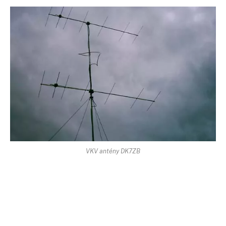
VKV antény DK7ZB