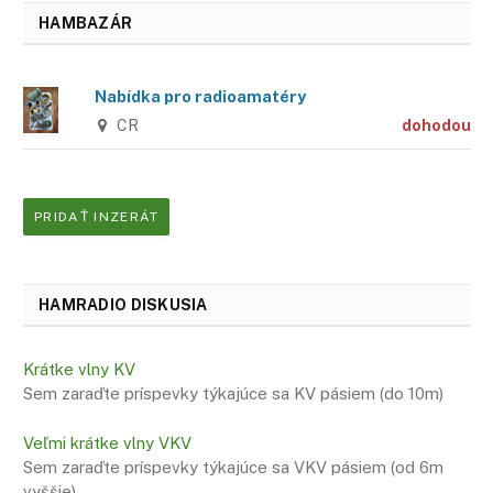
HAMBAZÁR
Nabídka pro radioamatéry
CR
dohodou
PRIDAŤ INZERÁT
HAMRADIO DISKUSIA
Krátke vlny KV
Sem zaraďte príspevky týkajúce sa KV pásiem (do 10m)
Veľmi krátke vlny VKV
Sem zaraďte príspevky týkajúce sa VKV pásiem (od 6m
vyššie)