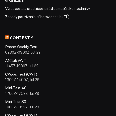
organizácií
Výrobcovia a predajcovia rádioamatérskej techniky
Zásady používania súborov cookie (EÚ)
CONTESTY
Phone Weekly Test
0230Z-0300Z, Jul 29
A1Club AWT
1145Z-1300Z, Jul 29
CWops Test (CWT)
1300Z-1400Z, Jul 29
Mini-Test 40
1700Z-1759Z, Jul 29
Mini-Test 80
1800Z-1859Z, Jul 29
CWops Test (CWT)