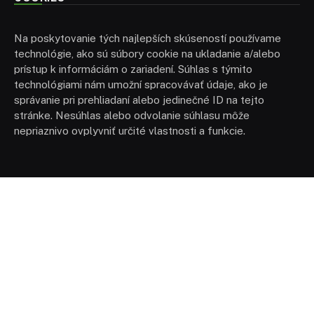
Na poskytovanie tých najlepších skúseností používame
technológie, ako sú súbory cookie na ukladanie a/alebo
prístup k informáciám o zariadení. Súhlas s týmito
technológiami nám umožní spracovávať údaje, ako je
správanie pri prehliadaní alebo jedinečné ID na tejto
stránke. Nesúhlas alebo odvolanie súhlasu môže
nepriaznivo ovplyvniť určité vlastnosti a funkcie.