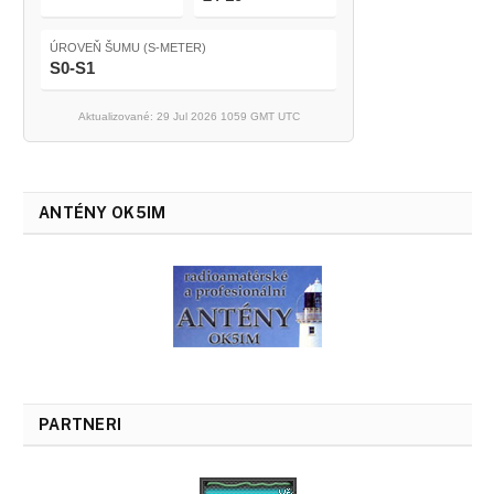
ÚROVEŇ ŠUMU (S-METER)
S0-S1
Aktualizované: 29 Jul 2026 1059 GMT UTC
ANTÉNY OK5IM
PARTNERI