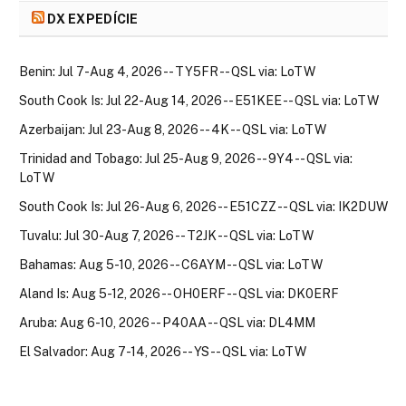
DX EXPEDÍCIE
Benin: Jul 7-Aug 4, 2026 -- TY5FR -- QSL via: LoTW
South Cook Is: Jul 22-Aug 14, 2026 -- E51KEE -- QSL via: LoTW
Azerbaijan: Jul 23-Aug 8, 2026 -- 4K -- QSL via: LoTW
Trinidad and Tobago: Jul 25-Aug 9, 2026 -- 9Y4 -- QSL via:
LoTW
South Cook Is: Jul 26-Aug 6, 2026 -- E51CZZ -- QSL via: IK2DUW
Tuvalu: Jul 30-Aug 7, 2026 -- T2JK -- QSL via: LoTW
Bahamas: Aug 5-10, 2026 -- C6AYM -- QSL via: LoTW
Aland Is: Aug 5-12, 2026 -- OH0ERF -- QSL via: DK0ERF
Aruba: Aug 6-10, 2026 -- P40AA -- QSL via: DL4MM
El Salvador: Aug 7-14, 2026 -- YS -- QSL via: LoTW