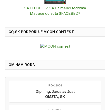
SATTECH TV, SAT a měřící technika
Matrace do auta SPACEBED®
CQ.SK PODPORUJE MOON CONTEST
OM HAM ROKA
ROK 2004
Dipl. Ing. Jaroslav Just
OM3TA, SK
ROK 2005