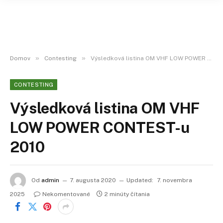
»
»
Domov
Contesting
Výsledková listina OM VHF LOW POWER CONTEST-u 2010
CONTESTING
Výsledková listina OM VHF
LOW POWER CONTEST-u
2010
Od
admin
7. augusta 2020
Updated:
7. novembra
2025
Nekomentované
2 minúty čítania