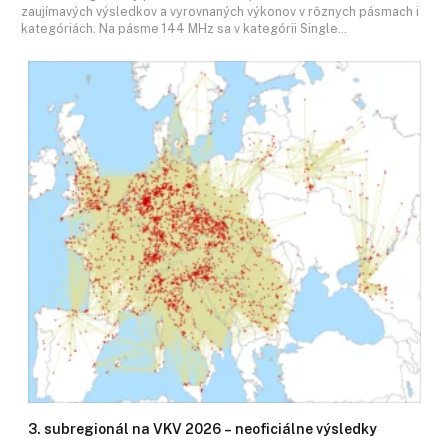
zaujímavých výsledkov a vyrovnaných výkonov v rôznych pásmach i
kategóriách. Na pásme 144 MHz sa v kategórii Single…
3. subregionál na VKV 2026 – neoficiálne výsledky