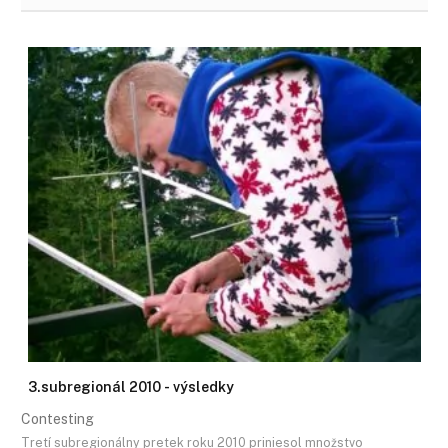
3.subregionál 2010 - výsledky
Contesting
Tretí subregionálny pretek roku 2010 priniesol množstvo