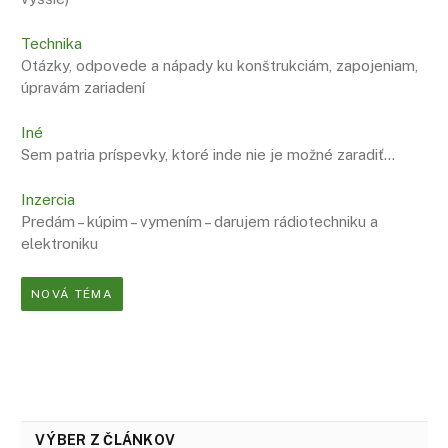
Technika
Otázky, odpovede a nápady ku konštrukciám, zapojeniam,
úpravám zariadení
Iné
Sem patria príspevky, ktoré inde nie je možné zaradiť…
Inzercia
Predám – kúpim – vymením – darujem rádiotechniku a
elektroniku
NOVÁ TÉMA
VÝBER Z ČLÁNKOV