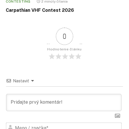
CONTESTING
2 minúty čítania
Carpathian VHF Contest 2026
0
Hodnotenie článku
Nastaviť
Men