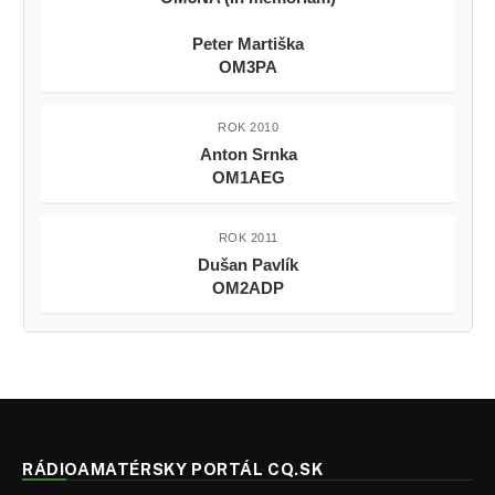
Peter Martiška
OM3PA
ROK 2010
Anton Srnka
OM1AEG
ROK 2011
Dušan Pavlík
OM2ADP
RÁDIOAMATÉRSKY PORTÁL CQ.SK