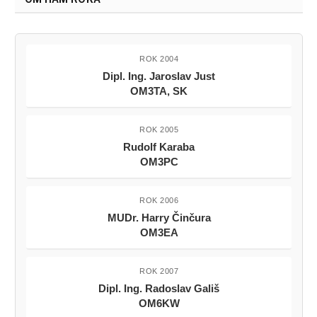
ROK 2004
Dipl. Ing. Jaroslav Just
OM3TA, SK
ROK 2005
Rudolf Karaba
OM3PC
ROK 2006
MUDr. Harry Činčura
OM3EA
ROK 2007
Dipl. Ing. Radoslav Gališ
OM6KW