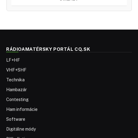
RÁDIOAMATÉRSKY PORTÁL CQ.SK
LF+HF
VHF+SHF
Technika
Hambazár
Contesting
Ham informácie
Software
Digitálne módy