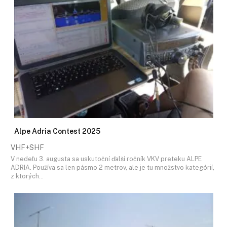
Alpe Adria Contest 2025
VHF+SHF
V nedeľu 3. augusta sa uskutoční ďalší ročník VKV preteku ALPE
ADRIA. Používa sa len pásmo 2 metrov, ale je tu množstvo kategórií,
z ktorých…