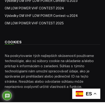
Výsledky OM VHF LOW POWER Contest-u 2023
OM LOW POWER VHF CONTEST 2024
Výsledky OM VHF LOW POWER Contest-u 2024
OM LOW POWER VHF CONTEST 2025
COOKIES
Na poskytovanie tých najlepších skúseností používame
technológie, ako sú súbory cookie na ukladanie a/alebo
prístup k informáciám o zariadení. Súhlas s týmito
technológiami nám umožní spracovávať údaje, ako je
správanie pri prehliadaní alebo jedinečné ID na tejto
stránke. Nesúhlas alebo odvolanie súhlasu môže
nepriaznivo ovplyvniť určité vlastnosti a funkcie.
ES