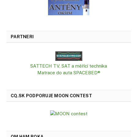
PARTNERI
SATTECH TV, SAT a měřící technika
Matrace do auta SPACEBED®
CQ.SK PODPORUJE MOON CONTEST
OM HAM ROKA