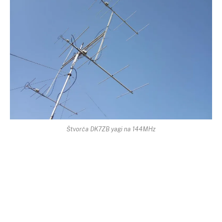
Štvorča DK7ZB yagi na 144MHz