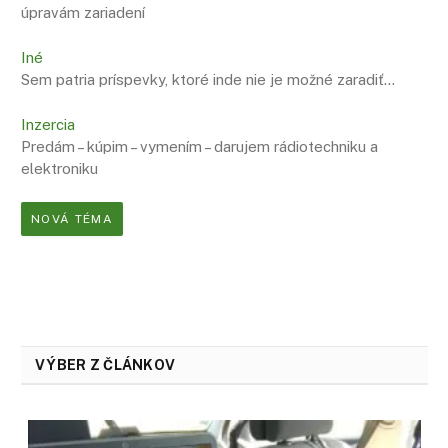
úpravám zariadení
Iné
Sem patria príspevky, ktoré inde nie je možné zaradiť…
Inzercia
Predám – kúpim – vymením – darujem rádiotechniku a
elektroniku
NOVÁ TÉMA
VÝBER Z ČLÁNKOV