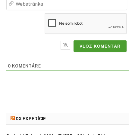
Web
0
KOMENTÁRE
DX EXPEDÍCIE