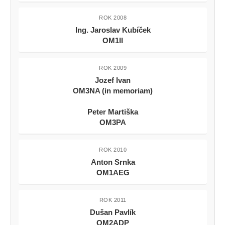
ROK 2008
Ing. Jaroslav Kubíček
OM1II
ROK 2009
Jozef Ivan
OM3NA (in memoriam)
Peter Martiška
OM3PA
ROK 2010
Anton Srnka
OM1AEG
ROK 2011
Dušan Pavlík
OM2ADP