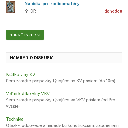
Nabídka pro radioamatéry
CR
dohodou
PRIDAŤ INZERÁT
HAMRADIO DISKUSIA
Krátke vlny KV
Sem zaraďte príspevky týkajúce sa KV pásiem (do 10m)
Veľmi krátke vlny VKV
Sem zaraďte príspevky týkajúce sa VKV pásiem (od 6m
vyššie)
Technika
Otázky, odpovede a nápady ku konštrukciám, zapojeniam,