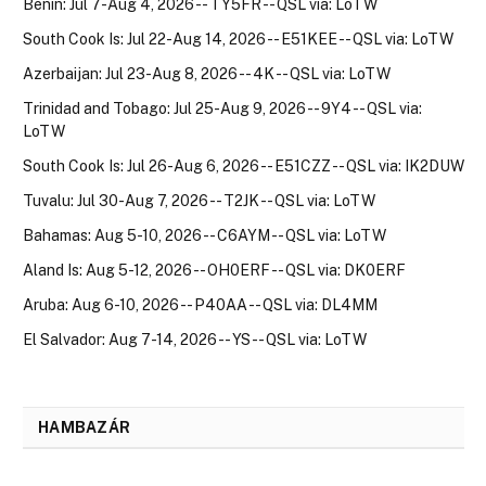
Benin: Jul 7-Aug 4, 2026 -- TY5FR -- QSL via: LoTW
South Cook Is: Jul 22-Aug 14, 2026 -- E51KEE -- QSL via: LoTW
Azerbaijan: Jul 23-Aug 8, 2026 -- 4K -- QSL via: LoTW
Trinidad and Tobago: Jul 25-Aug 9, 2026 -- 9Y4 -- QSL via:
LoTW
South Cook Is: Jul 26-Aug 6, 2026 -- E51CZZ -- QSL via: IK2DUW
Tuvalu: Jul 30-Aug 7, 2026 -- T2JK -- QSL via: LoTW
Bahamas: Aug 5-10, 2026 -- C6AYM -- QSL via: LoTW
Aland Is: Aug 5-12, 2026 -- OH0ERF -- QSL via: DK0ERF
Aruba: Aug 6-10, 2026 -- P40AA -- QSL via: DL4MM
El Salvador: Aug 7-14, 2026 -- YS -- QSL via: LoTW
HAMBAZÁR