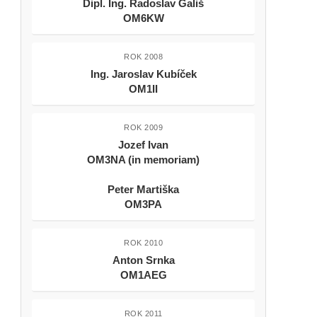
Dipl. Ing. Radoslav Gališ
OM6KW
ROK 2008
Ing. Jaroslav Kubíček
OM1II
ROK 2009
Jozef Ivan
OM3NA (in memoriam)
Peter Martiška
OM3PA
ROK 2010
Anton Srnka
OM1AEG
ROK 2011