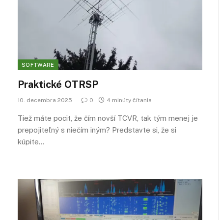
SOFTWARE
Praktické OTRSP
10. decembra 2025
0
4 minúty čítania
Tiež máte pocit, že čím novší TCVR, tak tým menej je
prepojiteľný s niečím iným? Predstavte si, že si
kúpite…