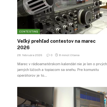
CONTESTING
Veľký prehľad contestov na marec
2026
28. februára 2026
0
8 minút čítania
Marec v rádioamatérskom kalendári nie je len o prvých
jarných lúčoch a topiacom sa snehu. Pre komunitu
operátorov je to…