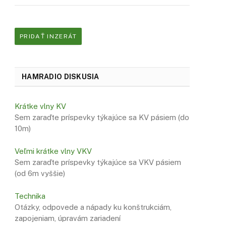
PRIDAŤ INZERÁT
HAMRADIO DISKUSIA
Krátke vlny KV
Sem zaraďte príspevky týkajúce sa KV pásiem (do
10m)
Veľmi krátke vlny VKV
Sem zaraďte príspevky týkajúce sa VKV pásiem
(od 6m vyššie)
Technika
Otázky, odpovede a nápady ku konštrukciám,
zapojeniam, úpravám zariadení