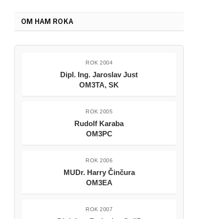
OM HAM ROKA
ROK 2004
Dipl. Ing. Jaroslav Just
OM3TA, SK
ROK 2005
Rudolf Karaba
OM3PC
ROK 2006
MUDr. Harry Činčura
OM3EA
ROK 2007