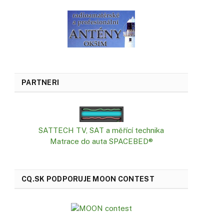
PARTNERI
SATTECH TV, SAT a měřící technika
Matrace do auta SPACEBED®
CQ.SK PODPORUJE MOON CONTEST