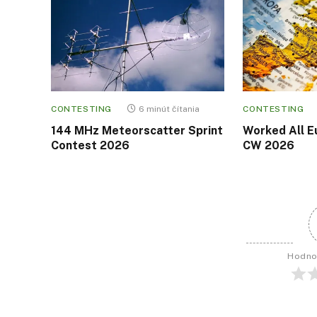
CONTESTING
6 minút čítania
CONTESTING
144 MHz Meteorscatter Sprint
Worked All E
Contest 2026
CW 2026
Hodno