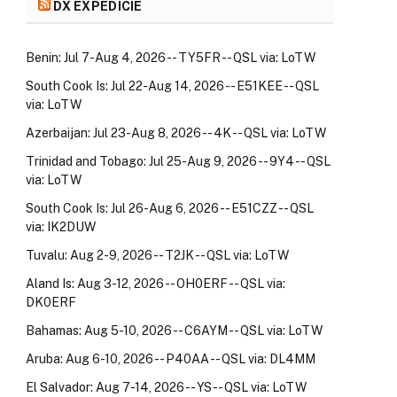
DX EXPEDÍCIE
Benin: Jul 7-Aug 4, 2026 -- TY5FR -- QSL via: LoTW
South Cook Is: Jul 22-Aug 14, 2026 -- E51KEE -- QSL
via: LoTW
Azerbaijan: Jul 23-Aug 8, 2026 -- 4K -- QSL via: LoTW
Trinidad and Tobago: Jul 25-Aug 9, 2026 -- 9Y4 -- QSL
via: LoTW
South Cook Is: Jul 26-Aug 6, 2026 -- E51CZZ -- QSL
via: IK2DUW
Tuvalu: Aug 2-9, 2026 -- T2JK -- QSL via: LoTW
Aland Is: Aug 3-12, 2026 -- OH0ERF -- QSL via:
DK0ERF
Bahamas: Aug 5-10, 2026 -- C6AYM -- QSL via: LoTW
Aruba: Aug 6-10, 2026 -- P40AA -- QSL via: DL4MM
El Salvador: Aug 7-14, 2026 -- YS -- QSL via: LoTW