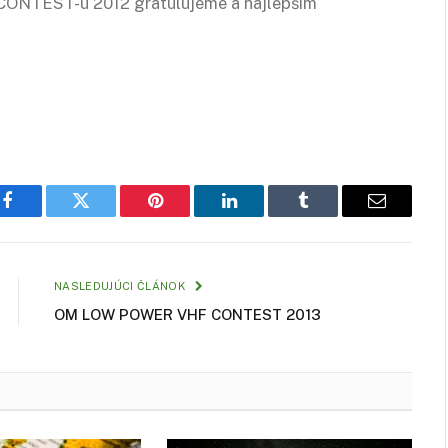
NTEST-u 2012 gratulujeme a najlepším
Facebook
Twitter
Pinterest
LinkedIn
Tumblr
Email
NASLEDUJÚCI ČLÁNOK
OM LOW POWER VHF CONTEST 2013