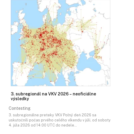
3. subregionál na VKV 2026 – neoficiálne
výsledky
Contesting
3. subregionálne preteky VKV Poľný deň 2026 sa
uskutočnili počas prvého celého víkendu v júli, od soboty
4. júla 2026 od 14:00 UTC do nedele…