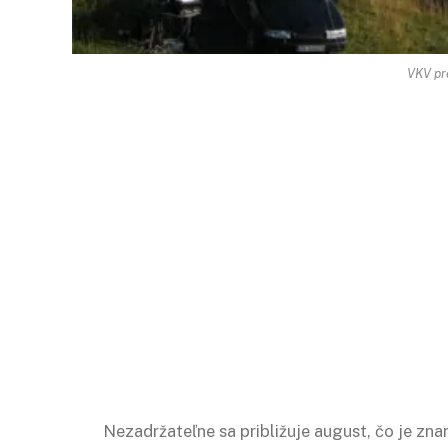
VKV pr
Nezadržateľne sa približuje august, čo je zn