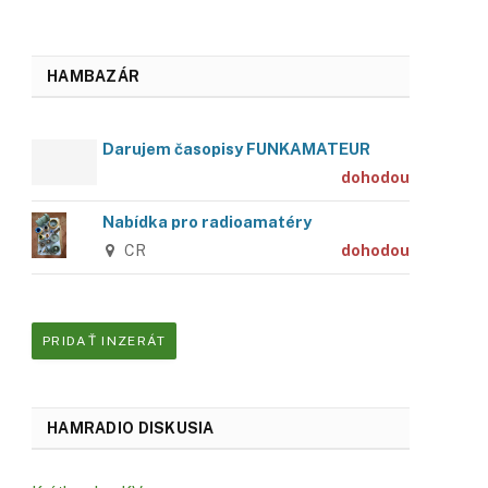
HAMBAZÁR
Darujem časopisy FUNKAMATEUR
dohodou
Nabídka pro radioamatéry
CR
dohodou
PRIDAŤ INZERÁT
HAMRADIO DISKUSIA