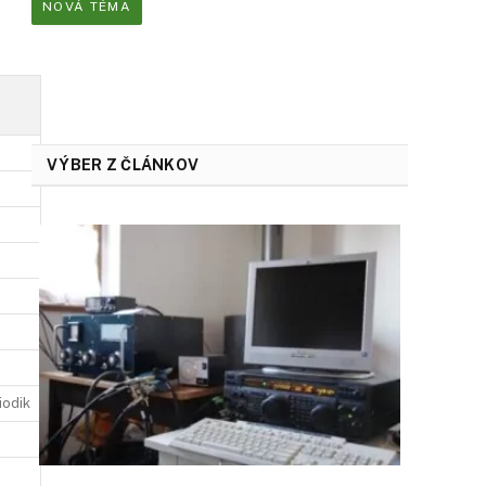
NOVÁ TÉMA
VÝBER Z ČLÁNKOV
iodik