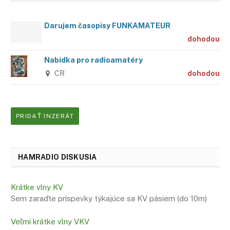
Darujem časopisy FUNKAMATEUR
dohodou
Nabídka pro radioamatéry
CR
dohodou
PRIDAŤ INZERÁT
HAMRADIO DISKUSIA
Krátke vlny KV
Sem zaraďte príspevky týkajúce sa KV pásiem (do 10m)
Veľmi krátke vlny VKV