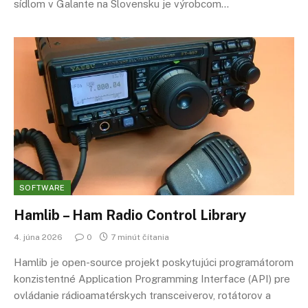
sídlom v Galante na Slovensku je výrobcom…
SOFTWARE
Hamlib – Ham Radio Control Library
4. júna 2026
0
7 minút čítania
Hamlib je open-source projekt poskytujúci programátorom
konzistentné Application Programming Interface (API) pre
ovládanie rádioamatérskych transceiverov, rotátorov a