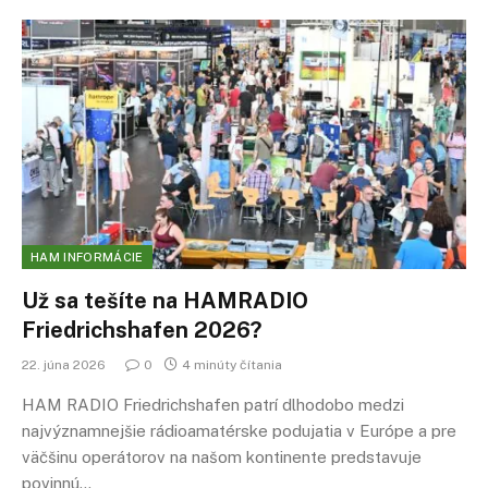
HAM INFORMÁCIE
Už sa tešíte na HAMRADIO
Friedrichshafen 2026?
22. júna 2026
0
4 minúty čítania
HAM RADIO Friedrichshafen patrí dlhodobo medzi
najvýznamnejšie rádioamatérske podujatia v Európe a pre
väčšinu operátorov na našom kontinente predstavuje
povinnú…