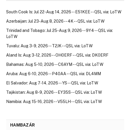
South Cook Is: Jul 22-Aug 14, 2026 -- E51KEE -- QSL via: LoTW
Azerbaijan: Jul 23-Aug 8, 2026 -- 4K -- QSL via: LoTW
Trinidad and Tobago: Jul 25-Aug 9, 2026 -- 9Y4 -- QSL via:
LoTW
Tuvalu: Aug 3-9, 2026 -- T2JK -- QSL via: LoTW
Aland Is: Aug 3-12, 2026 -- OH0ERF -- QSL via: DK0ERF
Bahamas: Aug 5-10, 2026 -- C6AYM -- QSL via: LoTW
Aruba: Aug 6-10, 2026 -- P40AA -- QSL via: DL4MM
El Salvador: Aug 7-14, 2026 -- YS -- QSL via: LoTW
Tajikistan: Aug 8-9, 2026 -- EY35S -- QSL via: LoTW
Namibia: Aug 15-16, 2026 -- V55LH -- QSL via: LoTW
HAMBAZÁR