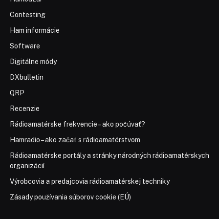
Contesting
Ham informácie
Software
Digitálne módy
DXbulletin
QRP
Recenzie
Rádioamatérske frekvencie – ako počúvať?
Hamradio – ako začať s rádioamatérstvom
Rádioamatérske portály a stránky národných rádioamatérskych
organizácií
Výrobcovia a predajcovia rádioamatérskej techniky
Zásady používania súborov cookie (EÚ)