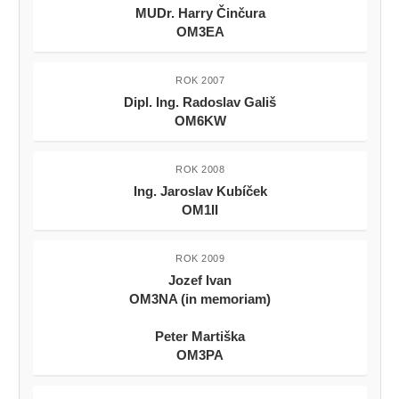
MUDr. Harry Činčura
OM3EA
ROK 2007
Dipl. Ing. Radoslav Gališ
OM6KW
ROK 2008
Ing. Jaroslav Kubíček
OM1II
ROK 2009
Jozef Ivan
OM3NA (in memoriam)
Peter Martiška
OM3PA