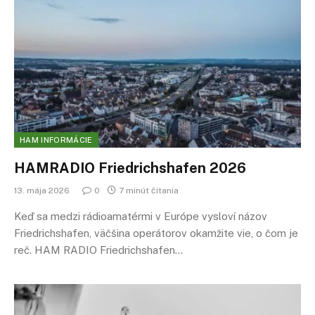
HAM INFORMÁCIE
HAMRADIO Friedrichshafen 2026
13. mája 2026
0
7 minút čítania
Keď sa medzi rádioamatérmi v Európe vysloví názov
Friedrichshafen, väčšina operátorov okamžite vie, o čom je
reč. HAM RADIO Friedrichshafen…