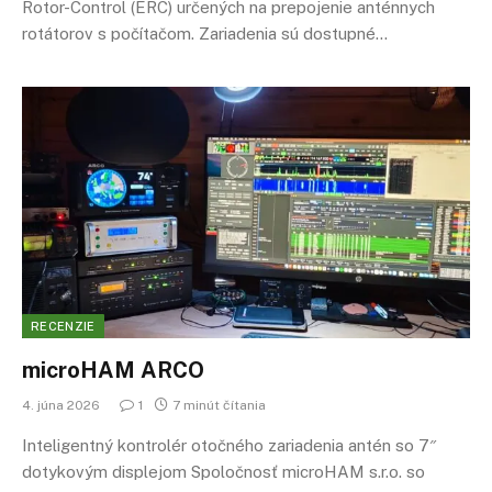
Rotor-Control (ERC) určených na prepojenie anténnych
rotátorov s počítačom. Zariadenia sú dostupné…
RECENZIE
microHAM ARCO
4. júna 2026
1
7 minút čítania
Inteligentný kontrolér otočného zariadenia antén so 7″
dotykovým displejom Spoločnosť microHAM s.r.o. so