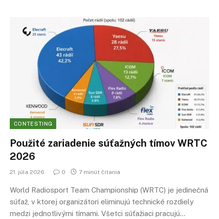
CONTESTING
Použité zariadenie súťažných tímov WRTC
2026
21. júla 2026
0
7 minút čítania
World Radiosport Team Championship (WRTC) je jedinečná
súťaž, v ktorej organizátori eliminujú technické rozdiely
medzi jednotlivými tímami. Všetci súťažiaci pracujú…