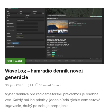
SOFTWARE
WaveLog – hamradio denník novej
generácie
30. júla 2026
1
13 minút čítania
Výber denníka pre rádioamatérsku prevádzku je osobná
vec. Každý má iné priority: jeden hľadá rýchle contestové
logovanie, druhý potrebuje prepojenie…