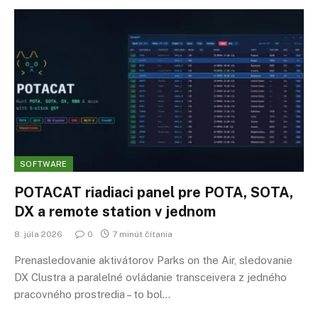
SOFTWARE
POTACAT riadiaci panel pre POTA, SOTA,
DX a remote station v jednom
8. júla 2026
0
7 minút čítania
Prenasledovanie aktivátorov Parks on the Air, sledovanie
DX Clustra a paralelné ovládanie transceivera z jedného
pracovného prostredia – to bol…