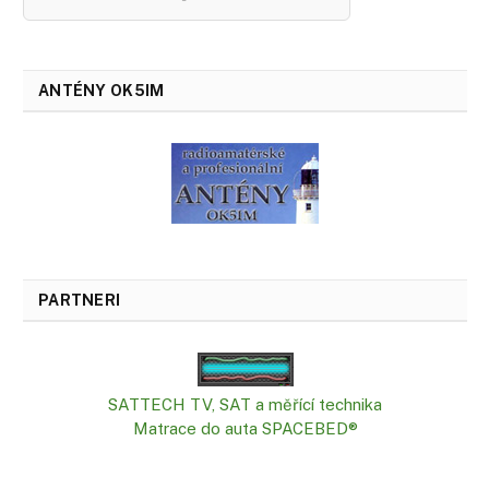
ANTÉNY OK5IM
PARTNERI
SATTECH TV, SAT a měřící technika
Matrace do auta SPACEBED®