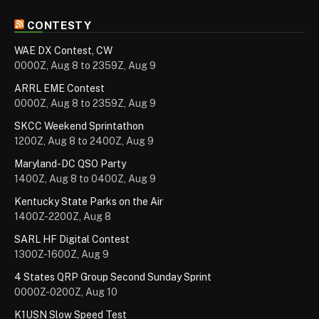
CONTESTY
WAE DX Contest, CW
0000Z, Aug 8 to 2359Z, Aug 9
ARRL EME Contest
0000Z, Aug 8 to 2359Z, Aug 9
SKCC Weekend Sprintathon
1200Z, Aug 8 to 2400Z, Aug 9
Maryland-DC QSO Party
1400Z, Aug 8 to 0400Z, Aug 9
Kentucky State Parks on the Air
1400Z-2200Z, Aug 8
SARL HF Digital Contest
1300Z-1600Z, Aug 9
4 States QRP Group Second Sunday Sprint
0000Z-0200Z, Aug 10
K1USN Slow Speed Test