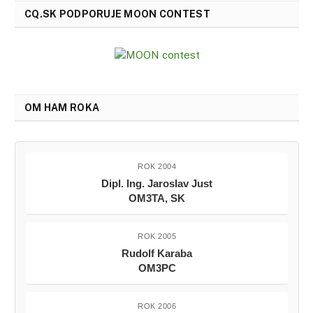
CQ.SK PODPORUJE MOON CONTEST
OM HAM ROKA
ROK 2004
Dipl. Ing. Jaroslav Just
OM3TA, SK
ROK 2005
Rudolf Karaba
OM3PC
ROK 2006