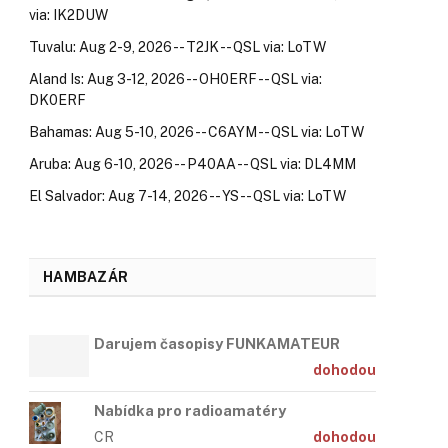
via: IK2DUW
Tuvalu: Aug 2-9, 2026 -- T2JK -- QSL via: LoTW
Aland Is: Aug 3-12, 2026 -- OH0ERF -- QSL via:
DK0ERF
Bahamas: Aug 5-10, 2026 -- C6AYM -- QSL via: LoTW
Aruba: Aug 6-10, 2026 -- P40AA -- QSL via: DL4MM
El Salvador: Aug 7-14, 2026 -- YS -- QSL via: LoTW
HAMBAZÁR
Darujem časopisy FUNKAMATEUR
dohodou
Nabídka pro radioamatéry
CR
dohodou