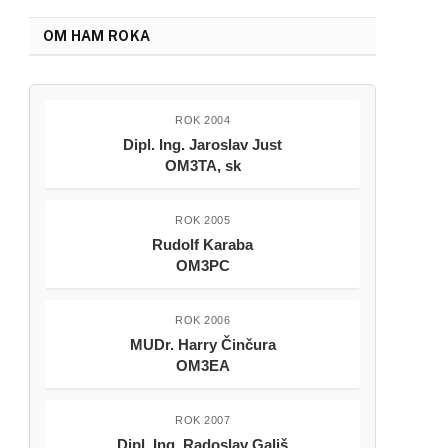
OM HAM ROKA
ROK 2004
Dipl. Ing. Jaroslav Just
OM3TA, sk
ROK 2005
Rudolf Karaba
OM3PC
ROK 2006
MUDr. Harry Činčura
OM3EA
ROK 2007
Dipl. Ing. Radoslav Gališ