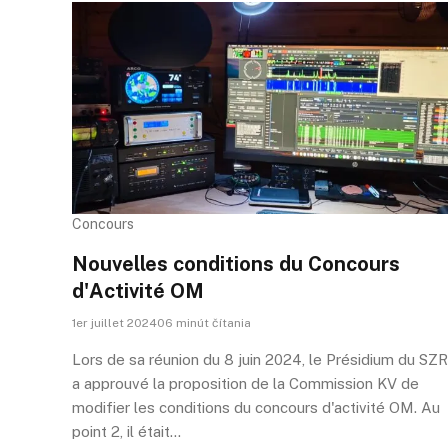
Concours
Nouvelles conditions du Concours
d'Activité OM
1er juillet 202406 minút čítania
Lors de sa réunion du 8 juin 2024, le Présidium du SZR
a approuvé la proposition de la Commission KV de
modifier les conditions du concours d'activité OM. Au
point 2, il était…