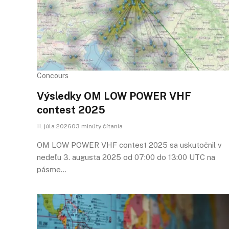
Concours
Výsledky OM LOW POWER VHF
contest 2025
11. júla 202603 minúty čítania
OM LOW POWER VHF contest 2025 sa uskutočnil v
nedeľu 3. augusta 2025 od 07:00 do 13:00 UTC na
pásme…