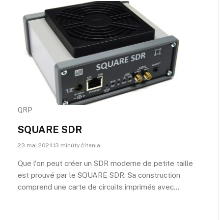
QRP
SQUARE SDR
23 mai 202413 minúty čítania
Que l'on peut créer un SDR moderne de petite taille
est prouvé par le SQUARE SDR. Sa construction
comprend une carte de circuits imprimés avec…