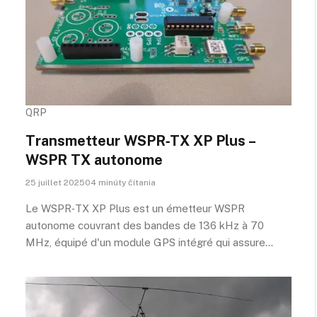
QRP
Transmetteur WSPR‑TX XP Plus –
WSPR TX autonome
25 juillet 202504 minúty čítania
Le WSPR‑TX XP Plus est un émetteur WSPR
autonome couvrant des bandes de 136 kHz à 70
MHz, équipé d'un module GPS intégré qui assure…