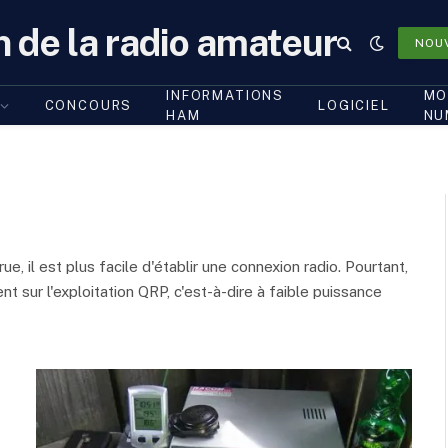
n de la radio amateur
NOU
INFORMATIONS
MO
CONCOURS
LOGICIEL
HAM
NU
il est plus facile d'établir une connexion radio. Pourtant,
 sur l'exploitation QRP, c'est-à-dire à faible puissance