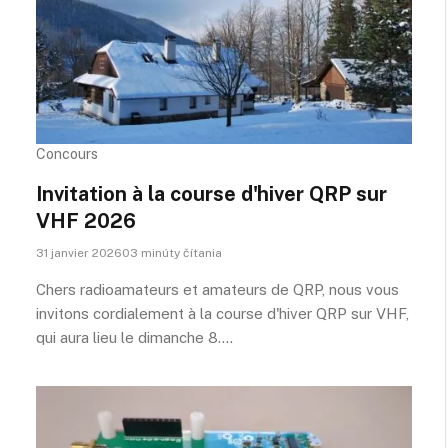
Concours
Invitation à la course d'hiver QRP sur
VHF 2026
31 janvier 202603 minúty čítania
Chers radioamateurs et amateurs de QRP, nous vous
invitons cordialement à la course d'hiver QRP sur VHF,
qui aura lieu le dimanche 8.…