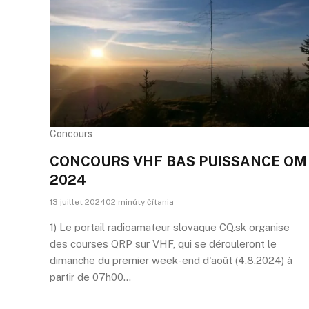
Concours
CONCOURS VHF BAS PUISSANCE OM
2024
13 juillet 202402 minúty čítania
1) Le portail radioamateur slovaque CQ.sk organise
des courses QRP sur VHF, qui se dérouleront le
dimanche du premier week-end d'août (4.8.2024) à
partir de 07h00…