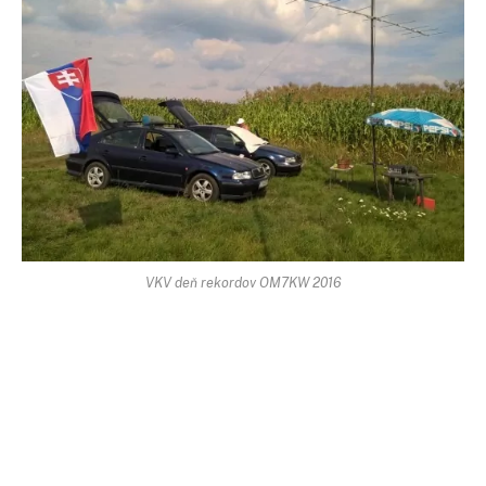
VKV deň rekordov OM7KW 2016