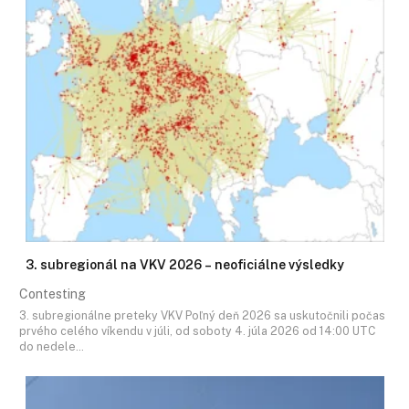
3. subregionál na VKV 2026 – neoficiálne výsledky
Contesting
3. subregionálne preteky VKV Poľný deň 2026 sa uskutočnili počas
prvého celého víkendu v júli, od soboty 4. júla 2026 od 14:00 UTC
do nedele…