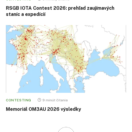
RSGB IOTA Contest 2026: prehľad zaujímavých
staníc a expedícií
CONTESTING
9 minút čítania
Memoriál OM3AU 2026 výsledky