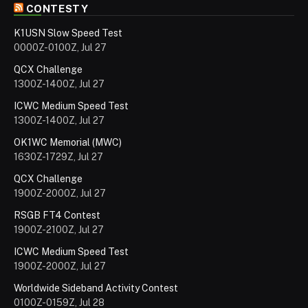
CONTESTY
K1USN Slow Speed Test
0000Z-0100Z, Jul 27
QCX Challenge
1300Z-1400Z, Jul 27
ICWC Medium Speed Test
1300Z-1400Z, Jul 27
OK1WC Memorial (MWC)
1630Z-1729Z, Jul 27
QCX Challenge
1900Z-2000Z, Jul 27
RSGB FT4 Contest
1900Z-2100Z, Jul 27
ICWC Medium Speed Test
1900Z-2000Z, Jul 27
Worldwide Sideband Activity Contest
0100Z-0159Z, Jul 28