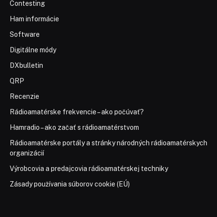
Contesting
Ham informácie
Software
Digitálne módy
DXbulletin
QRP
Recenzie
Rádioamatérske frekvencie – ako počúvať?
Hamradio – ako začať s rádioamatérstvom
Rádioamatérske portály a stránky národných rádioamatérskych
organizácií
Výrobcovia a predajcovia rádioamatérskej techniky
Zásady používania súborov cookie (EÚ)