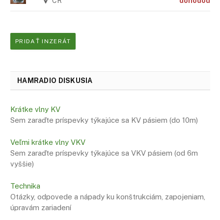
CR
dohodou
PRIDAŤ INZERÁT
HAMRADIO DISKUSIA
Krátke vlny KV
Sem zaraďte príspevky týkajúce sa KV pásiem (do 10m)
Veľmi krátke vlny VKV
Sem zaraďte príspevky týkajúce sa VKV pásiem (od 6m
vyššie)
Technika
Otázky, odpovede a nápady ku konštrukciám, zapojeniam,
úpravám zariadení