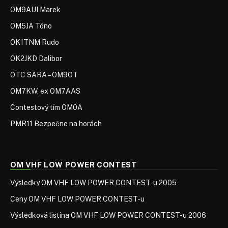
OM9AUI Marek
OM5JA Tóno
OK1TNM Rudo
OK2JKD Dalibor
OTC SARA – OM9OT
OM7KW, ex OM7AAS
Contestový tím OM0A
PMR11 Bezpečne na horách
OM VHF LOW POWER CONTEST
Výsledky OM VHF LOW POWER CONTEST-u 2005
Ceny OM VHF LOW POWER CONTEST-u
Výsledková listina OM VHF LOW POWER CONTEST-u 2006