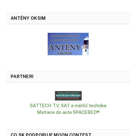
ANTÉNY OK5IM
PARTNERI
SATTECH TV, SAT a měřící technika
Matrace do auta SPACEBED®
CQ.SK PODPORUJE MOON CONTEST