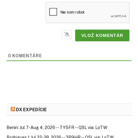
0
KOMENTÁRE
DX EXPEDÍCIE
Benin: Jul 7-Aug 4, 2026 -- TY5FR -- QSL via: LoTW
Rodrigues I: Jul 22-28, 2026 -- 3B9HR -- QSL via: LoTW