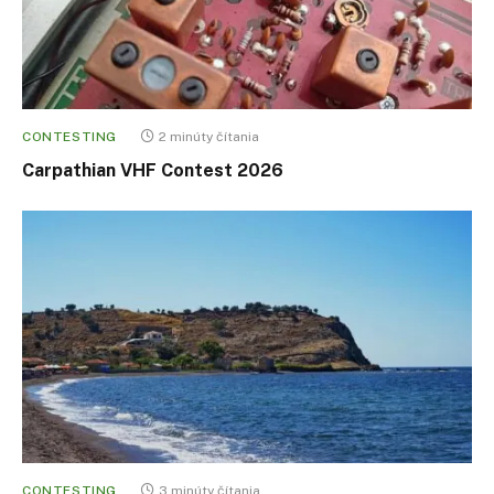
CONTESTING
2 minúty čítania
Carpathian VHF Contest 2026
CONTESTING
3 minúty čítania