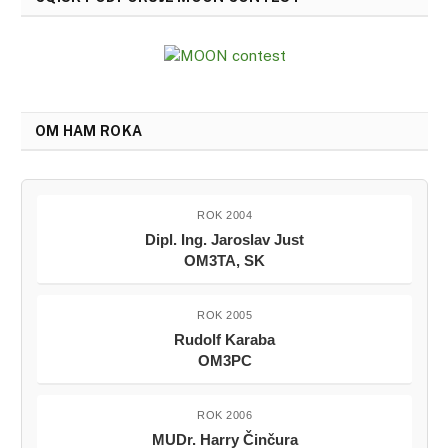
OM HAM ROKA
ROK 2004
Dipl. Ing. Jaroslav Just
OM3TA, SK
ROK 2005
Rudolf Karaba
OM3PC
ROK 2006
MUDr. Harry Činčura