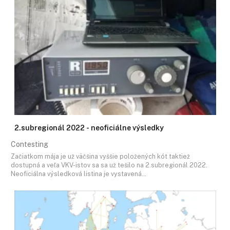
2.subregionál 2022 - neoficiálne výsledky
Contesting
Začiatkom mája je už väčšina vyššie položených kót taktiež
dostupná a veľa VKV-istov sa sa už tešilo na 2.subregionál 2022.
Neoficiálna výsledková listina je vystavená…