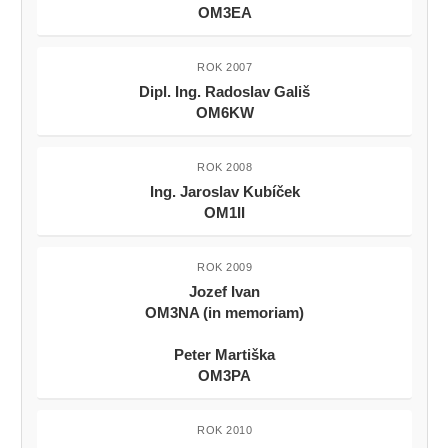
OM3EA
ROK 2007
Dipl. Ing. Radoslav Gališ
OM6KW
ROK 2008
Ing. Jaroslav Kubíček
OM1II
ROK 2009
Jozef Ivan
OM3NA (in memoriam)
Peter Martiška
OM3PA
ROK 2010