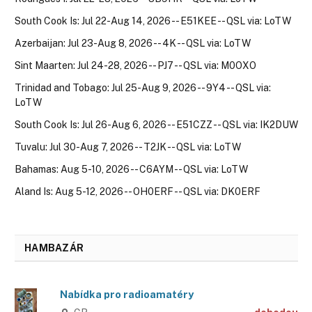
South Cook Is: Jul 22-Aug 14, 2026 -- E51KEE -- QSL via: LoTW
Azerbaijan: Jul 23-Aug 8, 2026 -- 4K -- QSL via: LoTW
Sint Maarten: Jul 24-28, 2026 -- PJ7 -- QSL via: M0OXO
Trinidad and Tobago: Jul 25-Aug 9, 2026 -- 9Y4 -- QSL via:
LoTW
South Cook Is: Jul 26-Aug 6, 2026 -- E51CZZ -- QSL via: IK2DUW
Tuvalu: Jul 30-Aug 7, 2026 -- T2JK -- QSL via: LoTW
Bahamas: Aug 5-10, 2026 -- C6AYM -- QSL via: LoTW
Aland Is: Aug 5-12, 2026 -- OH0ERF -- QSL via: DK0ERF
HAMBAZÁR
Nabídka pro radioamatéry