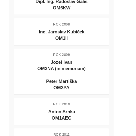
Dipl. Ing. Radoslav Gališ
OM6KW
ROK 2008
Ing. Jaroslav Kubíček
OM1II
ROK 2009
Jozef Ivan
OM3NA (in memoriam)
Peter Martiška
OM3PA
ROK 2010
Anton Srnka
OM1AEG
ROK 2011