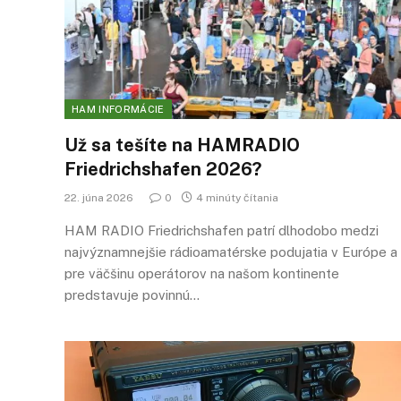
HAM INFORMÁCIE
Už sa tešíte na HAMRADIO
Friedrichshafen 2026?
22. júna 2026
0
4 minúty čítania
HAM RADIO Friedrichshafen patrí dlhodobo medzi
najvýznamnejšie rádioamatérske podujatia v Európe a
pre väčšinu operátorov na našom kontinente
predstavuje povinnú…