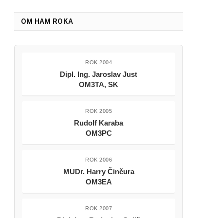
OM HAM ROKA
ROK 2004
Dipl. Ing. Jaroslav Just
OM3TA, SK
ROK 2005
Rudolf Karaba
OM3PC
ROK 2006
MUDr. Harry Činčura
OM3EA
ROK 2007