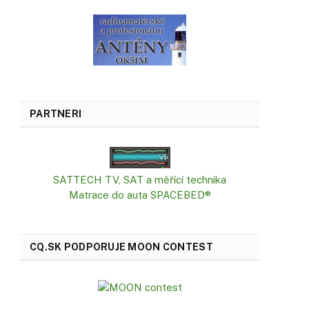
PARTNERI
SATTECH TV, SAT a měřící technika
Matrace do auta SPACEBED®
CQ.SK PODPORUJE MOON CONTEST