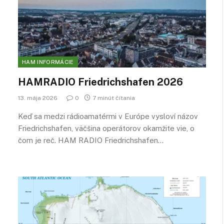
HAM INFORMÁCIE
HAMRADIO Friedrichshafen 2026
13. mája 2026
0
7 minút čítania
Keď sa medzi rádioamatérmi v Európe vysloví názov
Friedrichshafen, väčšina operátorov okamžite vie, o
čom je reč. HAM RADIO Friedrichshafen…