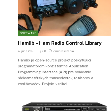
SOFTWARE
Hamlib – Ham Radio Control Library
4. júna 2026
0
7 minút čítania
Hamlib je open-source projekt poskytujúci
programátorom konzistentné Application
Programming Interface (API) pre ovládanie
rádioamatérskych transceiverov, rotátorov a
zosilňovačov. Projekt vznikol…