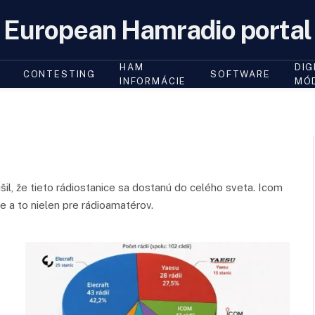
European Hamradio portal
HAM
DIG
CONTESTING
SOFTWARE
INFORMÁCIE
MÓ
il, že tieto rádiostanice sa dostanú do celého sveta. Icom
e a to nielen pre rádioamatérov.