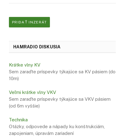
PRIDAŤ INZERÁT
HAMRADIO DISKUSIA
Krátke vlny KV
Sem zaraďte príspevky týkajúce sa KV pásiem (do
10m)
Veľmi krátke vlny VKV
Sem zaraďte príspevky týkajúce sa VKV pásiem
(od 6m vyššie)
Technika
Otázky, odpovede a nápady ku konštrukciám,
zapojeniam, úpravám zariadení