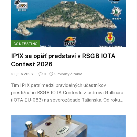
CONTESTING
IP1X sa opäť predstaví v RSGB IOTA
Contest 2026
13. júla 2026
0
2 minúty čítania
Tím IP1X patrí medzi pravidelných účastníkov
prestížneho RSGB IOTA Contestu z ostrova Gallinara
(IOTA EU-083) na severozápade Talianska. Od roku…