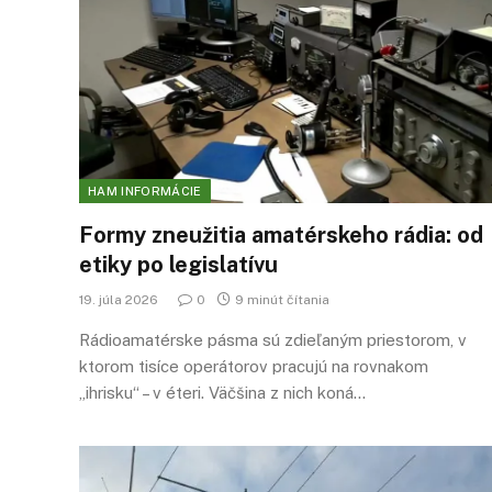
HAM INFORMÁCIE
Formy zneužitia amatérskeho rádia: od
etiky po legislatívu
19. júla 2026
0
9 minút čítania
Rádioamatérske pásma sú zdieľaným priestorom, v
ktorom tisíce operátorov pracujú na rovnakom
„ihrisku“ – v éteri. Väčšina z nich koná…