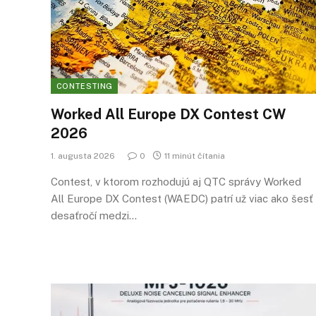
CONTESTING
Worked All Europe DX Contest CW
2026
1. augusta 2026
0
11 minút čítania
Contest, v ktorom rozhodujú aj QTC správy Worked
All Europe DX Contest (WAEDC) patrí už viac ako šesť
desaťročí medzi…