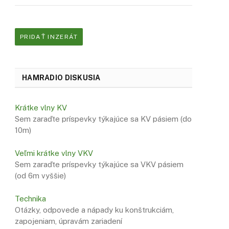
PRIDAŤ INZERÁT
HAMRADIO DISKUSIA
Krátke vlny KV
Sem zaraďte príspevky týkajúce sa KV pásiem (do
10m)
Veľmi krátke vlny VKV
Sem zaraďte príspevky týkajúce sa VKV pásiem
(od 6m vyššie)
Technika
Otázky, odpovede a nápady ku konštrukciám,
zapojeniam, úpravám zariadení