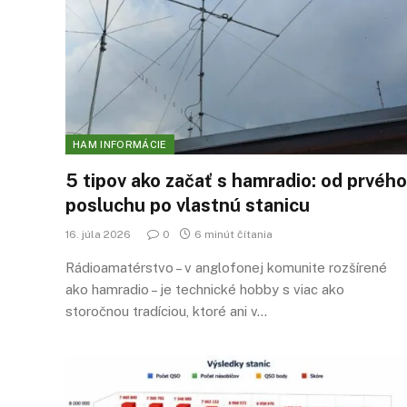
HAM INFORMÁCIE
5 tipov ako začať s hamradio: od prvého
posluchu po vlastnú stanicu
16. júla 2026
0
6 minút čítania
Rádioamatérstvo – v anglofonej komunite rozšírené
ako hamradio – je technické hobby s viac ako
storočnou tradíciou, ktoré ani v…