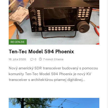
RECENZIE
Ten-Tec Model 594 Phoenix
18. júla 2026
0
7 minút čítania
Nový americký SDR transceiver budovaný s pomocou
komunity Ten-Tec Model 594 Phoenix je nový KV
transceiver s architektúrou priamej digitálnej…