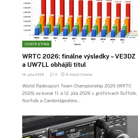
CONTESTING
WRTC 2026: finálne výsledky – VE3DZ
a UW7LL obhájili titul
14. júla 2026
0
8 minút čítania
World Radiosport Team Championship 2026 (WRTC
2026) sa konal 11. a 12. júla 2026 v grófstvach Suffolk,
Norfolk a Cambridgeshire…