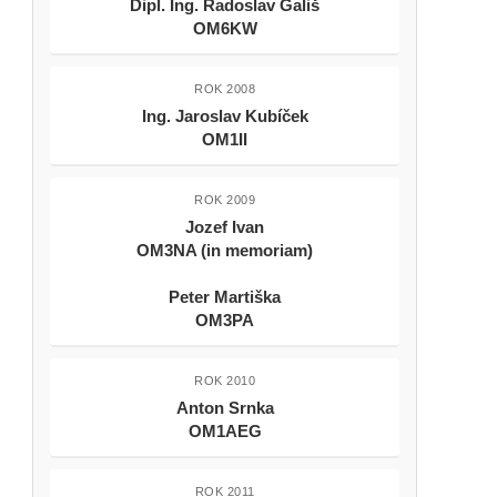
Dipl. Ing. Radoslav Gališ
OM6KW
ROK 2008
Ing. Jaroslav Kubíček
OM1II
ROK 2009
Jozef Ivan
OM3NA (in memoriam)
Peter Martiška
OM3PA
ROK 2010
Anton Srnka
OM1AEG
ROK 2011