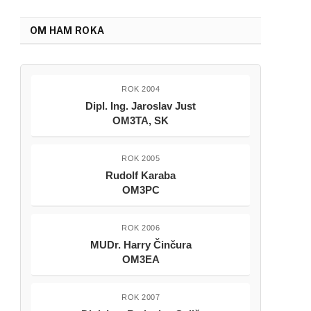
OM HAM ROKA
ROK 2004
Dipl. Ing. Jaroslav Just
OM3TA, SK
ROK 2005
Rudolf Karaba
OM3PC
ROK 2006
MUDr. Harry Činčura
OM3EA
ROK 2007