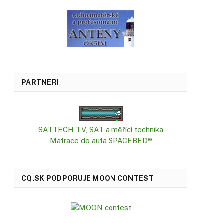
PARTNERI
SATTECH TV, SAT a měřící technika
Matrace do auta SPACEBED®
CQ.SK PODPORUJE MOON CONTEST