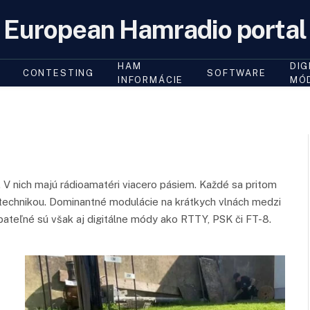
European Hamradio portal
HAM
DIG
CONTESTING
SOFTWARE
INFORMÁCIE
MÓ
z. V nich majú rádioamatéri viacero pásiem. Každé sa pritom
či technikou. Dominantné modulácie na krátkych vlnách medzi
ateľné sú však aj digitálne módy ako RTTY, PSK či FT-8.