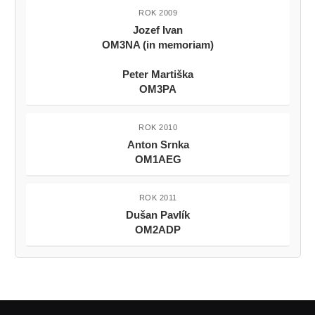
ROK 2009
Jozef Ivan
OM3NA (in memoriam)
Peter Martiška
OM3PA
ROK 2010
Anton Srnka
OM1AEG
ROK 2011
Dušan Pavlík
OM2ADP