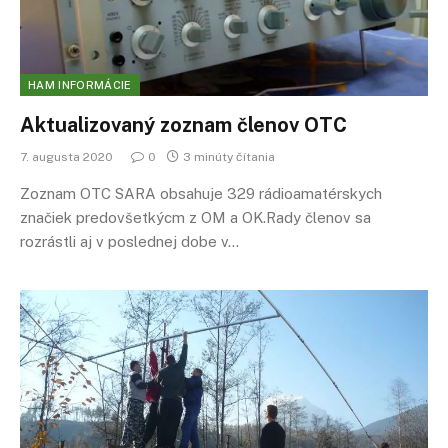
HAM INFORMÁCIE
Aktualizovaný zoznam členov OTC
7. augusta 2020
0
3 minúty čítania
Zoznam OTC SARA obsahuje 329 rádioamatérskych
značiek predovšetkýcm z OM a OK.Rady členov sa
rozrástli aj v poslednej dobe v…