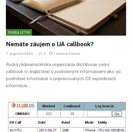
DXBULLETIN
Nemáte záujem o UA callbook?
7. augusta 2020
0
1 minúta čítania
Ruská rádioamatérska organizácia distribuuje ruský
callbook (v angličtine) s podrobnými informáciami ako sú:
podrobné informácie o pripravovaných DX expedíciách
informácie…