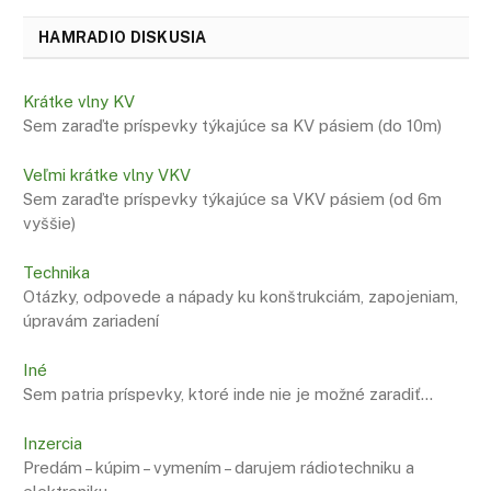
HAMRADIO DISKUSIA
Krátke vlny KV
Sem zaraďte príspevky týkajúce sa KV pásiem (do 10m)
Veľmi krátke vlny VKV
Sem zaraďte príspevky týkajúce sa VKV pásiem (od 6m
vyššie)
Technika
Otázky, odpovede a nápady ku konštrukciám, zapojeniam,
úpravám zariadení
Iné
Sem patria príspevky, ktoré inde nie je možné zaradiť…
Inzercia
Predám – kúpim – vymením – darujem rádiotechniku a