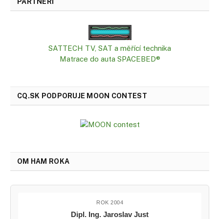
PARTNERI
SATTECH TV, SAT a měřící technika
Matrace do auta SPACEBED®
CQ.SK PODPORUJE MOON CONTEST
OM HAM ROKA
ROK 2004
Dipl. Ing. Jaroslav Just