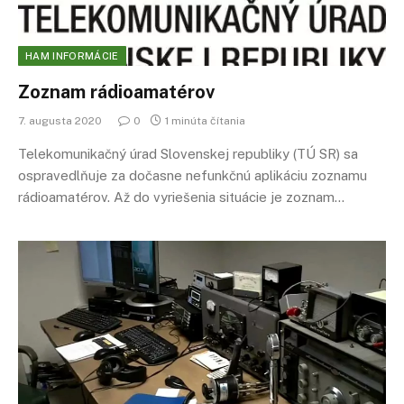
HAM INFORMÁCIE
Zoznam rádioamatérov
7. augusta 2020
0
1 minúta čítania
Telekomunikačný úrad Slovenskej republiky (TÚ SR) sa
ospravedlňuje za dočasne nefunkčnú aplikáciu zoznamu
rádioamatérov. Až do vyriešenia situácie je zoznam…