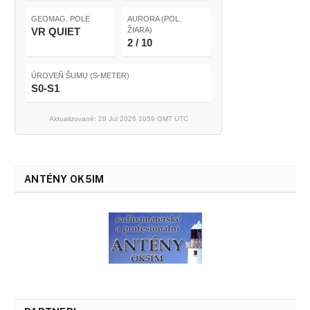
GEOMAG. POLE
AURORA (POL.
VR QUIET
ŽIARA)
2 / 10
ÚROVEŇ ŠUMU (S-METER)
S0-S1
Aktualizované: 28 Jul 2026 1059 GMT UTC
ANTÉNY OK5IM