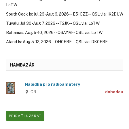
LoTW
South Cook Is: Jul 26-Aug 6, 2026 -- E51CZZ -- QSL via: IK2DUW
Tuvalu: Jul 30-Aug 7, 2026 -- T2JK -- QSL via: LoTW
Bahamas: Aug 5-10, 2026 -- C6AYM -- QSL via: LoTW
Aland Is: Aug 5-12, 2026 -- OH0ERF -- QSL via: DK0ERF
HAMBAZÁR
Nabídka pro radioamatéry
CR
dohodou
PRIDAŤ INZERÁT