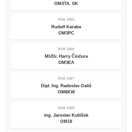
OM3TA, SK
ROK 2005
Rudolf Karaba
OM3PC
ROK 2006
MUDr. Harry Činčura
OM3EA
ROK 2007
Dipl. Ing. Radoslav Gališ
OM6KW
ROK 2008
Ing. Jaroslav Kubíček
OM1II