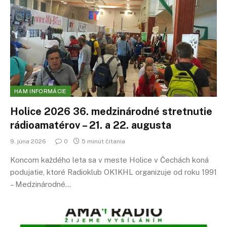
HAM INFORMÁCIE
Holice 2026 36. medzinárodné stretnutie
rádioamatérov – 21. a 22. augusta
9. júna 2026
0
5 minút čítania
Koncom každého leta sa v meste Holice v Čechách koná
podujatie, ktoré Radioklub OK1KHL organizuje od roku 1991
– Medzinárodné…