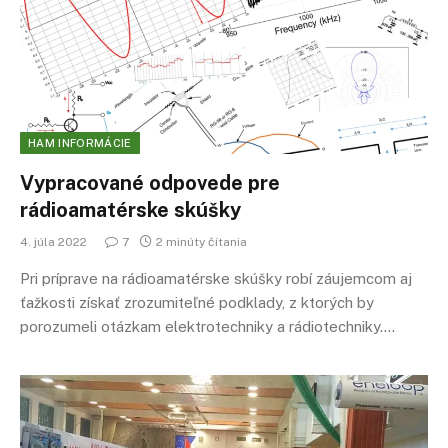
HAM INFORMÁCIE
Vypracované odpovede pre
rádioamatérske skúšky
4. júla 2022
7
2 minúty čítania
Pri príprave na rádioamatérske skúšky robí záujemcom aj
ťažkosti získať zrozumiteľné podklady, z ktorých by
porozumeli otázkam elektrotechniky a rádiotechniky.…