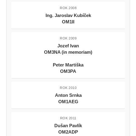
ROK 2008
Ing. Jaroslav Kubíček
OM1II
ROK 2009
Jozef Ivan
OM3NA (in memoriam)
Peter Martiška
OM3PA
ROK 2010
Anton Srnka
OM1AEG
ROK 2011
Dušan Pavlík
OM2ADP