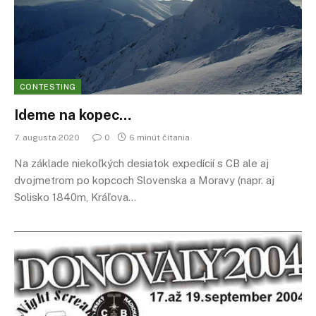
CONTESTING
Ideme na kopec…
7. augusta 2020
0
6 minút čítania
Na základe niekoľkých desiatok expedícií s CB ale aj
dvojmetrom po kopcoch Slovenska a Moravy (napr. aj
Solisko 1840m, Kráľova…