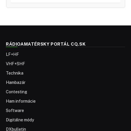
RÁDIOAMATÉRSKY PORTÁL CQ.SK
LF+HF
VHF+SHF
Technika
Hambazár
Contesting
Ham informácie
Software
Digitálne módy
DXbulletin