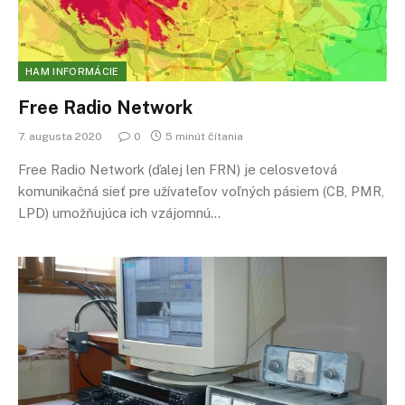
HAM INFORMÁCIE
Free Radio Network
7. augusta 2020
0
5 minút čítania
Free Radio Network (ďalej len FRN) je celosvetová
komunikačná sieť pre užívateľov voľných pásiem (CB, PMR,
LPD) umožňujúca ich vzájomnú…