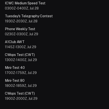
ICWC Medium Speed Test
0300Z-0400Z, Jul 28
Tuesday's Telegraphy Contest
1930Z-2030Z, Jul 28
Phone Weekly Test
0230Z-0300Z, Jul 29
A1Club AWT
1145Z-1300Z, Jul 29
CWops Test (CWT)
1300Z-1400Z, Jul 29
Mini-Test 40
1700Z-1759Z, Jul 29
Mini-Test 80
1800Z-1859Z, Jul 29
CWops Test (CWT)
1900Z-2000Z, Jul 29