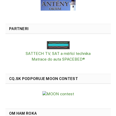
PARTNERI
SATTECH TV, SAT a měřící technika
Matrace do auta SPACEBED®
CQ.SK PODPORUJE MOON CONTEST
OM HAM ROKA