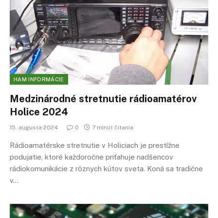
HAM INFORMÁCIE
Medzinárodné stretnutie rádioamatérov
Holice 2024
15. augusta 2024
0
7 minút čítania
Rádioamatérske stretnutie v Holiciach je prestížne
podujatie, ktoré každoročne priťahuje nadšencov
rádiokomunikácie z rôznych kútov sveta. Koná sa tradične
v…