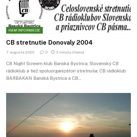
HAM INFORMÁCIE
CB stretnutie Donovaly 2004
7. augusta 2020
0
3 minúty čítania
CB Night Screem klub Banská Bystrica, Slovenský CB
rádioklub a tiež spoluorganizátori stretnutia: CB rádioklub
BARBAKAN Banská Bystrica a CB…