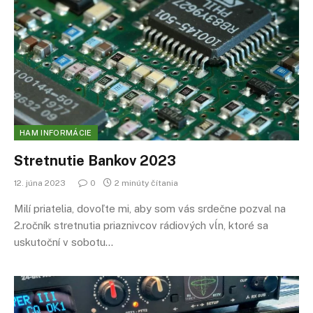
HAM INFORMÁCIE
Stretnutie Bankov 2023
12. júna 2023
0
2 minúty čítania
Milí priatelia, dovoľte mi, aby som vás srdečne pozval na
2.ročník stretnutia priaznivcov rádiových vĺn, ktoré sa
uskutoční v sobotu…