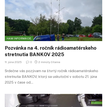
HAM INFORMÁCIE
Pozvánka na 4. ročník rádioamatérskeho
stretnutia BANKOV 2025
11. júna 2025
0
2 minúty čítania
Srdečne vás pozývam na štvrtý ročník rádioamatérskeho
stretnutia BANKOV, ktorý sa uskutoční v sobotu 21. júna
2025 v čase od…