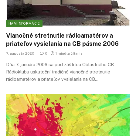
HAM INFORMÁCIE
Vianočné stretnutie rádioamatérov a
priateľov vysielania na CB pásme 2006
7. augusta 2020
0
1 minúta čítania
Dňa 7. januára 2006 sa pod záštitou Oblastného CB
Rádioklubu uskutoční tradičné vianočné stretnutie
rádioamatérov a priateľov vysielania na CB…