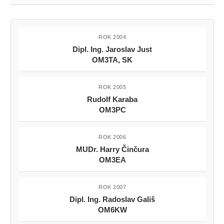
ROK 2004
Dipl. Ing. Jaroslav Just
OM3TA, SK
ROK 2005
Rudolf Karaba
OM3PC
ROK 2006
MUDr. Harry Činčura
OM3EA
ROK 2007
Dipl. Ing. Radoslav Gališ
OM6KW