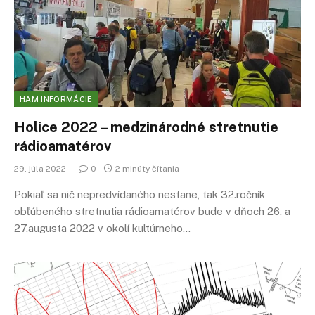
HAM INFORMÁCIE
Holice 2022 – medzinárodné stretnutie
rádioamatérov
29. júla 2022
0
2 minúty čítania
Pokiaľ sa nič nepredvídaného nestane, tak 32.ročník
obľúbeného stretnutia rádioamatérov bude v dňoch 26. a
27.augusta 2022 v okolí kultúrneho…