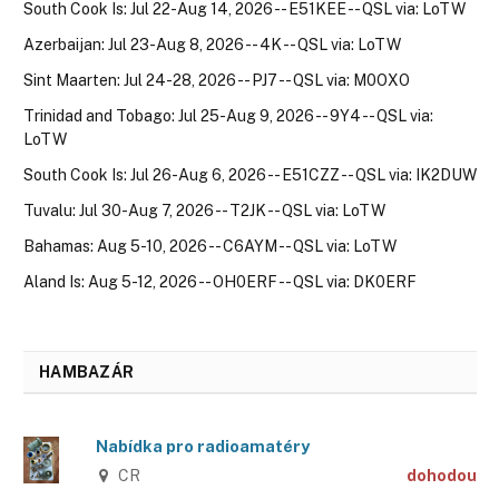
South Cook Is: Jul 22-Aug 14, 2026 -- E51KEE -- QSL via: LoTW
Azerbaijan: Jul 23-Aug 8, 2026 -- 4K -- QSL via: LoTW
Sint Maarten: Jul 24-28, 2026 -- PJ7 -- QSL via: M0OXO
Trinidad and Tobago: Jul 25-Aug 9, 2026 -- 9Y4 -- QSL via:
LoTW
South Cook Is: Jul 26-Aug 6, 2026 -- E51CZZ -- QSL via: IK2DUW
Tuvalu: Jul 30-Aug 7, 2026 -- T2JK -- QSL via: LoTW
Bahamas: Aug 5-10, 2026 -- C6AYM -- QSL via: LoTW
Aland Is: Aug 5-12, 2026 -- OH0ERF -- QSL via: DK0ERF
HAMBAZÁR
Nabídka pro radioamatéry
CR
dohodou