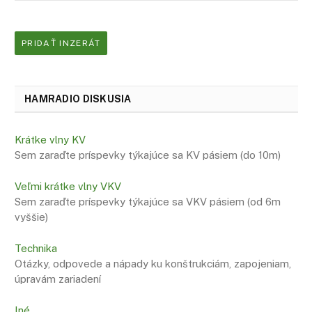
PRIDAŤ INZERÁT
HAMRADIO DISKUSIA
Krátke vlny KV
Sem zaraďte príspevky týkajúce sa KV pásiem (do 10m)
Veľmi krátke vlny VKV
Sem zaraďte príspevky týkajúce sa VKV pásiem (od 6m
vyššie)
Technika
Otázky, odpovede a nápady ku konštrukciám, zapojeniam,
úpravám zariadení
Iné