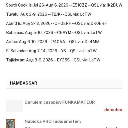
South Cook Is: Jul 26-Aug 6, 2026 -- E51CZZ -- QSL via: IK2DUW
Tuvalu: Aug 3-9, 2026 -- T2JK -- QSL via: LoTW
Aland Is: Aug 3-12, 2026 -- OH0ERF -- QSL via: DK0ERF
Bahamas: Aug 5-10, 2026 -- C6AYM -- QSL via: LoTW
Aruba: Aug 6-10, 2026 -- P40AA -- QSL via: DL4MM
El Salvador: Aug 7-14, 2026 -- YS -- QSL via: LoTW
Tajikistan: Aug 8-9, 2026 -- EY35S -- QSL via: LoTW
HAMBASSAR
Darujem časopisy FUNKAMATEUR
dohodou
Nabídka PRO radioamatéry