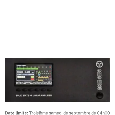
Date limite:
Troisième samedi de septembre de 04h00