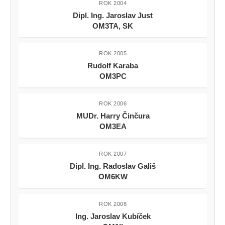
ROK 2004
Dipl. Ing. Jaroslav Just
OM3TA, SK
ROK 2005
Rudolf Karaba
OM3PC
ROK 2006
MUDr. Harry Činčura
OM3EA
ROK 2007
Dipl. Ing. Radoslav Gališ
OM6KW
ROK 2008
Ing. Jaroslav Kubíček