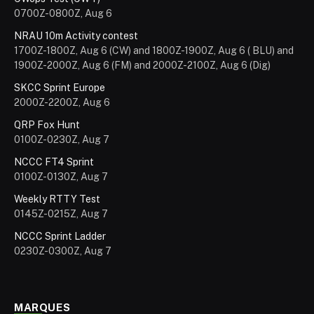
0700Z-0800Z, Aug 6
NRAU 10m Activity contest
1700Z-1800Z, Aug 6 (CW) and 1800Z-1900Z, Aug 6 ( BLU) and
1900Z-2000Z, Aug 6 (FM) and 2000Z-2100Z, Aug 6 (Dig)
SKCC Sprint Europe
2000Z-2200Z, Aug 6
QRP Fox Hunt
0100Z-0230Z, Aug 7
NCCC FT4 Sprint
0100Z-0130Z, Aug 7
Weekly RTTY Test
0145Z-0215Z, Aug 7
NCCC Sprint Ladder
0230Z-0300Z, Aug 7
MARQUES