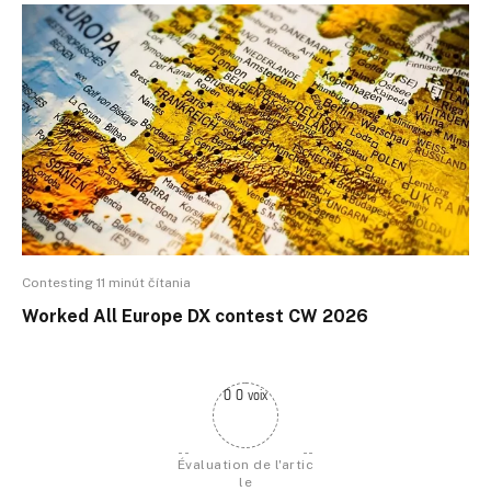
Contesting 11 minút čítania
Worked All Europe DX contest CW 2026
0 0 voix
Évaluation de l'artic
le