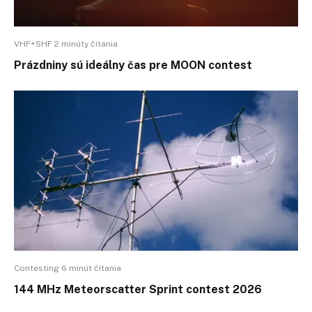
VHF+SHF 2 minúty čítania
Prázdniny sú ideálny čas pre MOON contest
Contesting 6 minút čítania
144 MHz Meteorscatter Sprint contest 2026