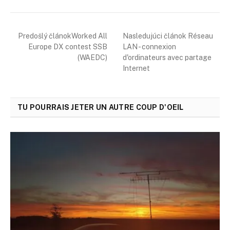
Predošlý článokWorked All
Nasledujúci článok Réseau
Europe DX contest SSB
LAN - connexion
(WAEDC)
d'ordinateurs avec partage
Internet
TU POURRAIS JETER UN AUTRE COUP D'OEIL