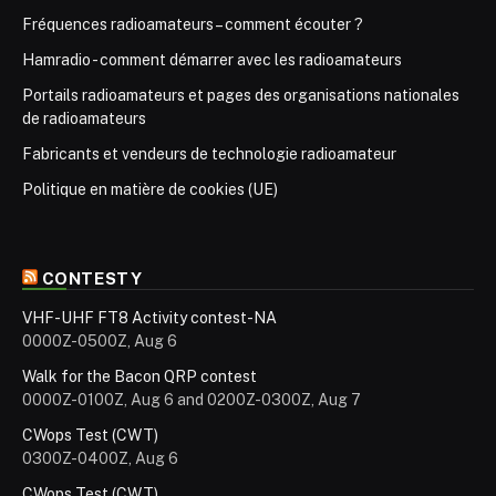
Fréquences radioamateurs – comment écouter ?
Hamradio - comment démarrer avec les radioamateurs
Portails radioamateurs et pages des organisations nationales
de radioamateurs
Fabricants et vendeurs de technologie radioamateur
Politique en matière de cookies (UE)
CONTESTY
VHF-UHF FT8 Activity contest-NA
0000Z-0500Z, Aug 6
Walk for the Bacon QRP contest
0000Z-0100Z, Aug 6 and 0200Z-0300Z, Aug 7
CWops Test (CWT)
0300Z-0400Z, Aug 6
CWops Test (CWT)