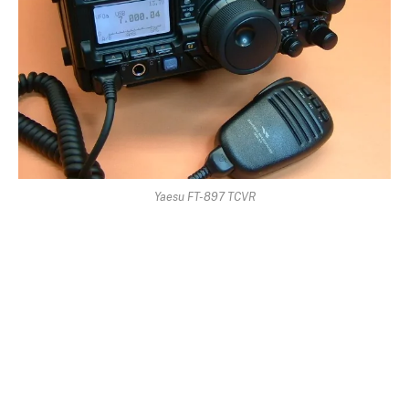
Yaesu FT-897 TCVR