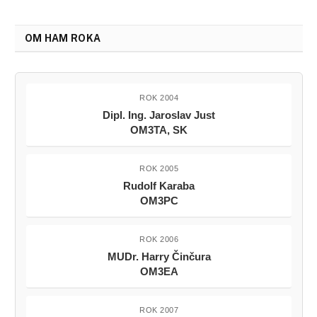
OM HAM ROKA
ROK 2004
Dipl. Ing. Jaroslav Just
OM3TA, SK
ROK 2005
Rudolf Karaba
OM3PC
ROK 2006
MUDr. Harry Činčura
OM3EA
ROK 2007