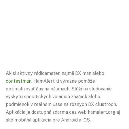
Ak si aktívny rádioamatér, najmä DX man alebo
contestman
, HamAlert ti výrazne pomôže
optimalizovať čas na pásmach. Slúži na sledovanie
výskytu špecifických volacích značiek alebo
podmienok v reálnom čase na rôznych DX clustroch.
Aplikácia je dostupná zdarma cez web hamalert.org aj
ako mobilná aplikácia pre Android a iOS.