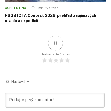
CONTESTING
3 minúty čítania
RSGB IOTA Contest 2026: prehľad zaujímavých
staníc a expedícií
0
Hodnotenie článku
Nastaviť