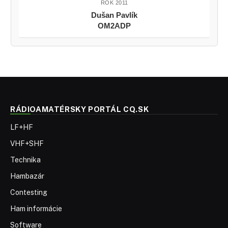
ROK 2011
Dušan Pavlík
OM2ADP
RÁDIOAMATÉRSKY PORTÁL CQ.SK
LF+HF
VHF+SHF
Technika
Hambazár
Contesting
Ham informácie
Software