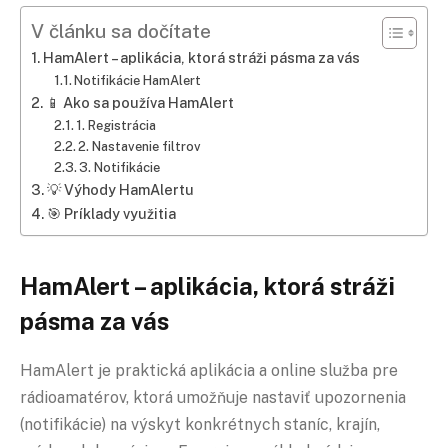
V článku sa dočítate
HamAlert – aplikácia, ktorá stráži pásma za vás
Notifikácie HamAlert
📱 Ako sa používa HamAlert
1. Registrácia
2. Nastavenie filtrov
3. Notifikácie
💡 Výhody HamAlertu
🎯 Príklady využitia
HamAlert – aplikácia, ktorá stráži
pásma za vás
HamAlert je praktická aplikácia a online služba pre
rádioamatérov, ktorá umožňuje nastaviť upozornenia
(notifikácie) na výskyt konkrétnych staníc, krajín,