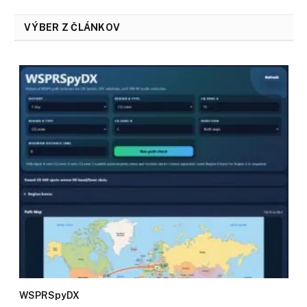
VÝBER Z ČLÁNKOV
WSPRSpyDX