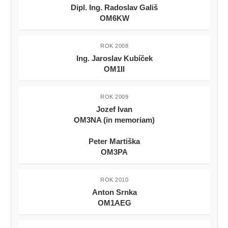
Dipl. Ing. Radoslav Gališ
OM6KW
ROK 2008
Ing. Jaroslav Kubíček
OM1II
ROK 2009
Jozef Ivan
OM3NA (in memoriam)
Peter Martiška
OM3PA
ROK 2010
Anton Srnka
OM1AEG