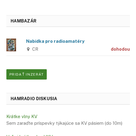
HAMBAZÁR
Nabídka pro radioamatéry
CR
dohodou
PRIDAŤ INZERÁT
HAMRADIO DISKUSIA
Krátke vlny KV
Sem zaraďte príspevky týkajúce sa KV pásiem (do 10m)