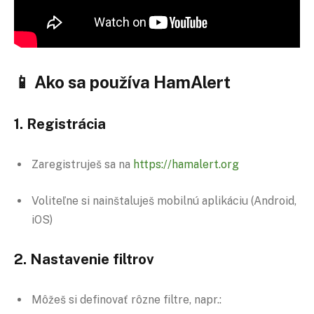
📱
Ako sa používa HamAlert
1.
Registrácia
Zaregistruješ sa na
https://hamalert.org
Voliteľne si nainštaluješ mobilnú aplikáciu (Android,
iOS)
2.
Nastavenie filtrov
Môžeš si definovať rôzne filtre, napr.: