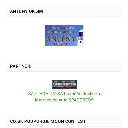
ANTÉNY OK5IM
PARTNERI
SATTECH TV, SAT a měřící technika
Matrace do auta SPACEBED®
CQ.SK PODPORUJE MOON CONTEST