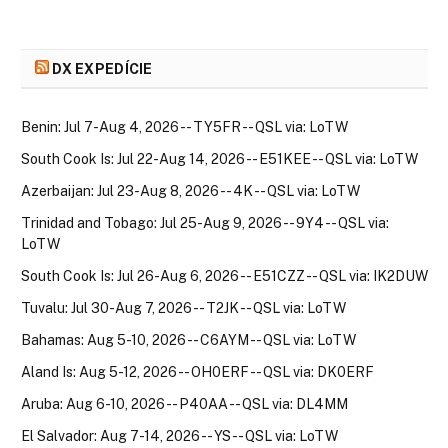
DX EXPEDÍCIE
Benin: Jul 7-Aug 4, 2026 -- TY5FR -- QSL via: LoTW
South Cook Is: Jul 22-Aug 14, 2026 -- E51KEE -- QSL via: LoTW
Azerbaijan: Jul 23-Aug 8, 2026 -- 4K -- QSL via: LoTW
Trinidad and Tobago: Jul 25-Aug 9, 2026 -- 9Y4 -- QSL via:
LoTW
South Cook Is: Jul 26-Aug 6, 2026 -- E51CZZ -- QSL via: IK2DUW
Tuvalu: Jul 30-Aug 7, 2026 -- T2JK -- QSL via: LoTW
Bahamas: Aug 5-10, 2026 -- C6AYM -- QSL via: LoTW
Aland Is: Aug 5-12, 2026 -- OH0ERF -- QSL via: DK0ERF
Aruba: Aug 6-10, 2026 -- P40AA -- QSL via: DL4MM
El Salvador: Aug 7-14, 2026 -- YS -- QSL via: LoTW