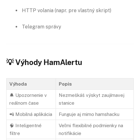
HTTP volania (napr. pre vlastný skript)
Telegram správy
💡
Výhody HamAlertu
Výhoda
Popis
🔔 Upozornenie v
Nezmeškáš výskyt zaujímavej
reálnom čase
stanice
📲 Mobilná aplikácia
Funguje aj mimo hamshacku
🧠 Inteligentné
Veľmi flexibilné podmienky na
filtre
notifikácie