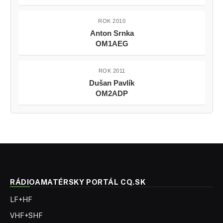
ROK 2010
Anton Srnka
OM1AEG
ROK 2011
Dušan Pavlík
OM2ADP
RÁDIOAMATÉRSKY PORTÁL CQ.SK
LF+HF
VHF+SHF