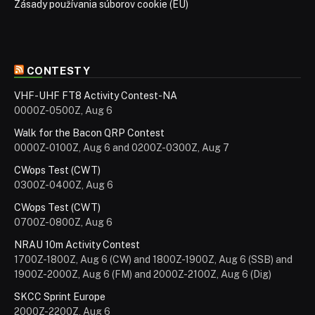
Zásady používania súborov cookie (EÚ)
CONTESTY
VHF-UHF FT8 Activity Contest-NA
0000Z-0500Z, Aug 6
Walk for the Bacon QRP Contest
0000Z-0100Z, Aug 6 and 0200Z-0300Z, Aug 7
CWops Test (CWT)
0300Z-0400Z, Aug 6
CWops Test (CWT)
0700Z-0800Z, Aug 6
NRAU 10m Activity Contest
1700Z-1800Z, Aug 6 (CW) and 1800Z-1900Z, Aug 6 (SSB) and
1900Z-2000Z, Aug 6 (FM) and 2000Z-2100Z, Aug 6 (Dig)
SKCC Sprint Europe
2000Z-2200Z, Aug 6