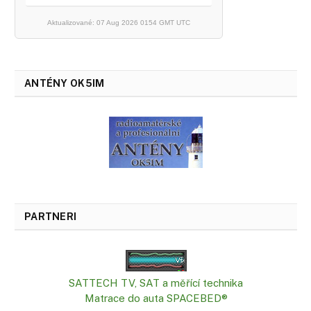
Aktualizované: 07 Aug 2026 0154 GMT UTC
ANTÉNY OK5IM
PARTNERI
SATTECH TV, SAT a měřící technika
Matrace do auta SPACEBED®