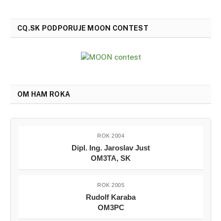
CQ.SK PODPORUJE MOON CONTEST
OM HAM ROKA
ROK 2004
Dipl. Ing. Jaroslav Just
OM3TA, SK
ROK 2005
Rudolf Karaba
OM3PC