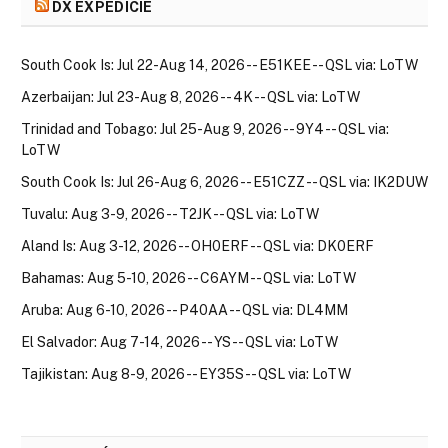
DX EXPEDÍCIE
South Cook Is: Jul 22-Aug 14, 2026 -- E51KEE -- QSL via: LoTW
Azerbaijan: Jul 23-Aug 8, 2026 -- 4K -- QSL via: LoTW
Trinidad and Tobago: Jul 25-Aug 9, 2026 -- 9Y4 -- QSL via:
LoTW
South Cook Is: Jul 26-Aug 6, 2026 -- E51CZZ -- QSL via: IK2DUW
Tuvalu: Aug 3-9, 2026 -- T2JK -- QSL via: LoTW
Aland Is: Aug 3-12, 2026 -- OH0ERF -- QSL via: DK0ERF
Bahamas: Aug 5-10, 2026 -- C6AYM -- QSL via: LoTW
Aruba: Aug 6-10, 2026 -- P40AA -- QSL via: DL4MM
El Salvador: Aug 7-14, 2026 -- YS -- QSL via: LoTW
Tajikistan: Aug 8-9, 2026 -- EY35S -- QSL via: LoTW