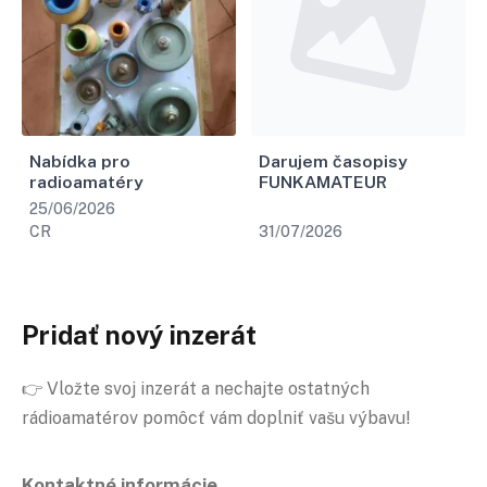
Nabídka pro
Darujem časopisy
radioamatéry
FUNKAMATEUR
25/06/2026
CR
31/07/2026
Pridať nový inzerát
👉 Vložte svoj inzerát a nechajte ostatných
rádioamatérov pomôcť vám doplniť vašu výbavu!
Kontaktné informácie