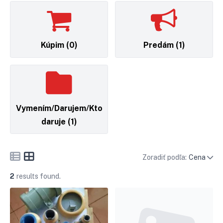
Kúpim
(0)
Predám
(1)
Vymením/Darujem/Kto
daruje
(1)
Zoradiť podľa:
Cena
2
results found.