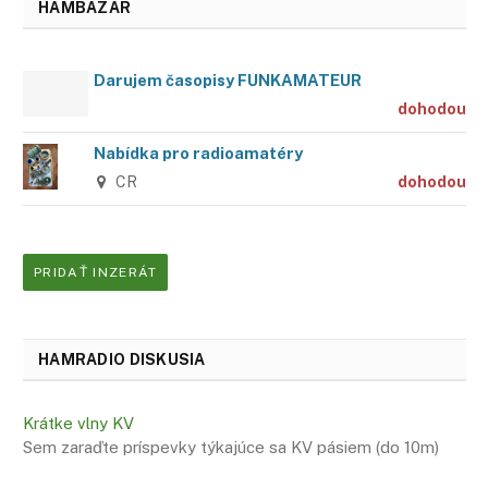
HAMBAZÁR
Darujem časopisy FUNKAMATEUR
dohodou
Nabídka pro radioamatéry
CR
dohodou
PRIDAŤ INZERÁT
HAMRADIO DISKUSIA
Krátke vlny KV
Sem zaraďte príspevky týkajúce sa KV pásiem (do 10m)