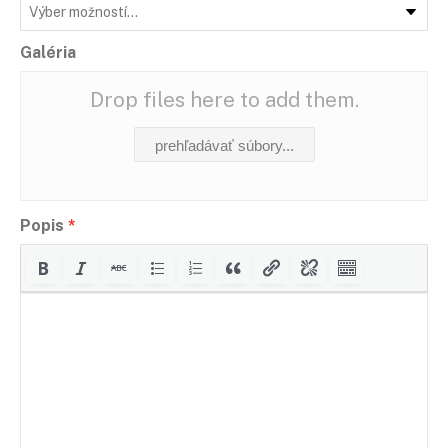
Galéria
Drop files here to add them.
prehľadávať súbory...
Popis
*