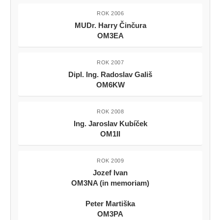
ROK 2006
MUDr. Harry Činčura
OM3EA
ROK 2007
Dipl. Ing. Radoslav Gališ
OM6KW
ROK 2008
Ing. Jaroslav Kubíček
OM1II
ROK 2009
Jozef Ivan
OM3NA (in memoriam)
Peter Martiška
OM3PA