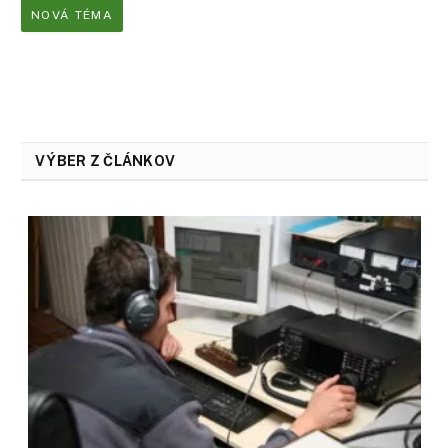
NOVÁ TÉMA
VÝBER Z ČLÁNKOV