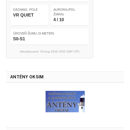
GEOMAG. POLE
AURORA (POL.
VR QUIET
ŽIARA)
4 / 10
ÚROVEŇ ŠUMU (S-METER)
S0-S1
Aktualizované: 03 Aug 2026 2005 GMT UTC
ANTÉNY OK5IM