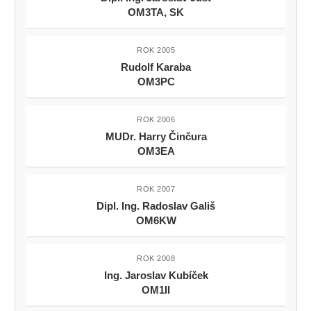
OM3TA, SK
ROK 2005
Rudolf Karaba
OM3PC
ROK 2006
MUDr. Harry Činčura
OM3EA
ROK 2007
Dipl. Ing. Radoslav Gališ
OM6KW
ROK 2008
Ing. Jaroslav Kubíček
OM1II