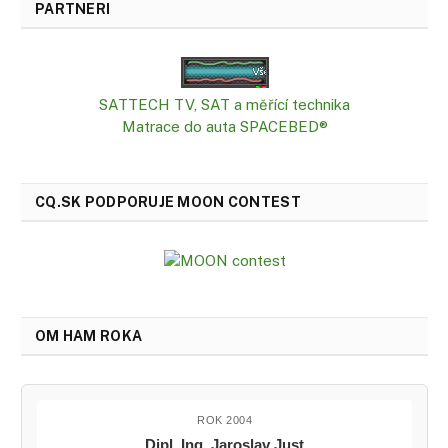
PARTNERI
SATTECH TV, SAT a měřící technika
Matrace do auta SPACEBED®
CQ.SK PODPORUJE MOON CONTEST
OM HAM ROKA
ROK 2004
Dipl. Ing. Jaroslav Just