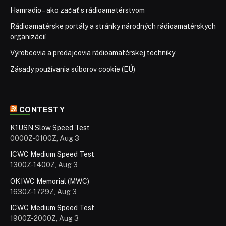
Hamradio – ako začať s rádioamatérstvom
Rádioamatérske portály a stránky národných rádioamatérskych
organizácií
Výrobcovia a predajcovia rádioamatérskej techniky
Zásady používania súborov cookie (EÚ)
CONTESTY
K1USN Slow Speed Test
0000Z-0100Z, Aug 3
ICWC Medium Speed Test
1300Z-1400Z, Aug 3
OK1WC Memorial (MWC)
1630Z-1729Z, Aug 3
ICWC Medium Speed Test
1900Z-2000Z, Aug 3