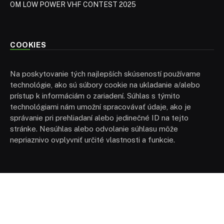
OM LOW POWER VHF CONTEST 2025
COOKIES
Na poskytovanie tých najlepších skúseností používame
technológie, ako sú súbory cookie na ukladanie a/alebo
prístup k informáciám o zariadení. Súhlas s týmito
technológiami nám umožní spracovávať údaje, ako je
správanie pri prehliadaní alebo jedinečné ID na tejto
stránke. Nesúhlas alebo odvolanie súhlasu môže
nepriaznivo ovplyvniť určité vlastnosti a funkcie.