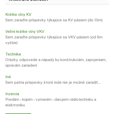
Krátke vlny KV
Sem zaraďte príspevky týkajúce sa KV pásiem (do 10m)
Veľmi krátke vlny VKV
Sem zaraďte príspevky týkajúce sa VKV pásiem (od 6m
vyššie)
Technika
Otázky, odpovede a nápady ku konštrukciám, zapojeniam,
úpravám zariadení
Iné
Sem patria príspevky, ktoré inde nie je možné zaradiť…
Inzercia
Predám – kúpim – vymením – darujem rádiotechniku a
elektroniku