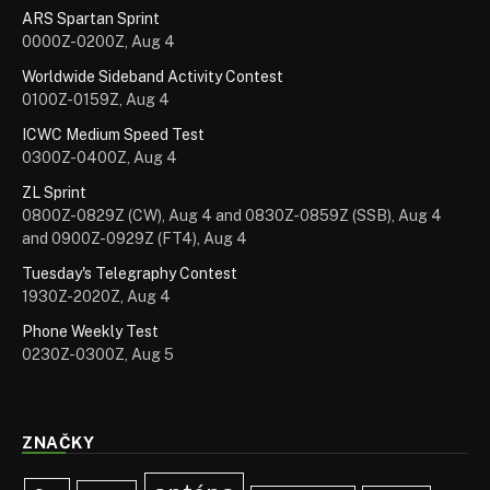
ARS Spartan Sprint
0000Z-0200Z, Aug 4
Worldwide Sideband Activity Contest
0100Z-0159Z, Aug 4
ICWC Medium Speed Test
0300Z-0400Z, Aug 4
ZL Sprint
0800Z-0829Z (CW), Aug 4 and 0830Z-0859Z (SSB), Aug 4
and 0900Z-0929Z (FT4), Aug 4
Tuesday's Telegraphy Contest
1930Z-2020Z, Aug 4
Phone Weekly Test
0230Z-0300Z, Aug 5
ZNAČKY