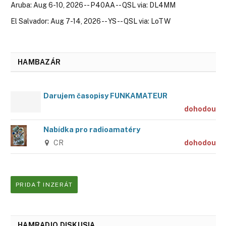
Aruba: Aug 6-10, 2026 -- P40AA -- QSL via: DL4MM
El Salvador: Aug 7-14, 2026 -- YS -- QSL via: LoTW
HAMBAZÁR
Darujem časopisy FUNKAMATEUR
dohodou
Nabídka pro radioamatéry
CR
dohodou
PRIDAŤ INZERÁT
HAMRADIO DISKUSIA