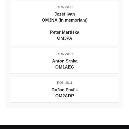
ROK 2009
Jozef Ivan
OM3NA (in memoriam)
Peter Martiška
OM3PA
ROK 2010
Anton Srnka
OM1AEG
ROK 2011
Dušan Pavlík
OM2ADP