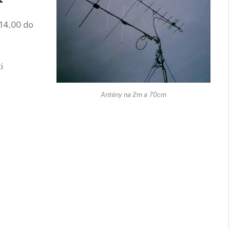
 14,00 do
i
Antény na 2m a 70cm