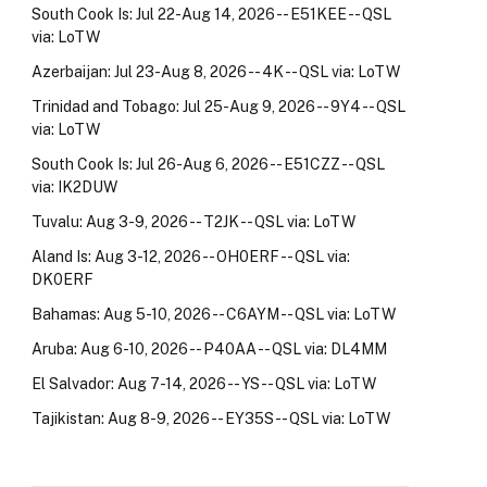
South Cook Is: Jul 22-Aug 14, 2026 -- E51KEE -- QSL
via: LoTW
Azerbaijan: Jul 23-Aug 8, 2026 -- 4K -- QSL via: LoTW
Trinidad and Tobago: Jul 25-Aug 9, 2026 -- 9Y4 -- QSL
via: LoTW
South Cook Is: Jul 26-Aug 6, 2026 -- E51CZZ -- QSL
via: IK2DUW
Tuvalu: Aug 3-9, 2026 -- T2JK -- QSL via: LoTW
Aland Is: Aug 3-12, 2026 -- OH0ERF -- QSL via:
DK0ERF
Bahamas: Aug 5-10, 2026 -- C6AYM -- QSL via: LoTW
Aruba: Aug 6-10, 2026 -- P40AA -- QSL via: DL4MM
El Salvador: Aug 7-14, 2026 -- YS -- QSL via: LoTW
Tajikistan: Aug 8-9, 2026 -- EY35S -- QSL via: LoTW