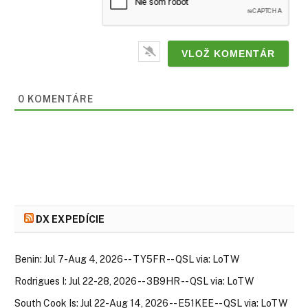
0
KOMENTÁRE
DX EXPEDÍCIE
Benin: Jul 7-Aug 4, 2026 -- TY5FR -- QSL via: LoTW
Rodrigues I: Jul 22-28, 2026 -- 3B9HR -- QSL via: LoTW
South Cook Is: Jul 22-Aug 14, 2026 -- E51KEE -- QSL via: LoTW