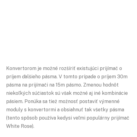
Konvertorom je možné rozšíriť existujúci prijímač o
príjem ďalšieho pásma. V tomto prípade o príjem 30m
pásma na prijímači na 15m pásmo. Zmenou hodnôt
niekoľkých súčiastok sú však možné aj iné kombinácie
pásiem. Ponúka sa tiež možnosť postaviť výmenné
moduly s konvertormi a obsiahnuť tak všetky pásma
(tento spôsob používa kedysi veľmi populárny prijímač
White Rose).