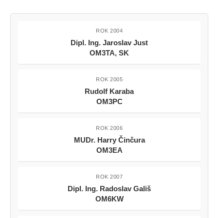
ROK 2004
Dipl. Ing. Jaroslav Just
OM3TA, SK
ROK 2005
Rudolf Karaba
OM3PC
ROK 2006
MUDr. Harry Činčura
OM3EA
ROK 2007
Dipl. Ing. Radoslav Gališ
OM6KW