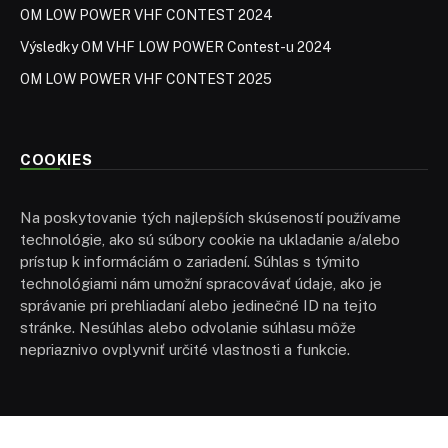
OM LOW POWER VHF CONTEST 2024
Výsledky OM VHF LOW POWER Contest-u 2024
OM LOW POWER VHF CONTEST 2025
COOKIES
Na poskytovanie tých najlepších skúseností používame
technológie, ako sú súbory cookie na ukladanie a/alebo
prístup k informáciám o zariadení. Súhlas s týmito
technológiami nám umožní spracovávať údaje, ako je
správanie pri prehliadaní alebo jedinečné ID na tejto
stránke. Nesúhlas alebo odvolanie súhlasu môže
nepriaznivo ovplyvniť určité vlastnosti a funkcie.