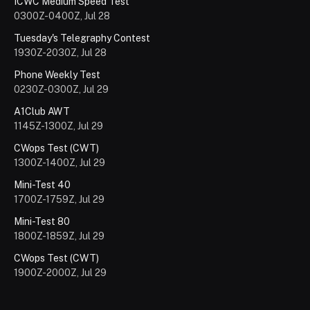
ICWC Medium Speed Test
0300Z-0400Z, Jul 28
Tuesday's Telegraphy Contest
1930Z-2030Z, Jul 28
Phone Weekly Test
0230Z-0300Z, Jul 29
A1Club AWT
1145Z-1300Z, Jul 29
CWops Test (CWT)
1300Z-1400Z, Jul 29
Mini-Test 40
1700Z-1759Z, Jul 29
Mini-Test 80
1800Z-1859Z, Jul 29
CWops Test (CWT)
1900Z-2000Z, Jul 29