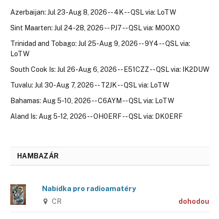
Azerbaijan: Jul 23-Aug 8, 2026 -- 4K -- QSL via: LoTW
Sint Maarten: Jul 24-28, 2026 -- PJ7 -- QSL via: M0OXO
Trinidad and Tobago: Jul 25-Aug 9, 2026 -- 9Y4 -- QSL via:
LoTW
South Cook Is: Jul 26-Aug 6, 2026 -- E51CZZ -- QSL via: IK2DUW
Tuvalu: Jul 30-Aug 7, 2026 -- T2JK -- QSL via: LoTW
Bahamas: Aug 5-10, 2026 -- C6AYM -- QSL via: LoTW
Aland Is: Aug 5-12, 2026 -- OH0ERF -- QSL via: DK0ERF
HAMBAZÁR
Nabídka pro radioamatéry
CR
dohodou