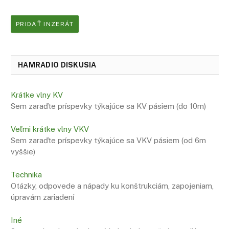
PRIDAŤ INZERÁT
HAMRADIO DISKUSIA
Krátke vlny KV
Sem zaraďte príspevky týkajúce sa KV pásiem (do 10m)
Veľmi krátke vlny VKV
Sem zaraďte príspevky týkajúce sa VKV pásiem (od 6m
vyššie)
Technika
Otázky, odpovede a nápady ku konštrukciám, zapojeniam,
úpravám zariadení
Iné