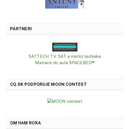
PARTNERI
SATTECH TV, SAT a měřící technika
Matrace do auta SPACEBED®
CQ.SK PODPORUJE MOON CONTEST
OM HAM ROKA