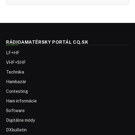
RÁDIOAMATÉRSKY PORTÁL CQ.SK
LF+HF
VHF+SHF
Technika
Hambazár
Contesting
Ham informácie
Software
Digitálne módy
DXbulletin