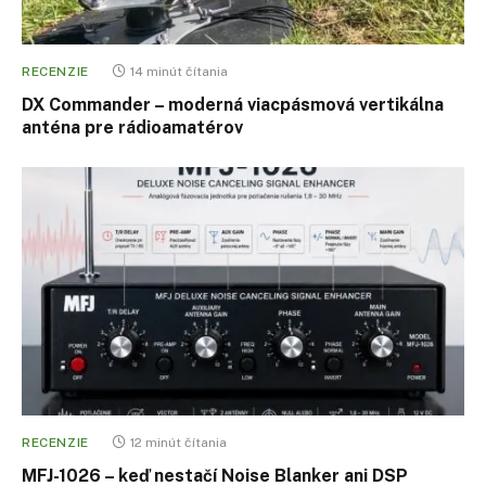
RECENZIE
14 minút čítania
DX Commander – moderná viacpásmová vertikálna
anténa pre rádioamatérov
RECENZIE
12 minút čítania
MFJ-1026 – keď nestačí Noise Blanker ani DSP