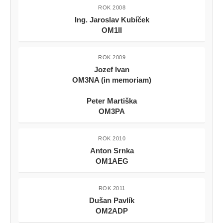
ROK 2008
Ing. Jaroslav Kubíček
OM1II
ROK 2009
Jozef Ivan
OM3NA (in memoriam)
Peter Martiška
OM3PA
ROK 2010
Anton Srnka
OM1AEG
ROK 2011
Dušan Pavlík
OM2ADP