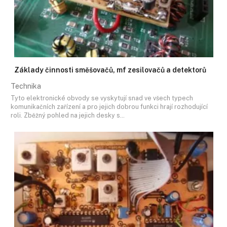
Základy činnosti směšovačů, mf zesilovačů a detektorů
Technika
Tyto elektronické obvody se vyskytují snad ve všech typech
komunikačních zařízení a pro jejich dobrou funkci hrají rozhodující
roli. Zběžný pohled na jejich desky s…