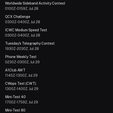
Worldwide Sideband Activity Contest
0100Z-0159Z, Jul 28
QCX Challenge
0300Z-0400Z, Jul 28
ICWC Medium Speed Test
0300Z-0400Z, Jul 28
Tuesday's Telegraphy Contest
1930Z-2030Z, Jul 28
Phone Weekly Test
0230Z-0300Z, Jul 29
A1Club AWT
1145Z-1300Z, Jul 29
CWops Test (CWT)
1300Z-1400Z, Jul 29
Mini-Test 40
1700Z-1759Z, Jul 29
Mini-Test 80