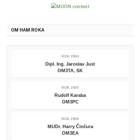
OM HAM ROKA
ROK 2004
Dipl. Ing. Jaroslav Just
OM3TA, SK
ROK 2005
Rudolf Karaba
OM3PC
ROK 2006
MUDr. Harry Činčura
OM3EA