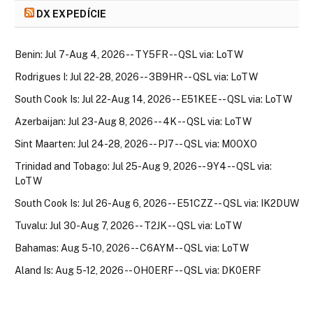
DX EXPEDÍCIE
Benin: Jul 7-Aug 4, 2026 -- TY5FR -- QSL via: LoTW
Rodrigues I: Jul 22-28, 2026 -- 3B9HR -- QSL via: LoTW
South Cook Is: Jul 22-Aug 14, 2026 -- E51KEE -- QSL via: LoTW
Azerbaijan: Jul 23-Aug 8, 2026 -- 4K -- QSL via: LoTW
Sint Maarten: Jul 24-28, 2026 -- PJ7 -- QSL via: M0OXO
Trinidad and Tobago: Jul 25-Aug 9, 2026 -- 9Y4 -- QSL via:
LoTW
South Cook Is: Jul 26-Aug 6, 2026 -- E51CZZ -- QSL via: IK2DUW
Tuvalu: Jul 30-Aug 7, 2026 -- T2JK -- QSL via: LoTW
Bahamas: Aug 5-10, 2026 -- C6AYM -- QSL via: LoTW
Aland Is: Aug 5-12, 2026 -- OH0ERF -- QSL via: DK0ERF