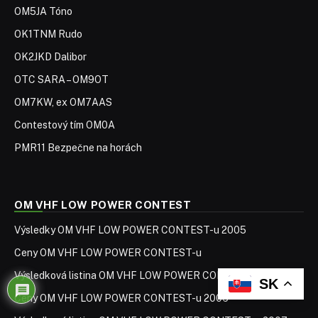
OM5JA Tóno
OK1TNM Rudo
OK2JKD Dalibor
OTC SARA – OM9OT
OM7KW, ex OM7AAS
Contestový tím OM0A
PMR11 Bezpečne na horách
OM VHF LOW POWER CONTEST
Výsledky OM VHF LOW POWER CONTEST-u 2005
Ceny OM VHF LOW POWER CONTEST-u
Výsledková listina OM VHF LOW POWER CONTEST-u 2006
SK
Ceny OM VHF LOW POWER CONTEST-u 2006