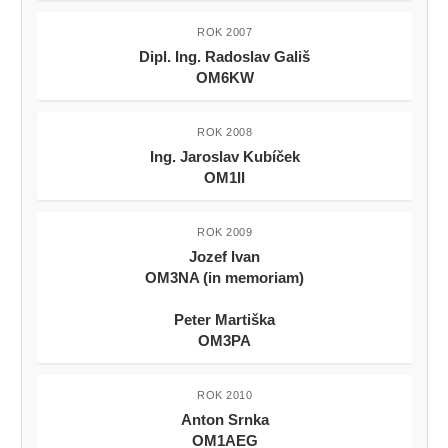
ROK 2007
Dipl. Ing. Radoslav Gališ
OM6KW
ROK 2008
Ing. Jaroslav Kubíček
OM1II
ROK 2009
Jozef Ivan
OM3NA (in memoriam)
Peter Martiška
OM3PA
ROK 2010
Anton Srnka
OM1AEG