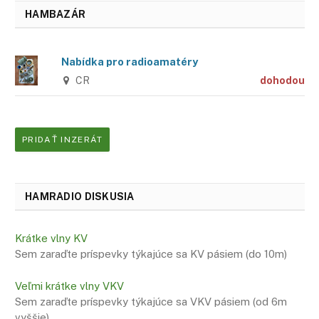
HAMBAZÁR
Nabídka pro radioamatéry
CR
dohodou
PRIDAŤ INZERÁT
HAMRADIO DISKUSIA
Krátke vlny KV
Sem zaraďte príspevky týkajúce sa KV pásiem (do 10m)
Veľmi krátke vlny VKV
Sem zaraďte príspevky týkajúce sa VKV pásiem (od 6m
vyššie)