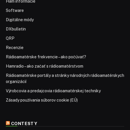
Ham informácie
Software
Digitálne módy
DXbulletin
QRP
Recenzie
Rádioamatérske frekvencie – ako počúvať?
Hamradio – ako začať s rádioamatérstvom
Rádioamatérske portály a stránky národných rádioamatérskych
organizácií
Výrobcovia a predajcovia rádioamatérskej techniky
Zásady používania súborov cookie (EÚ)
CONTESTY