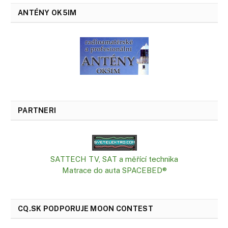
ANTÉNY OK5IM
PARTNERI
SATTECH TV, SAT a měřící technika
Matrace do auta SPACEBED®
CQ.SK PODPORUJE MOON CONTEST