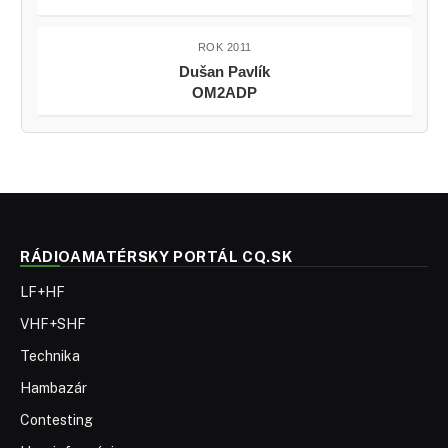
ROK 2011
Dušan Pavlík
OM2ADP
RÁDIOAMATÉRSKY PORTÁL CQ.SK
LF+HF
VHF+SHF
Technika
Hambazár
Contesting