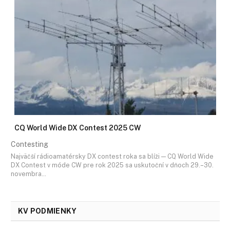
CQ World Wide DX Contest 2025 CW
Contesting
Najväčší rádioamatérsky DX contest roka sa blíži — CQ World Wide
DX Contest v móde CW pre rok 2025 sa uskutoční v dňoch 29.–30.
novembra…
KV PODMIENKY