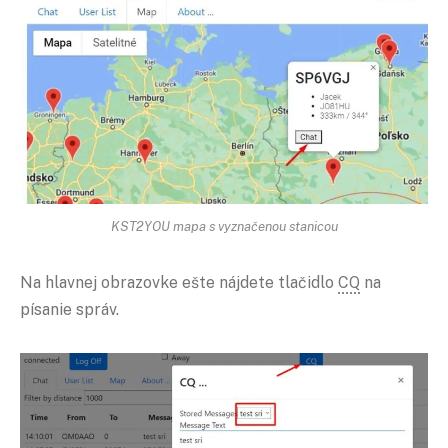
KST2YOU mapa s vyznačenou stanicou
Na hlavnej obrazovke ešte nájdete tlačidlo
CQ
na
písanie správ.