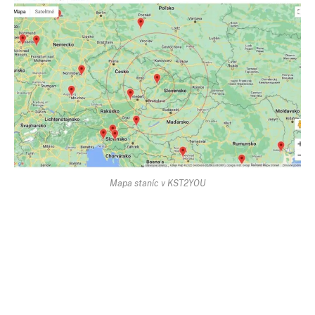
Mapa staníc v KST2YOU