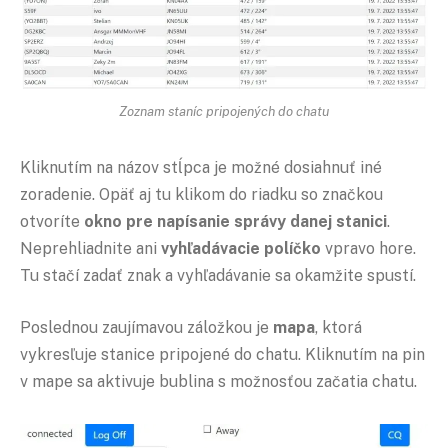
Zoznam staníc pripojených do chatu
Kliknutím na názov stĺpca je možné dosiahnuť iné
zoradenie. Opäť aj tu klikom do riadku so značkou
otvoríte
okno pre napísanie správy danej stanici
.
Neprehliadnite ani
vyhľadávacie políčko
vpravo hore.
Tu stačí zadať znak a vyhľadávanie sa okamžite spustí.
Poslednou zaujímavou záložkou je
mapa
, ktorá
vykresľuje stanice pripojené do chatu. Kliknutím na pin
v mape sa aktivuje bublina s možnosťou začatia chatu.