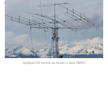
Optibeam KV anténa na stožiari u Jana OM0AJ