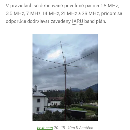
V pravidlách sú definované povolené pásma: 1,8 MHz,
3,5 MHz, 7 MHz, 14 MHz, 21 MHz a 28 MHz, pričom sa
odporúča dodržiavať zavedený
IARU
band plán.
hexbeam
20 – 15 – 10m KV anténa