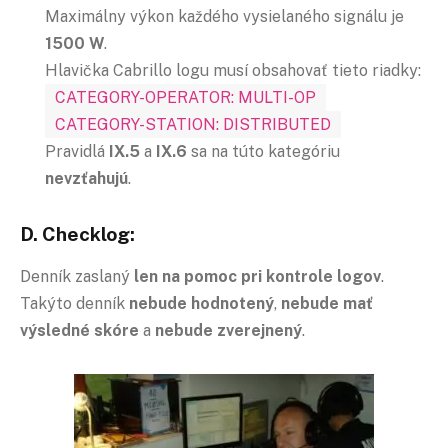
Maximálny výkon každého vysielaného signálu je
1500 W
.
Hlavička Cabrillo logu musí obsahovať tieto riadky:
CATEGORY-OPERATOR: MULTI-OP
CATEGORY-STATION: DISTRIBUTED
Pravidlá
IX.5
a
IX.6
sa na túto kategóriu
nevzťahujú
.
D. Checklog:
Denník zaslaný
len na pomoc pri kontrole logov
.
Takýto denník
nebude hodnotený
,
nebude mať
výsledné skóre
a
nebude zverejnený
.