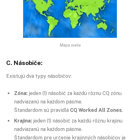
Mapa sveta
C. Násobiče:
Existujú dva typy násobičov:
Zóna:
jeden (1) násobič za každú rôznu CQ zónu
nadviazanú na každom pásme.
Štandardom sú pravidlá
CQ Worked All Zones
.
Krajina:
jeden (1) násobič za každú rôznu krajinu
nadviazanú na každom pásme.
Štandardom pre určenie krajinných násobičov je