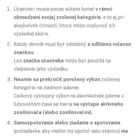
Účastníci musia počas súťaže konať
v rámci
obmedzení svojej zvolenej kategórie
, a to aj pri
akejkoľvek činnosti, ktorá môže ovplyvniť ich
výsledné skóre.
Každý denník musí byť odoslaný
s odlišnou volacou
značkou
.
Len
značka účastníka
môže byť použitá na
zlepšenie jeho výsledku.
Nesmie sa prekročiť povolený výkon
zvolenej
kategórie na žiadnom pásme.
Celkový výstupný výkon na akomkoľvek pásme v
ľubovoľnom čase sa meria
na výstupe aktívneho
zosilňovača (alebo zosilňovačov)
.
Samospotovanie alebo žiadanie o spotovanie
(požiadavka, aby niekto iný spotol vašu stanicu)
nie