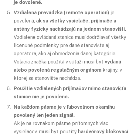
je dovolené.
Vzdialená prevádzka (remote operation)
je
povolená,
ak sa všetky vysielače, prijímače a
antény fyzicky nachádzajú na jednom stanovišti.
Vzdialene ovládaná stanica musí dodržiavať všetky
licenčné podmienky pre dané stanovište aj
operátora, ako aj obmedzenia danej kategórie.
Volacia značka použitá v súťaži musí byť
vydaná
alebo povolená regulačným orgánom
krajiny, v
ktorej sa stanovište nachádza.
Použitie vzdialených prijímačov mimo stanovišťa
stanice nie je povolené.
Na každom pásme je v ľubovoľnom okamihu
povolený len jeden signál.
Ak je na rovnakom pásme prítomných viac
vysielačov, musí byť použitý
hardvérový blokovací