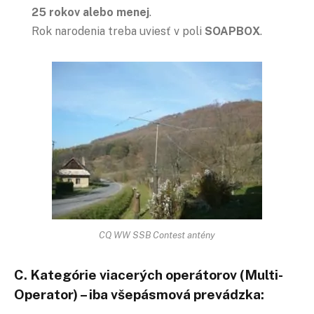
25 rokov alebo menej
.
Rok narodenia treba uviesť v poli
SOAPBOX
.
CQ WW SSB Contest antény
C. Kategórie viacerých operátorov (Multi-
Operator) – iba všepásmová prevádzka: