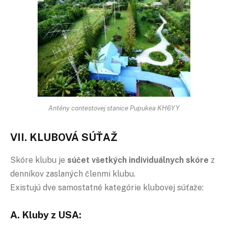
Antény contestovej stanice Pupukea KH6YY
VII. KLUBOVÁ SÚŤAŽ
Skóre klubu je
súčet všetkých individuálnych skóre
z
denníkov zaslaných členmi klubu.
Existujú dve samostatné kategórie klubovej súťaže:
A. Kluby z USA: