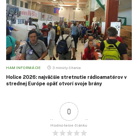
HAM INFORMÁCIE
3 minúty čítania
Holice 2026: najväčšie stretnutie rádioamatérov v
strednej Európe opäť otvorí svoje brány
0
Hodnotenie článku