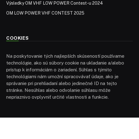
Výsledky OM VHF LOW POWER Contest-u 2024
OM LOW POWER VHF CONTEST 2025
COOKIES
Na poskytovanie tých najlepších skúseností používame
technológie, ako sú súbory cookie na ukladanie a/alebo
prístup k informáciám o zariadení. Súhlas s týmito
technológiami nám umožní spracovávať údaje, ako je
správanie pri prehliadaní alebo jedinečné ID na tejto
stránke. Nesúhlas alebo odvolanie súhlasu môže
nepriaznivo ovplyvniť určité vlastnosti a funkcie.