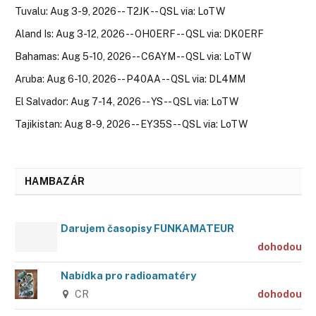
Tuvalu: Aug 3-9, 2026 -- T2JK -- QSL via: LoTW
Aland Is: Aug 3-12, 2026 -- OH0ERF -- QSL via: DK0ERF
Bahamas: Aug 5-10, 2026 -- C6AYM -- QSL via: LoTW
Aruba: Aug 6-10, 2026 -- P40AA -- QSL via: DL4MM
El Salvador: Aug 7-14, 2026 -- YS -- QSL via: LoTW
Tajikistan: Aug 8-9, 2026 -- EY35S -- QSL via: LoTW
HAMBAZÁR
Darujem časopisy FUNKAMATEUR
dohodou
Nabídka pro radioamatéry
CR
dohodou