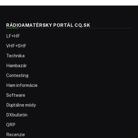
RÁDIOAMATÉRSKY PORTÁL CQ.SK
LF+HF
VHF+SHF
Technika
Hambazár
Contesting
Ham informácie
Software
Digitálne módy
DXbulletin
QRP
Recenzie