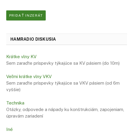
PRIDAŤ INZERÁT
HAMRADIO DISKUSIA
Krátke vlny KV
Sem zaraďte príspevky týkajúce sa KV pásiem (do 10m)
Veľmi krátke vlny VKV
Sem zaraďte príspevky týkajúce sa VKV pásiem (od 6m
vyššie)
Technika
Otázky, odpovede a nápady ku konštrukciám, zapojeniam,
úpravám zariadení
Iné