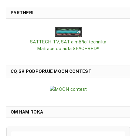
PARTNERI
SATTECH TV, SAT a měřící technika
Matrace do auta SPACEBED®
CQ.SK PODPORUJE MOON CONTEST
OM HAM ROKA