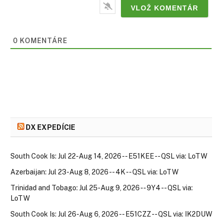
0
KOMENTÁRE
DX EXPEDÍCIE
South Cook Is: Jul 22-Aug 14, 2026 -- E51KEE -- QSL via: LoTW
Azerbaijan: Jul 23-Aug 8, 2026 -- 4K -- QSL via: LoTW
Trinidad and Tobago: Jul 25-Aug 9, 2026 -- 9Y4 -- QSL via:
LoTW
South Cook Is: Jul 26-Aug 6, 2026 -- E51CZZ -- QSL via: IK2DUW