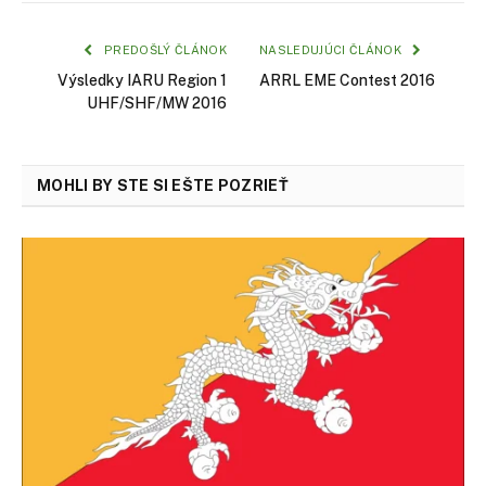
PREDOŠLÝ ČLÁNOK
NASLEDUJÚCI ČLÁNOK
Výsledky IARU Region 1
ARRL EME Contest 2016
UHF/SHF/MW 2016
MOHLI BY STE SI EŠTE POZRIEŤ