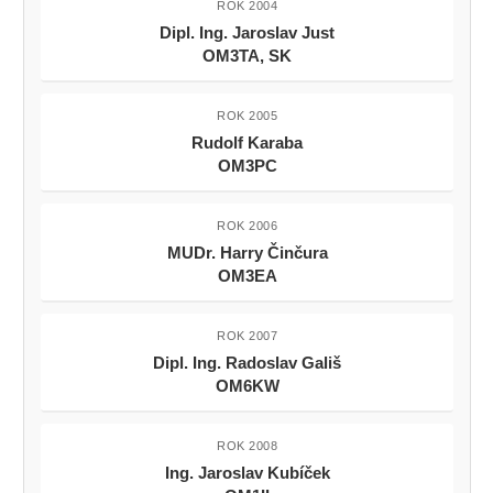
ROK 2004
Dipl. Ing. Jaroslav Just
OM3TA, SK
ROK 2005
Rudolf Karaba
OM3PC
ROK 2006
MUDr. Harry Činčura
OM3EA
ROK 2007
Dipl. Ing. Radoslav Gališ
OM6KW
ROK 2008
Ing. Jaroslav Kubíček