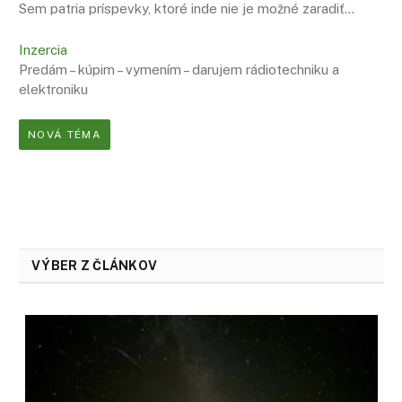
Sem patria príspevky, ktoré inde nie je možné zaradiť…
Inzercia
Predám – kúpim – vymením – darujem rádiotechniku a
elektroniku
NOVÁ TÉMA
VÝBER Z ČLÁNKOV