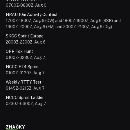
0700Z-0800Z, Aug 6
NRAU 10m Activity Contest
1700Z-1800Z, Aug 6 (CW) and 1800Z-1900Z, Aug 6 (SSB) and
1900Z-2000Z, Aug 6 (FM) and 2000Z-2100Z, Aug 6 (Dig)
SKCC Sprint Europe
2000Z-2200Z, Aug 6
QRP Fox Hunt
0100Z-0230Z, Aug 7
NCCC FT4 Sprint
0100Z-0130Z, Aug 7
Weekly RTTY Test
0145Z-0215Z, Aug 7
NCCC Sprint Ladder
0230Z-0300Z, Aug 7
ZNAČKY