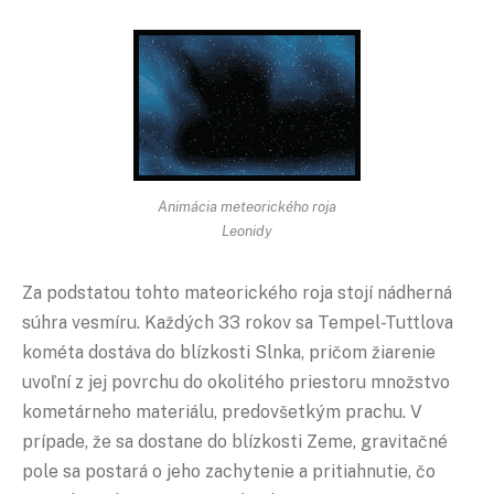
Animácia meteorického roja
Leonidy
Za podstatou tohto mateorického roja stojí nádherná
súhra vesmíru. Každých 33 rokov sa Tempel-Tuttlova
kométa dostáva do blízkosti Slnka, pričom žiarenie
uvoľní z jej povrchu do okolitého priestoru množstvo
kometárneho materiálu, predovšetkým prachu. V
prípade, že sa dostane do blízkosti Zeme, gravitačné
pole sa postará o jeho zachytenie a pritiahnutie, čo