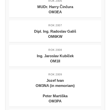
ROK 2006
MUDr. Harry Činčura
OM3EA
ROK 2007
Dipl. Ing. Radoslav Gališ
OM6KW
ROK 2008
Ing. Jaroslav Kubíček
OM1II
ROK 2009
Jozef Ivan
OM3NA (in memoriam)
Peter Martiška
OM3PA