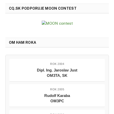
CQ.SK PODPORUJE MOON CONTEST
OM HAM ROKA
ROK 2004
Dipl. Ing. Jaroslav Just
OM3TA, SK
ROK 2005
Rudolf Karaba
OM3PC