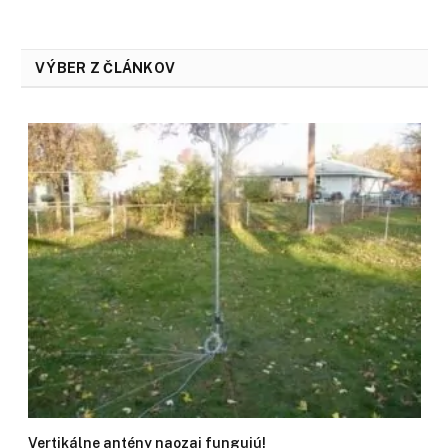
VÝBER Z ČLÁNKOV
Vertikálne antény naozaj fungujú!