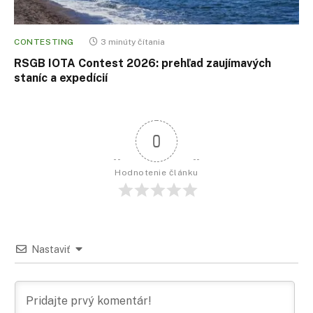
CONTESTING
3 minúty čítania
RSGB IOTA Contest 2026: prehľad zaujímavých
staníc a expedícií
0
Hodnotenie článku
Nastaviť