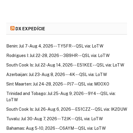
DX EXPEDÍCIE
Benin: Jul 7-Aug 4, 2026 -- TY5FR -- QSL via: LoTW
Rodrigues I: Jul 22-28, 2026 -- 3B9HR -- QSL via: LoTW
South Cook Is: Jul 22-Aug 14, 2026 -- E51KEE -- QSL via: LoTW
Azerbaijan: Jul 23-Aug 8, 2026 -- 4K -- QSL via: LoTW
Sint Maarten: Jul 24-28, 2026 -- PJ7 -- QSL via: M0OXO
Trinidad and Tobago: Jul 25-Aug 9, 2026 -- 9Y4 -- QSL via:
LoTW
South Cook Is: Jul 26-Aug 6, 2026 -- E51CZZ -- QSL via: IK2DUW
Tuvalu: Jul 30-Aug 7, 2026 -- T2JK -- QSL via: LoTW
Bahamas: Aug 5-10, 2026 -- C6AYM -- QSL via: LoTW