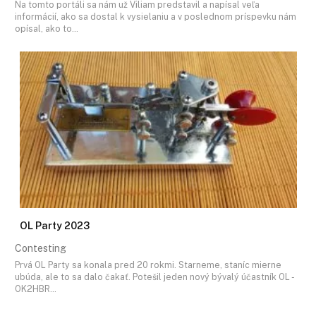
Na tomto portáli sa nám už Viliam predstavil a napísal veľa
informácií, ako sa dostal k vysielaniu a v poslednom príspevku nám
opísal, ako to…
OL Party 2023
Contesting
Prvá OL Party sa konala pred 20 rokmi. Starneme, staníc mierne
ubúda, ale to sa dalo čakať. Potešil jeden nový bývalý účastník OL -
OK2HBR…