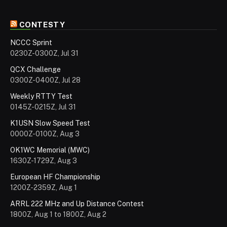
CONTESTY
NCCC Sprint
0230Z-0300Z, Jul 31
QCX Challenge
0300Z-0400Z, Jul 28
Weekly RTTY Test
0145Z-0215Z, Jul 31
K1USN Slow Speed Test
0000Z-0100Z, Aug 3
OK1WC Memorial (MWC)
1630Z-1729Z, Aug 3
European HF Championship
1200Z-2359Z, Aug 1
ARRL 222 MHz and Up Distance Contest
1800Z, Aug 1 to 1800Z, Aug 2