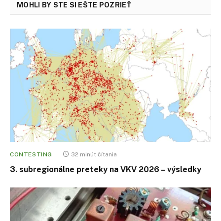
MOHLI BY STE SI EŠTE POZRIEŤ
CONTESTING
32 minút čítania
3. subregionálne preteky na VKV 2026 – výsledky