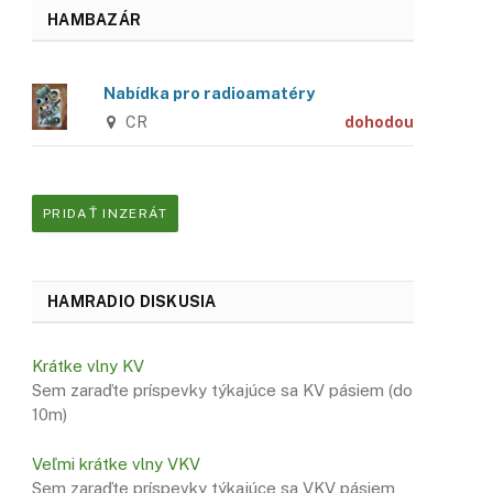
HAMBAZÁR
Nabídka pro radioamatéry
CR
dohodou
PRIDAŤ INZERÁT
HAMRADIO DISKUSIA
Krátke vlny KV
Sem zaraďte príspevky týkajúce sa KV pásiem (do
10m)
Veľmi krátke vlny VKV
Sem zaraďte príspevky týkajúce sa VKV pásiem