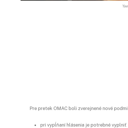
Yae
Pre pretek OMAC boli zverejnené nové podmi
pri vypĺňaní hlásenia je potrebné vyplniť 