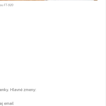
su FT-920
enky. Hlavné zmeny:
aj email