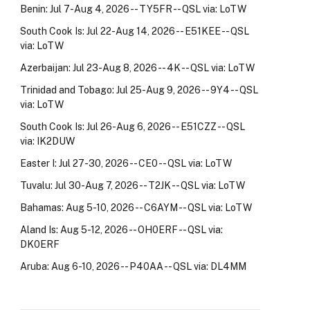
Benin: Jul 7-Aug 4, 2026 -- TY5FR -- QSL via: LoTW
South Cook Is: Jul 22-Aug 14, 2026 -- E51KEE -- QSL
via: LoTW
Azerbaijan: Jul 23-Aug 8, 2026 -- 4K -- QSL via: LoTW
Trinidad and Tobago: Jul 25-Aug 9, 2026 -- 9Y4 -- QSL
via: LoTW
South Cook Is: Jul 26-Aug 6, 2026 -- E51CZZ -- QSL
via: IK2DUW
Easter I: Jul 27-30, 2026 -- CE0 -- QSL via: LoTW
Tuvalu: Jul 30-Aug 7, 2026 -- T2JK -- QSL via: LoTW
Bahamas: Aug 5-10, 2026 -- C6AYM -- QSL via: LoTW
Aland Is: Aug 5-12, 2026 -- OH0ERF -- QSL via:
DK0ERF
Aruba: Aug 6-10, 2026 -- P40AA -- QSL via: DL4MM