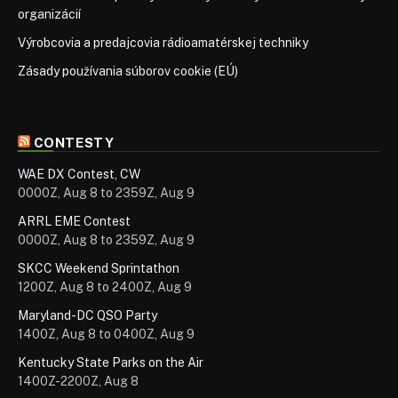
organizácií
Výrobcovia a predajcovia rádioamatérskej techniky
Zásady používania súborov cookie (EÚ)
CONTESTY
WAE DX Contest, CW
0000Z, Aug 8 to 2359Z, Aug 9
ARRL EME Contest
0000Z, Aug 8 to 2359Z, Aug 9
SKCC Weekend Sprintathon
1200Z, Aug 8 to 2400Z, Aug 9
Maryland-DC QSO Party
1400Z, Aug 8 to 0400Z, Aug 9
Kentucky State Parks on the Air
1400Z-2200Z, Aug 8