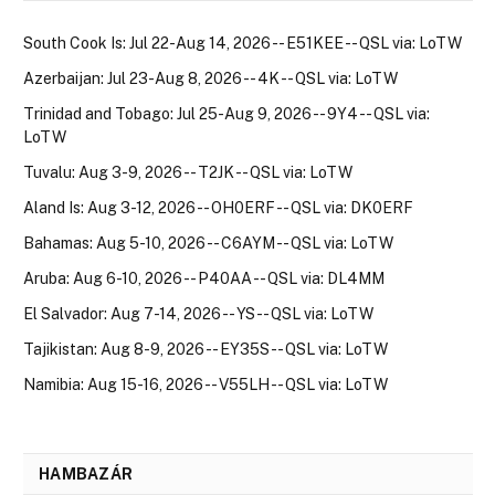
South Cook Is: Jul 22-Aug 14, 2026 -- E51KEE -- QSL via: LoTW
Azerbaijan: Jul 23-Aug 8, 2026 -- 4K -- QSL via: LoTW
Trinidad and Tobago: Jul 25-Aug 9, 2026 -- 9Y4 -- QSL via:
LoTW
Tuvalu: Aug 3-9, 2026 -- T2JK -- QSL via: LoTW
Aland Is: Aug 3-12, 2026 -- OH0ERF -- QSL via: DK0ERF
Bahamas: Aug 5-10, 2026 -- C6AYM -- QSL via: LoTW
Aruba: Aug 6-10, 2026 -- P40AA -- QSL via: DL4MM
El Salvador: Aug 7-14, 2026 -- YS -- QSL via: LoTW
Tajikistan: Aug 8-9, 2026 -- EY35S -- QSL via: LoTW
Namibia: Aug 15-16, 2026 -- V55LH -- QSL via: LoTW
HAMBAZÁR