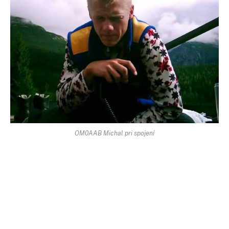
OM0AAB Michal pri spojení