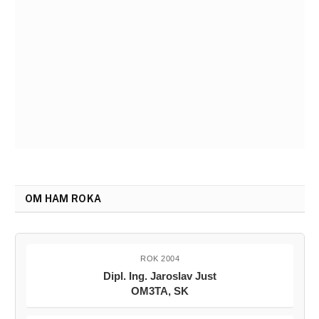
OM HAM ROKA
ROK 2004
Dipl. Ing. Jaroslav Just
OM3TA, SK