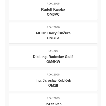
ROK 2005
Rudolf Karaba
OM3PC
ROK 2006
MUDr. Harry Činčura
OM3EA
ROK 2007
Dipl. Ing. Radoslav Gališ
OM6KW
ROK 2008
Ing. Jaroslav Kubíček
OM1II
ROK 2009
Jozef Ivan