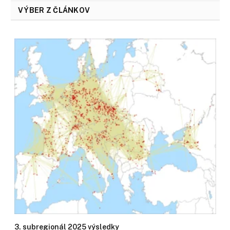
VÝBER Z ČLÁNKOV
3. subregionál 2025 výsledky