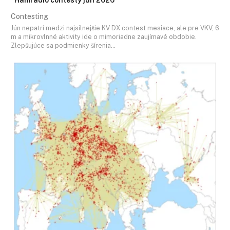
Contesting
Jún nepatrí medzi najsilnejšie KV DX contest mesiace, ale pre VKV, 6
m a mikrovlnné aktivity ide o mimoriadne zaujímavé obdobie.
Zlepšujúce sa podmienky šírenia…