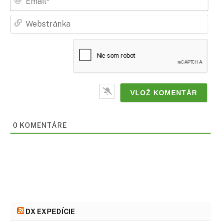
Web
0
KOMENTÁRE
DX EXPEDÍCIE