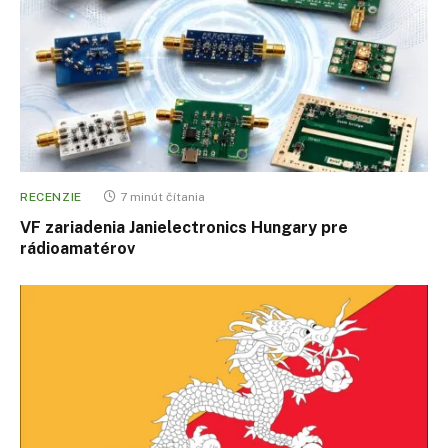
RECENZIE
7 minút čítania
VF zariadenia Janielectronics Hungary pre
rádioamatérov