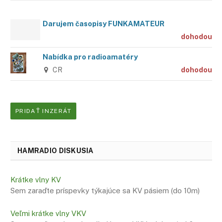
Darujem časopisy FUNKAMATEUR
dohodou
Nabídka pro radioamatéry
CR
dohodou
PRIDAŤ INZERÁT
HAMRADIO DISKUSIA
Krátke vlny KV
Sem zaraďte príspevky týkajúce sa KV pásiem (do 10m)
Veľmi krátke vlny VKV