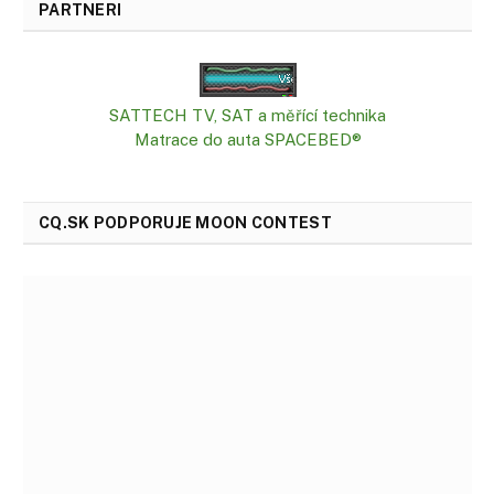
PARTNERI
SATTECH TV, SAT a měřící technika
Matrace do auta SPACEBED®
CQ.SK PODPORUJE MOON CONTEST