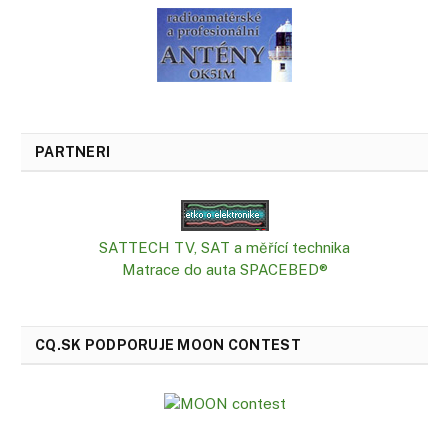
PARTNERI
SATTECH TV, SAT a měřící technika
Matrace do auta SPACEBED®
CQ.SK PODPORUJE MOON CONTEST