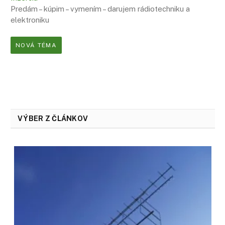
Predám – kúpim – vymením – darujem rádiotechniku a
elektroniku
NOVÁ TÉMA
VÝBER Z ČLÁNKOV