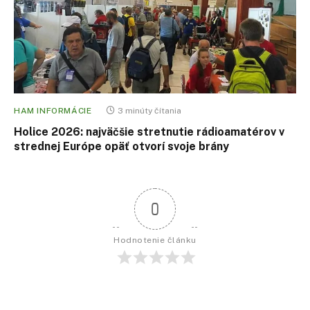
HAM INFORMÁCIE
3 minúty čítania
Holice 2026: najväčšie stretnutie rádioamatérov v
strednej Európe opäť otvorí svoje brány
0
Hodnotenie článku