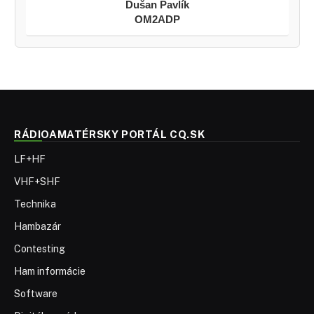
Dušan Pavlík
OM2ADP
RÁDIOAMATÉRSKY PORTÁL CQ.SK
LF+HF
VHF+SHF
Technika
Hambazár
Contesting
Ham informácie
Software