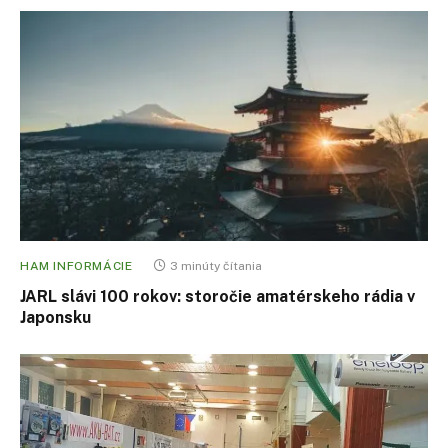
HAM INFORMÁCIE
3 minúty čítania
JARL slávi 100 rokov: storočie amatérskeho rádia v
Japonsku