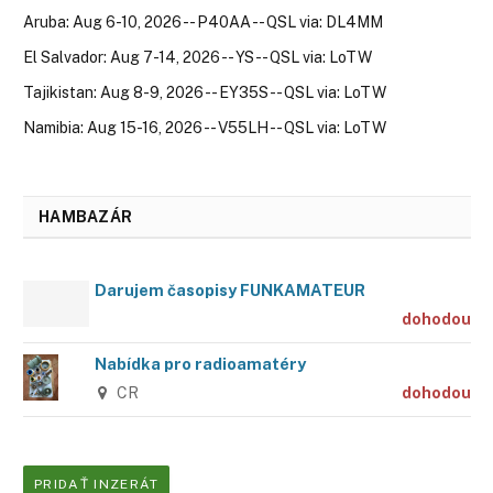
Aruba: Aug 6-10, 2026 -- P40AA -- QSL via: DL4MM
El Salvador: Aug 7-14, 2026 -- YS -- QSL via: LoTW
Tajikistan: Aug 8-9, 2026 -- EY35S -- QSL via: LoTW
Namibia: Aug 15-16, 2026 -- V55LH -- QSL via: LoTW
HAMBAZÁR
Darujem časopisy FUNKAMATEUR
dohodou
Nabídka pro radioamatéry
CR
dohodou
PRIDAŤ INZERÁT