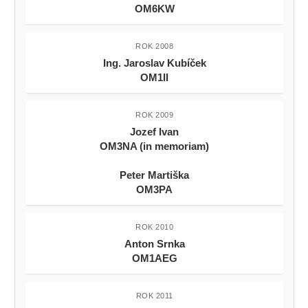
OM6KW
ROK 2008
Ing. Jaroslav Kubíček
OM1II
ROK 2009
Jozef Ivan
OM3NA (in memoriam)
Peter Martiška
OM3PA
ROK 2010
Anton Srnka
OM1AEG
ROK 2011