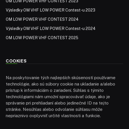
OM LOW POWER VHF CONTEST 2023
Výsledky OM VHF LOW POWER Contest-u 2023
OM LOW POWER VHF CONTEST 2024
Výsledky OM VHF LOW POWER Contest-u 2024
OM LOW POWER VHF CONTEST 2025
COOKIES
Na poskytovanie tých najlepších skúseností používame
technológie, ako sú súbory cookie na ukladanie a/alebo
prístup k informáciám o zariadení. Súhlas s týmito
technológiami nám umožní spracovávať údaje, ako je
správanie pri prehliadaní alebo jedinečné ID na tejto
stránke. Nesúhlas alebo odvolanie súhlasu môže
nepriaznivo ovplyvniť určité vlastnosti a funkcie.