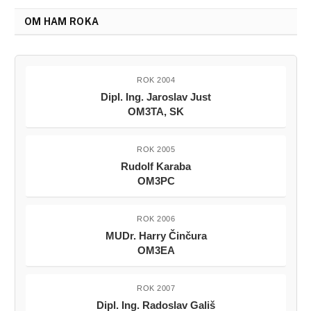
OM HAM ROKA
ROK 2004
Dipl. Ing. Jaroslav Just
OM3TA, SK
ROK 2005
Rudolf Karaba
OM3PC
ROK 2006
MUDr. Harry Činčura
OM3EA
ROK 2007
Dipl. Ing. Radoslav Gališ