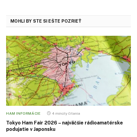
MOHLI BY STE SI EŠTE POZRIEŤ
HAM INFORMÁCIE
4 minúty čítania
Tokyo Ham Fair 2026 – najväčšie rádioamatérske
podujatie v Japonsku