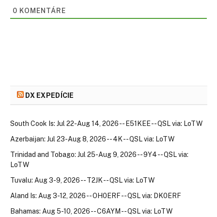
0
KOMENTÁRE
DX EXPEDÍCIE
South Cook Is: Jul 22-Aug 14, 2026 -- E51KEE -- QSL via: LoTW
Azerbaijan: Jul 23-Aug 8, 2026 -- 4K -- QSL via: LoTW
Trinidad and Tobago: Jul 25-Aug 9, 2026 -- 9Y4 -- QSL via:
LoTW
Tuvalu: Aug 3-9, 2026 -- T2JK -- QSL via: LoTW
Aland Is: Aug 3-12, 2026 -- OH0ERF -- QSL via: DK0ERF
Bahamas: Aug 5-10, 2026 -- C6AYM -- QSL via: LoTW