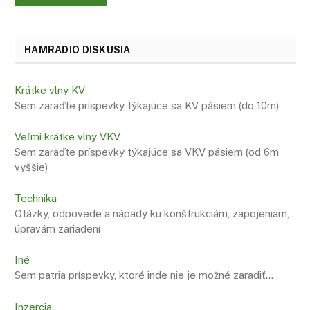
HAMRADIO DISKUSIA
Krátke vlny KV
Sem zaraďte príspevky týkajúce sa KV pásiem (do 10m)
Veľmi krátke vlny VKV
Sem zaraďte príspevky týkajúce sa VKV pásiem (od 6m
vyššie)
Technika
Otázky, odpovede a nápady ku konštrukciám, zapojeniam,
úpravám zariadení
Iné
Sem patria príspevky, ktoré inde nie je možné zaradiť…
Inzercia