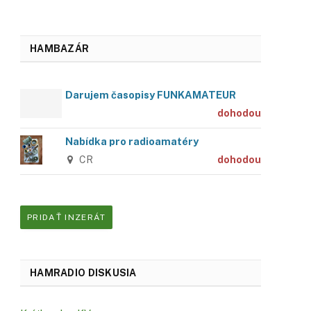
HAMBAZÁR
Darujem časopisy FUNKAMATEUR
dohodou
Nabídka pro radioamatéry
CR
dohodou
PRIDAŤ INZERÁT
HAMRADIO DISKUSIA