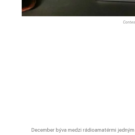
Contes
December býva medzi rádioamatérmi jedným z 