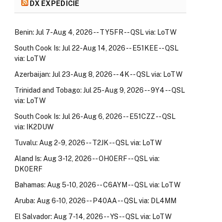
DX EXPEDÍCIE
Benin: Jul 7-Aug 4, 2026 -- TY5FR -- QSL via: LoTW
South Cook Is: Jul 22-Aug 14, 2026 -- E51KEE -- QSL
via: LoTW
Azerbaijan: Jul 23-Aug 8, 2026 -- 4K -- QSL via: LoTW
Trinidad and Tobago: Jul 25-Aug 9, 2026 -- 9Y4 -- QSL
via: LoTW
South Cook Is: Jul 26-Aug 6, 2026 -- E51CZZ -- QSL
via: IK2DUW
Tuvalu: Aug 2-9, 2026 -- T2JK -- QSL via: LoTW
Aland Is: Aug 3-12, 2026 -- OH0ERF -- QSL via:
DK0ERF
Bahamas: Aug 5-10, 2026 -- C6AYM -- QSL via: LoTW
Aruba: Aug 6-10, 2026 -- P40AA -- QSL via: DL4MM
El Salvador: Aug 7-14, 2026 -- YS -- QSL via: LoTW