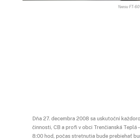
Yaesu FT-60
Dňa 27. decembra 2008 sa uskutoční každoroč
činnosti, CB a profi v obci Trenčianská Teplá
8:00 hod, počas stretnutia bude prebiehať bur