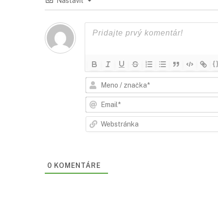
Nastaviť
{
0
KOMENTÁRE