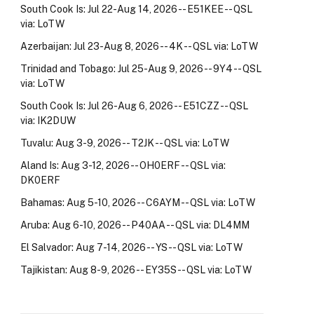
South Cook Is: Jul 22-Aug 14, 2026 -- E51KEE -- QSL
via: LoTW
Azerbaijan: Jul 23-Aug 8, 2026 -- 4K -- QSL via: LoTW
Trinidad and Tobago: Jul 25-Aug 9, 2026 -- 9Y4 -- QSL
via: LoTW
South Cook Is: Jul 26-Aug 6, 2026 -- E51CZZ -- QSL
via: IK2DUW
Tuvalu: Aug 3-9, 2026 -- T2JK -- QSL via: LoTW
Aland Is: Aug 3-12, 2026 -- OH0ERF -- QSL via:
DK0ERF
Bahamas: Aug 5-10, 2026 -- C6AYM -- QSL via: LoTW
Aruba: Aug 6-10, 2026 -- P40AA -- QSL via: DL4MM
El Salvador: Aug 7-14, 2026 -- YS -- QSL via: LoTW
Tajikistan: Aug 8-9, 2026 -- EY35S -- QSL via: LoTW