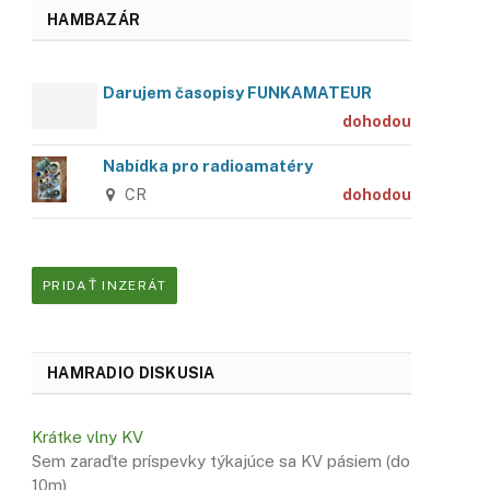
HAMBAZÁR
Darujem časopisy FUNKAMATEUR
dohodou
Nabídka pro radioamatéry
CR
dohodou
PRIDAŤ INZERÁT
HAMRADIO DISKUSIA
Krátke vlny KV
Sem zaraďte príspevky týkajúce sa KV pásiem (do
10m)