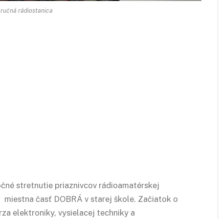
 ručná rádiostanica
né stretnutie priaznivcov rádioamatérskej
 – miestna časť DOBRÁ v starej škole. Začiatok o
za elektroniky, vysielacej techniky a