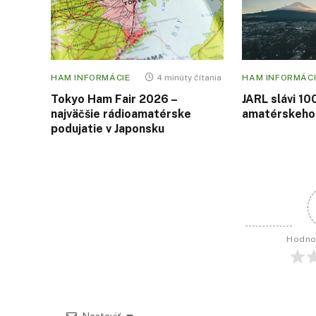
HAM INFORMÁCIE
4 minúty čítania
HAM INFORMÁCI
Tokyo Ham Fair 2026 –
JARL slávi 10
najväčšie rádioamatérske
amatérskeho 
podujatie v Japonsku
Hodno