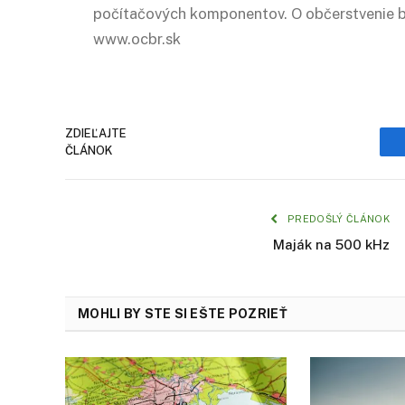
počítačových komponentov. O občerstvenie 
www.ocbr.sk
ZDIEĽAJTE
ČLÁNOK
PREDOŠLÝ ČLÁNOK
Maják na 500 kHz
MOHLI BY STE SI EŠTE POZRIEŤ