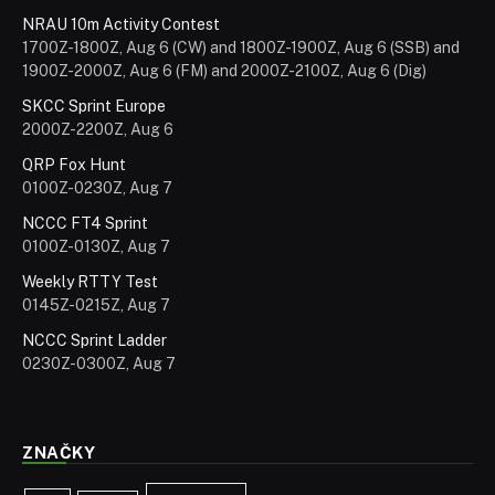
NRAU 10m Activity Contest
1700Z-1800Z, Aug 6 (CW) and 1800Z-1900Z, Aug 6 (SSB) and
1900Z-2000Z, Aug 6 (FM) and 2000Z-2100Z, Aug 6 (Dig)
SKCC Sprint Europe
2000Z-2200Z, Aug 6
QRP Fox Hunt
0100Z-0230Z, Aug 7
NCCC FT4 Sprint
0100Z-0130Z, Aug 7
Weekly RTTY Test
0145Z-0215Z, Aug 7
NCCC Sprint Ladder
0230Z-0300Z, Aug 7
ZNAČKY