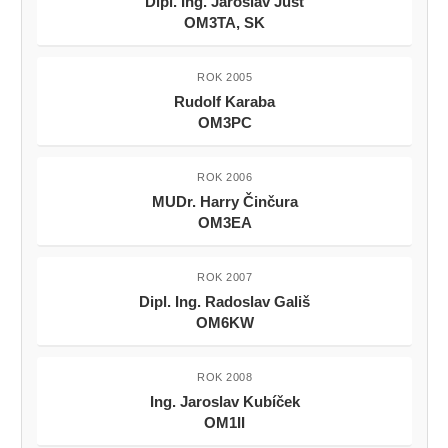
Dipl. Ing. Jaroslav Just
OM3TA, SK
ROK 2005
Rudolf Karaba
OM3PC
ROK 2006
MUDr. Harry Činčura
OM3EA
ROK 2007
Dipl. Ing. Radoslav Gališ
OM6KW
ROK 2008
Ing. Jaroslav Kubíček
OM1II