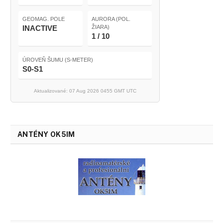
GEOMAG. POLE
AURORA (POL.
INACTIVE
ŽIARA)
1 / 10
ÚROVEŇ ŠUMU (S-METER)
S0-S1
Aktualizované: 07 Aug 2026 0455 GMT UTC
ANTÉNY OK5IM