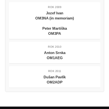
ROK 2009
Jozef Ivan
OM3NA (in memoriam)
Peter Martiška
OM3PA
ROK 2010
Anton Srnka
OM1AEG
ROK 2011
Dušan Pavlík
OM2ADP