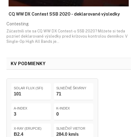
CQ WW DX Contest SSB 2020 - deklarované výsledky
Contesting
Zúčastnili ste sa CQ WW DX Contest-u SSB 2020? Môžete si teda
pozrieť deklarované výsledky pred krížovou kontrolou denníkov. V
Single-Op High All Bands je…
KV PODMIENKY
SOLAR FLUX (SFI)
SLNEČNÉ ŠKVRNY
101
71
A-INDEX
K-INDEX
3
0
X-RAY (ERUPCIE)
SLNEČNÝ VIETOR
B2.4
284.0 km/s