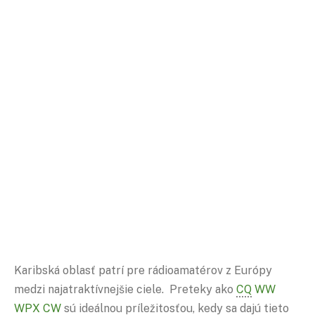
Karibská oblasť patrí pre rádioamatérov z Európy
medzi najatraktívnejšie ciele. Preteky ako
CQ
WW
WPX
CW
sú ideálnou príležitosťou, kedy sa dajú tieto