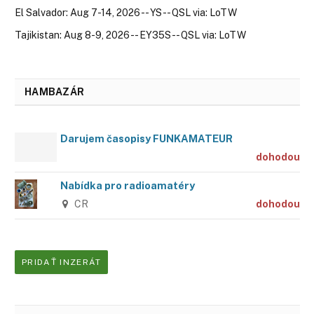
El Salvador: Aug 7-14, 2026 -- YS -- QSL via: LoTW
Tajikistan: Aug 8-9, 2026 -- EY35S -- QSL via: LoTW
HAMBAZÁR
Darujem časopisy FUNKAMATEUR
dohodou
Nabídka pro radioamatéry
CR
dohodou
PRIDAŤ INZERÁT