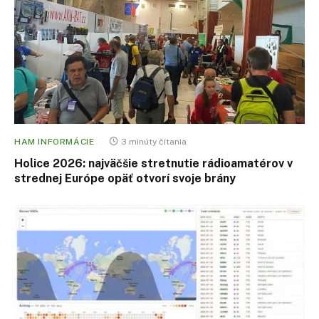
HAM INFORMÁCIE
3 minúty čítania
Holice 2026: najväčšie stretnutie rádioamatérov v
strednej Európe opäť otvorí svoje brány