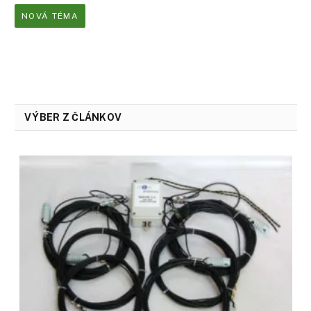
NOVÁ TÉMA
VÝBER Z ČLÁNKOV