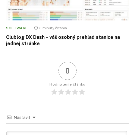
SOFTWARE
3 minúty čítania
Clublog DX Dash – váš osobný prehľad stanice na
jednej stránke
0
Hodnotenie článku
Nastaviť