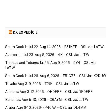
DX EXPEDÍCIE
South Cook Is: Jul 22-Aug 14, 2026 -- E51KEE -- QSL via: LoTW
Azerbaijan: Jul 23-Aug 8, 2026 -- 4K -- QSL via: LoTW
Trinidad and Tobago: Jul 25-Aug 9, 2026 -- 9Y4 -- QSL via:
LoTW
South Cook Is: Jul 26-Aug 6, 2026 -- E51CZZ -- QSL via: IK2DUW
Tuvalu: Aug 3-9, 2026 -- T2JK -- QSL via: LoTW
Aland Is: Aug 3-12, 2026 -- OH0ERF -- QSL via: DK0ERF
Bahamas: Aug 5-10, 2026 -- C6AYM -- QSL via: LoTW
Aruba: Aug 6-10, 2026 -- P40AA -- QSL via: DL4MM