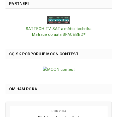
PARTNERI
SATTECH TV, SAT a měřící technika
Matrace do auta SPACEBED®
CQ.SK PODPORUJE MOON CONTEST
OM HAM ROKA
ROK 2004