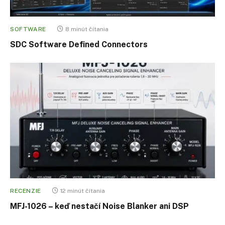
SOFTWARE
8 minút čítania
SDC Software Defined Connectors
RECENZIE
12 minút čítania
MFJ-1026 – keď nestačí Noise Blanker ani DSP