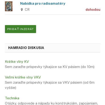
Nabídka pro radioamatéry
CR
dohodou
PRIDAŤ INZERÁT
HAMRADIO DISKUSIA
Krátke vlny KV
Sem zaraďte príspevky týkajúce sa KV pásiem (do 10m)
Veľmi krátke vlny VKV
Sem zaraďte príspevky týkajúce sa VKV pásiem (od 6m
vyššie)
Technika
Otázky, odpovede a nápady ku konštrukciám, zapojeniam,