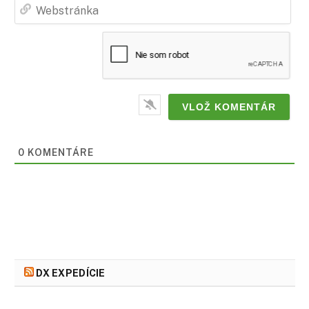
Web
0
KOMENTÁRE
DX EXPEDÍCIE