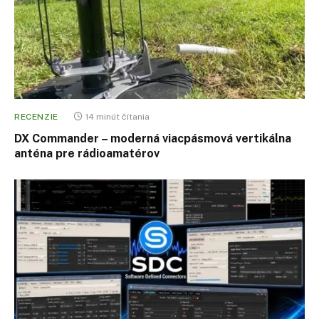
RECENZIE
14 minút čítania
DX Commander – moderná viacpásmová vertikálna
anténa pre rádioamatérov