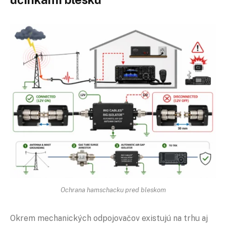
Ochrana hamschacku pred bleskom
Okrem mechanických odpojovačov existujú na trhu aj