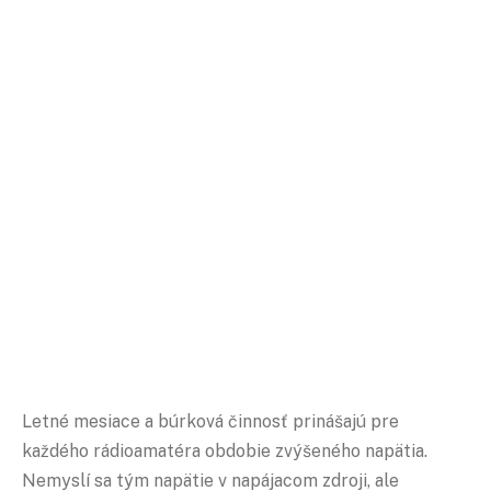
Letné mesiace a búrková činnosť prinášajú pre
každého rádioamatéra obdobie zvýšeného napätia.
Nemyslí sa tým napätie v napájacom zdroji, ale