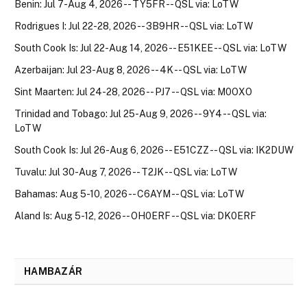
Benin: Jul 7-Aug 4, 2026 -- TY5FR -- QSL via: LoTW
Rodrigues I: Jul 22-28, 2026 -- 3B9HR -- QSL via: LoTW
South Cook Is: Jul 22-Aug 14, 2026 -- E51KEE -- QSL via: LoTW
Azerbaijan: Jul 23-Aug 8, 2026 -- 4K -- QSL via: LoTW
Sint Maarten: Jul 24-28, 2026 -- PJ7 -- QSL via: M0OXO
Trinidad and Tobago: Jul 25-Aug 9, 2026 -- 9Y4 -- QSL via:
LoTW
South Cook Is: Jul 26-Aug 6, 2026 -- E51CZZ -- QSL via: IK2DUW
Tuvalu: Jul 30-Aug 7, 2026 -- T2JK -- QSL via: LoTW
Bahamas: Aug 5-10, 2026 -- C6AYM -- QSL via: LoTW
Aland Is: Aug 5-12, 2026 -- OH0ERF -- QSL via: DK0ERF
HAMBAZÁR