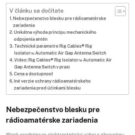
V článku sa dočítate
Nebezpečenstvo blesku pre rádioamatérske
zariadenia
Unikátna výhoda princípu mechanického
odpojenia antén
Technické parametre Rig Cables® Rig
Isolator™ Automatic Air Gap Antenna Switch
Video: Rig Cables® Rig Isolator™ Automatic Air
Gap Antenna Switch v praxi
Cena a dostupnosť
Iné verzie ochrany rádioamatérskeho
zariadenia pred účinkami blesku
Nebezpečenstvo blesku pre
rádioamatérske zariadenia
Blesk predstavuje elektrostatický výboj s obrovskou