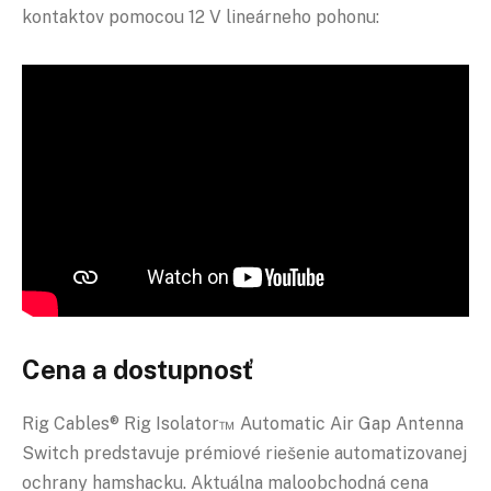
kontaktov pomocou 12 V lineárneho pohonu:
Cena a dostupnosť
Rig Cables® Rig Isolator™ Automatic Air Gap Antenna
Switch predstavuje prémiové riešenie automatizovanej
ochrany hamshacku. Aktuálna maloobchodná cena