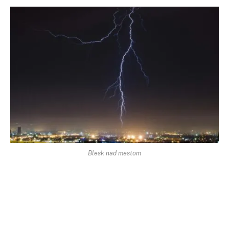
Blesk nad mestom