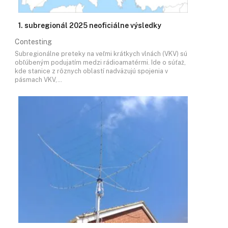
1. subregionál 2025 neoficiálne výsledky
Contesting
Subregionálne preteky na veľmi krátkych vlnách (VKV) sú
obľúbeným podujatím medzi rádioamatérmi. Ide o súťaž,
kde stanice z rôznych oblastí nadväzujú spojenia v
pásmach VKV,…