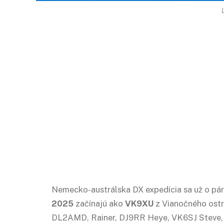
Nemecko-austrálska DX expedícia sa už o pár
2025
začínajú ako
VK9XU
z Vianočného ost
DL2AMD, Rainer, DJ9RR Heye, VK6SJ Steve,