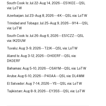
South Cook Is: Jul 22-Aug 14, 2026 -- E51KEE -- QSL
via: LoTW
Azerbaijan: Jul 23-Aug 8, 2026 -- 4K -- QSL via: LoTW
Trinidad and Tobago: Jul 25-Aug 9, 2026 -- 9Y4 -- QSL
via: LoTW
South Cook Is: Jul 26-Aug 6, 2026 -- E51CZZ -- QSL
via: IK2DUW
Tuvalu: Aug 3-9, 2026 -- T2JK -- QSL via: LoTW
Aland Is: Aug 3-12, 2026 -- OH0ERF -- QSL via:
DK0ERF
Bahamas: Aug 5-10, 2026 -- C6AYM -- QSL via: LoTW
Aruba: Aug 6-10, 2026 -- P40AA -- QSL via: DL4MM
El Salvador: Aug 7-14, 2026 -- YS -- QSL via: LoTW
Tajikistan: Aug 8-9, 2026 -- EY35S -- QSL via: LoTW