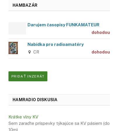
HAMBAZÁR
Darujem časopisy FUNKAMATEUR
dohodou
Nabídka pro radioamatéry
CR
dohodou
PRIDAŤ INZERÁT
HAMRADIO DISKUSIA
Krátke vlny KV
Sem zaraďte príspevky týkajúce sa KV pásiem (do
10m)