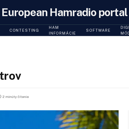
European Hamradio portal
HAM
DIG
CONTESTING
SOFTWARE
INFORMÁCIE
MÓ
trov
2 minúty čítania