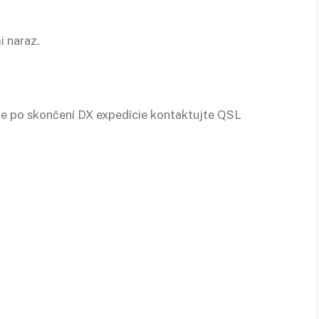
 naraz.
te po skončení DX expedície kontaktujte QSL