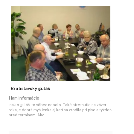
Bratislavský guláš
Ham informácie
Inak o guláši to vôbec nebolo. Také stretnutie na záver
roka je dobrá myšlienka aj keď sa zrodila pri pive a týždeň
pred termínom. Ako…