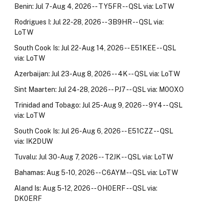
Benin: Jul 7-Aug 4, 2026 -- TY5FR -- QSL via: LoTW
Rodrigues I: Jul 22-28, 2026 -- 3B9HR -- QSL via:
LoTW
South Cook Is: Jul 22-Aug 14, 2026 -- E51KEE -- QSL
via: LoTW
Azerbaijan: Jul 23-Aug 8, 2026 -- 4K -- QSL via: LoTW
Sint Maarten: Jul 24-28, 2026 -- PJ7 -- QSL via: M0OXO
Trinidad and Tobago: Jul 25-Aug 9, 2026 -- 9Y4 -- QSL
via: LoTW
South Cook Is: Jul 26-Aug 6, 2026 -- E51CZZ -- QSL
via: IK2DUW
Tuvalu: Jul 30-Aug 7, 2026 -- T2JK -- QSL via: LoTW
Bahamas: Aug 5-10, 2026 -- C6AYM -- QSL via: LoTW
Aland Is: Aug 5-12, 2026 -- OH0ERF -- QSL via:
DK0ERF