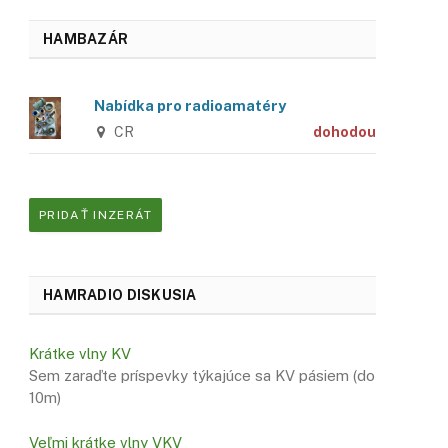
HAMBAZÁR
Nabídka pro radioamatéry
CR
dohodou
PRIDAŤ INZERÁT
HAMRADIO DISKUSIA
Krátke vlny KV
Sem zaraďte príspevky týkajúce sa KV pásiem (do
10m)
Veľmi krátke vlny VKV