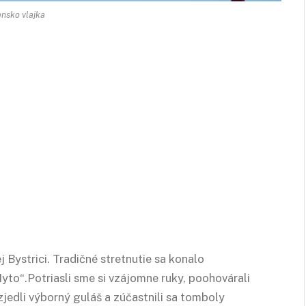
nsko vlajka
 Bystrici. Tradičné stretnutie sa konalo
yto“.Potriasli sme si vzájomne ruky, poohovárali
 zjedli výborný guláš a zúčastnili sa tomboly