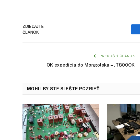
ZDIEĽAJTE
ČLÁNOK
PREDOŠLÝ ČLÁNOK
OK expedícia do Mongolska – JT800OK
MOHLI BY STE SI EŠTE POZRIEŤ