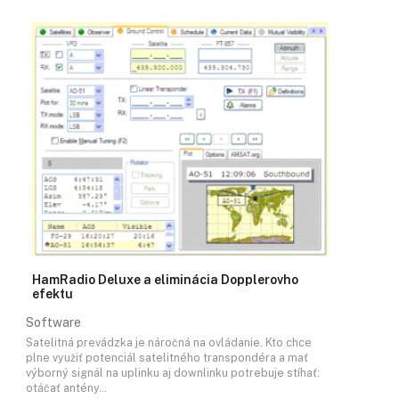
HamRadio Deluxe a eliminácia Dopplerovho
efektu
Software
Satelitná prevádzka je náročná na ovládanie. Kto chce
plne využiť potenciál satelitného transpondéra a mať
výborný signál na uplinku aj downlinku potrebuje stíhať:
otáčať antény…