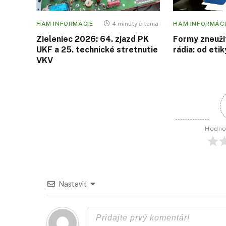
HAM INFORMÁCIE
4 minúty čítania
HAM INFORMÁCI
Zieleniec 2026: 64. zjazd PK
Formy zneuži
UKF a 25. technické stretnutie
rádia: od etik
VKV
Hodno
Nastaviť