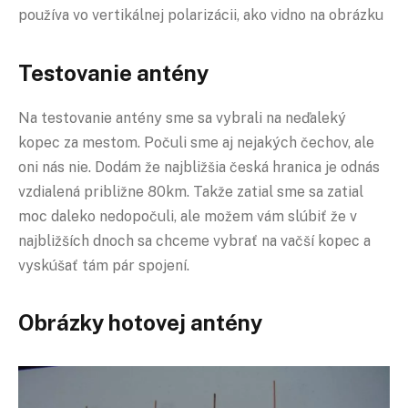
používa vo vertikálnej polarizácii, ako vidno na obrázku
Testovanie antény
Na testovanie antény sme sa vybrali na neďaleký
kopec za mestom. Počuli sme aj nejakých čechov, ale
oni nás nie. Dodám že najbližšia česká hranica je odnás
vzdialená približne 80km. Takže zatial sme sa zatial
moc daleko nedopočuli, ale možem vám slúbiť že v
najbližších dnoch sa chceme vybrať na vačší kopec a
vyskúšať tám pár spojení.
Obrázky hotovej antény