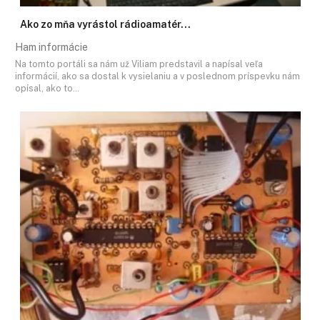
Ako zo mňa vyrástol rádioamatér...
Ham informácie
Na tomto portáli sa nám už Viliam predstavil a napísal veľa
informácií, ako sa dostal k vysielaniu a v poslednom príspevku nám
opísal, ako to…