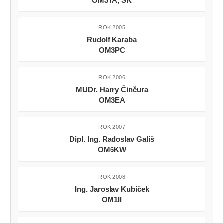
OM3TA, SK
ROK 2005
Rudolf Karaba
OM3PC
ROK 2006
MUDr. Harry Činčura
OM3EA
ROK 2007
Dipl. Ing. Radoslav Gališ
OM6KW
ROK 2008
Ing. Jaroslav Kubíček
OM1II