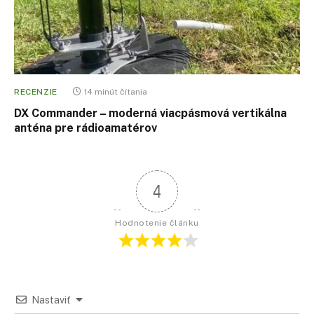
RECENZIE
14 minút čítania
DX Commander – moderná viacpásmová vertikálna
anténa pre rádioamatérov
4
Hodnotenie článku
Nastaviť