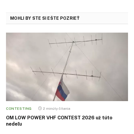
MOHLI BY STE SI EŠTE POZRIEŤ
CONTESTING
2 minúty čítania
OM LOW POWER VHF CONTEST 2026 už túto
nedeľu