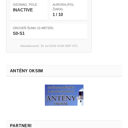
GEOMAG. POLE
AURORA (POL.
INACTIVE
ŽIARA)
1 / 10
ÚROVEŇ ŠUMU (S-METER)
S0-S1
Aktualizované: 30 Jul 2026 0159 GMT UTC
ANTÉNY OK5IM
PARTNERI