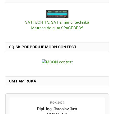
SATTECH TV, SAT a měřící technika
Matrace do auta SPACEBED®
CQ.SK PODPORUJE MOON CONTEST
OM HAM ROKA
ROK 2004
Dipl. Ing. Jaroslav Just