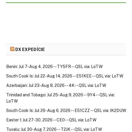
DX EXPEDÍCIE
Benin: Jul 7-Aug 4, 2026 -- TY5FR -- QSL via: LoTW
South Cook Is: Jul 22-Aug 14, 2026 -- E51KEE -- QSL via: LoTW
Azerbaijan: Jul 23-Aug 8, 2026 -- 4K -- QSL via: LoTW
Trinidad and Tobago: Jul 25-Aug 9, 2026 -- 9Y4 -- QSL via:
LoTW
South Cook Is: Jul 26-Aug 6, 2026 -- E51CZZ -- QSL via: IK2DUW
Easter I: Jul 27-30, 2026 -- CE0 -- QSL via: LoTW
Tuvalu: Jul 30-Aug 7, 2026 -- T2JK -- QSL via: LoTW