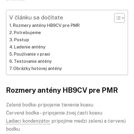
V článku sa dočítate
Rozmery antény HB9CV pre PMR
Potrebujeme
Postup
Ladenie antény
Používanie v praxi
Testovanie antény
Obrázky hotovej antény
Rozmery antény HB9CV pre PMR
Zelená bodka- pripojenie tienenia koaxu
Červená bodka – pripojenie živej časti koaxu
Ladiaci kondenzátor
pripojíme medzi zelenú a červenú
bodku