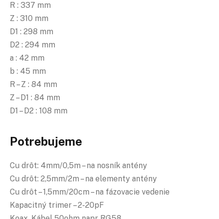
R : 337 mm
Z : 310 mm
D1 : 298 mm
D2 : 294 mm
a : 42 mm
b : 45 mm
R – Z : 84 mm
Z – D1 : 84 mm
D1 – D2 : 108 mm
Potrebujeme
Cu drôt: 4mm/0,5m – na nosník antény
Cu drôt: 2,5mm/2m – na elementy antény
Cu drôt – 1,5mm/20cm – na fázovacie vedenie
Kapacitný trimer – 2-20pF
Koax
. Kábel 50ohm napr RG58