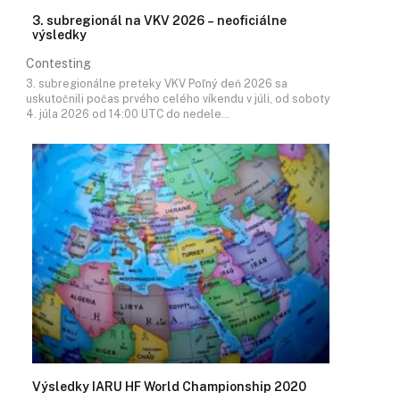
3. subregionál na VKV 2026 – neoficiálne
výsledky
Contesting
3. subregionálne preteky VKV Poľný deň 2026 sa
uskutočnili počas prvého celého víkendu v júli, od soboty
4. júla 2026 od 14:00 UTC do nedele…
Výsledky IARU HF World Championship 2020