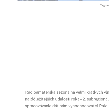
Yagi a
Rádioamatérska sezóna na veľmi krátkych vl
najdôležitejších udalostí roka – 2. subregion
spracovávania dát nám vyhodnocovateľ Palo, 