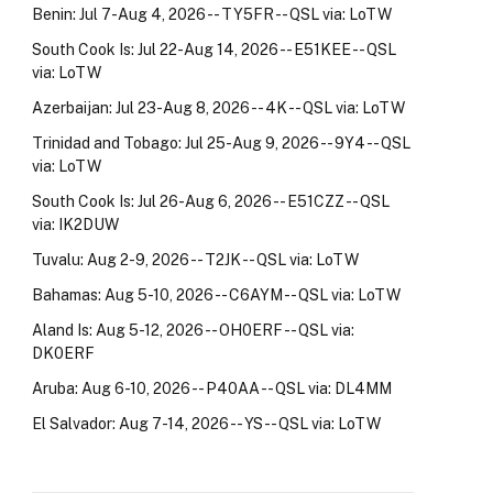
Benin: Jul 7-Aug 4, 2026 -- TY5FR -- QSL via: LoTW
South Cook Is: Jul 22-Aug 14, 2026 -- E51KEE -- QSL
via: LoTW
Azerbaijan: Jul 23-Aug 8, 2026 -- 4K -- QSL via: LoTW
Trinidad and Tobago: Jul 25-Aug 9, 2026 -- 9Y4 -- QSL
via: LoTW
South Cook Is: Jul 26-Aug 6, 2026 -- E51CZZ -- QSL
via: IK2DUW
Tuvalu: Aug 2-9, 2026 -- T2JK -- QSL via: LoTW
Bahamas: Aug 5-10, 2026 -- C6AYM -- QSL via: LoTW
Aland Is: Aug 5-12, 2026 -- OH0ERF -- QSL via:
DK0ERF
Aruba: Aug 6-10, 2026 -- P40AA -- QSL via: DL4MM
El Salvador: Aug 7-14, 2026 -- YS -- QSL via: LoTW