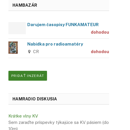
HAMBAZÁR
Darujem časopisy FUNKAMATEUR
dohodou
Nabídka pro radioamatéry
CR
dohodou
PRIDAŤ INZERÁT
HAMRADIO DISKUSIA
Krátke vlny KV
Sem zaraďte príspevky týkajúce sa KV pásiem (do
10m)