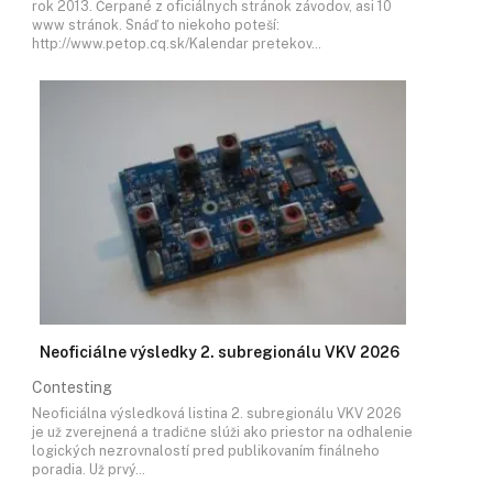
rok 2013. Čerpané z oficiálnych stránok závodov, asi 10
www stránok. Snáď to niekoho poteší:
http://www.petop.cq.sk/Kalendar pretekov…
Neoficiálne výsledky 2. subregionálu VKV 2026
Contesting
Neoficiálna výsledková listina 2. subregionálu VKV 2026
je už zverejnená a tradične slúži ako priestor na odhalenie
logických nezrovnalostí pred publikovaním finálneho
poradia. Už prvý…