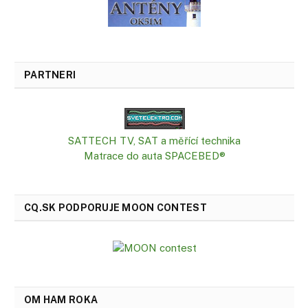
PARTNERI
SATTECH TV, SAT a měřící technika
Matrace do auta SPACEBED®
CQ.SK PODPORUJE MOON CONTEST
OM HAM ROKA