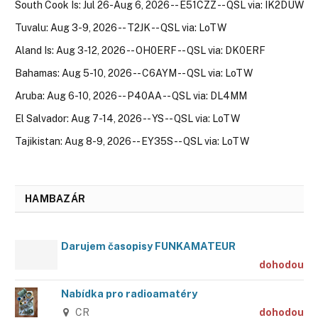
South Cook Is: Jul 26-Aug 6, 2026 -- E51CZZ -- QSL via: IK2DUW
Tuvalu: Aug 3-9, 2026 -- T2JK -- QSL via: LoTW
Aland Is: Aug 3-12, 2026 -- OH0ERF -- QSL via: DK0ERF
Bahamas: Aug 5-10, 2026 -- C6AYM -- QSL via: LoTW
Aruba: Aug 6-10, 2026 -- P40AA -- QSL via: DL4MM
El Salvador: Aug 7-14, 2026 -- YS -- QSL via: LoTW
Tajikistan: Aug 8-9, 2026 -- EY35S -- QSL via: LoTW
HAMBAZÁR
Darujem časopisy FUNKAMATEUR
dohodou
Nabídka pro radioamatéry
CR
dohodou