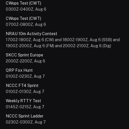
CWops Test (CWT)
0300Z-0400Z, Aug 6
CWops Test (CWT)
0700Z-0800Z, Aug 6
NRAU 10m Activity Contest
1700Z-1800Z, Aug 6 (CW) and 1800Z-1900Z, Aug 6 (SSB) and
1900Z-2000Z, Aug 6 (FM) and 2000Z-2100Z, Aug 6 (Dig)
SKCC Sprint Europe
2000Z-2200Z, Aug 6
QRP Fox Hunt
0100Z-0230Z, Aug 7
NCCC FT4 Sprint
0100Z-0130Z, Aug 7
Weekly RTTY Test
0145Z-0215Z, Aug 7
NCCC Sprint Ladder
0230Z-0300Z, Aug 7