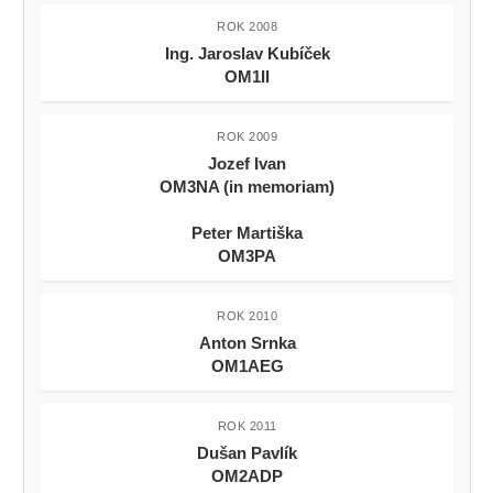
ROK 2008
Ing. Jaroslav Kubíček
OM1II
ROK 2009
Jozef Ivan
OM3NA (in memoriam)
Peter Martiška
OM3PA
ROK 2010
Anton Srnka
OM1AEG
ROK 2011
Dušan Pavlík
OM2ADP