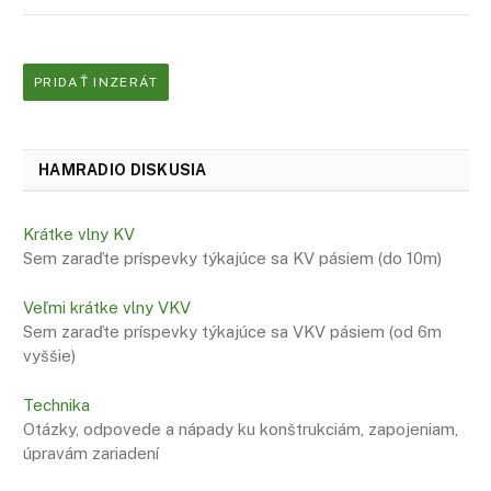
PRIDAŤ INZERÁT
HAMRADIO DISKUSIA
Krátke vlny KV
Sem zaraďte príspevky týkajúce sa KV pásiem (do 10m)
Veľmi krátke vlny VKV
Sem zaraďte príspevky týkajúce sa VKV pásiem (od 6m
vyššie)
Technika
Otázky, odpovede a nápady ku konštrukciám, zapojeniam,
úpravám zariadení