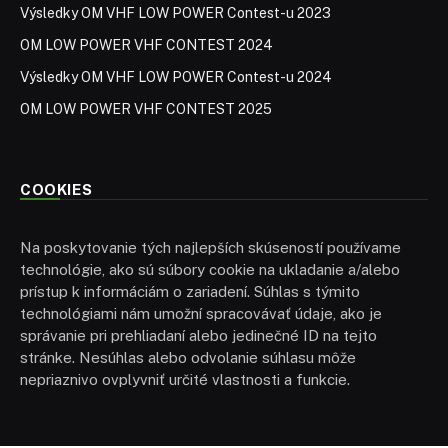
Výsledky OM VHF LOW POWER Contest-u 2023
OM LOW POWER VHF CONTEST 2024
Výsledky OM VHF LOW POWER Contest-u 2024
OM LOW POWER VHF CONTEST 2025
COOKIES
Na poskytovanie tých najlepších skúseností používame
technológie, ako sú súbory cookie na ukladanie a/alebo
prístup k informáciám o zariadení. Súhlas s týmito
technológiami nám umožní spracovávať údaje, ako je
správanie pri prehliadaní alebo jedinečné ID na tejto
stránke. Nesúhlas alebo odvolanie súhlasu môže
nepriaznivo ovplyvniť určité vlastnosti a funkcie.