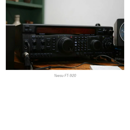
Yaesu FT-920