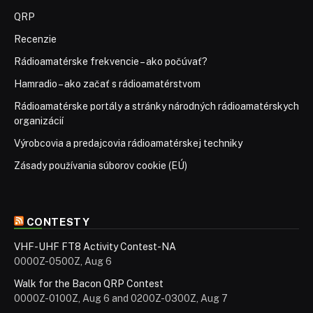
QRP
Recenzie
Rádioamatérske frekvencie – ako počúvať?
Hamradio – ako začať s rádioamatérstvom
Rádioamatérske portály a stránky národných rádioamatérskych
organizácií
Výrobcovia a predajcovia rádioamatérskej techniky
Zásady používania súborov cookie (EÚ)
CONTESTY
VHF-UHF FT8 Activity Contest-NA
0000Z-0500Z, Aug 6
Walk for the Bacon QRP Contest
0000Z-0100Z, Aug 6 and 0200Z-0300Z, Aug 7