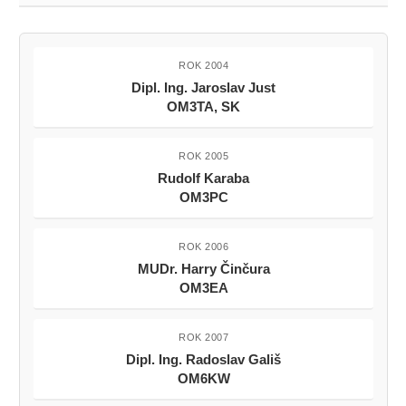
ROK 2004
Dipl. Ing. Jaroslav Just
OM3TA, SK
ROK 2005
Rudolf Karaba
OM3PC
ROK 2006
MUDr. Harry Činčura
OM3EA
ROK 2007
Dipl. Ing. Radoslav Gališ
OM6KW