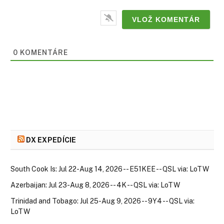
0
KOMENTÁRE
DX EXPEDÍCIE
South Cook Is: Jul 22-Aug 14, 2026 -- E51KEE -- QSL via: LoTW
Azerbaijan: Jul 23-Aug 8, 2026 -- 4K -- QSL via: LoTW
Trinidad and Tobago: Jul 25-Aug 9, 2026 -- 9Y4 -- QSL via:
LoTW