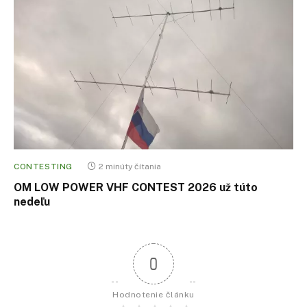
CONTESTING
2 minúty čítania
OM LOW POWER VHF CONTEST 2026 už túto
nedeľu
0
Hodnotenie článku