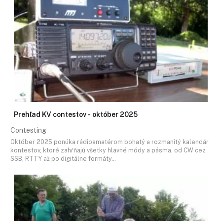
Prehľad KV contestov - október 2025
Contesting
Október 2025 ponúka rádioamatérom bohatý a rozmanitý kalendár
kontestov, ktoré zahŕňajú všetky hlavné módy a pásma, od CW cez
SSB, RTTY až po digitálne formáty…