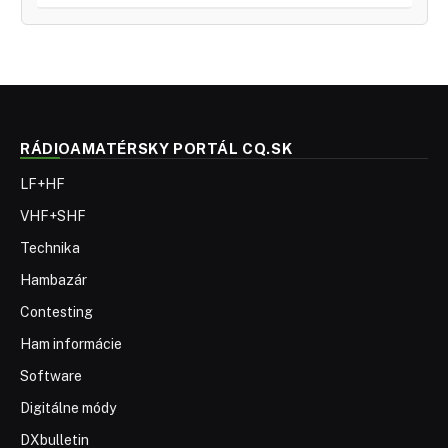
RÁDIOAMATÉRSKY PORTÁL CQ.SK
LF+HF
VHF+SHF
Technika
Hambazár
Contesting
Ham informácie
Software
Digitálne módy
DXbulletin