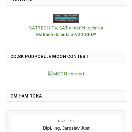
SATTECH TV, SAT a měřící technika
Matrace do auta SPACEBED®
CQ.SK PODPORUJE MOON CONTEST
OM HAM ROKA
ROK 2004
Dipl. Ing. Jaroslav Just