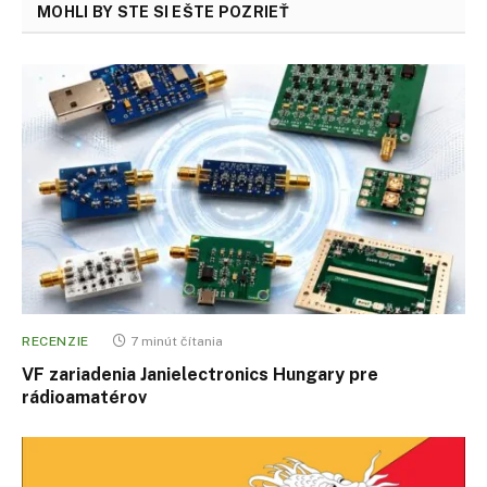
MOHLI BY STE SI EŠTE POZRIEŤ
RECENZIE
7 minút čítania
VF zariadenia Janielectronics Hungary pre
rádioamatérov