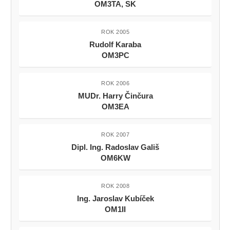
OM3TA, SK
ROK 2005
Rudolf Karaba
OM3PC
ROK 2006
MUDr. Harry Činčura
OM3EA
ROK 2007
Dipl. Ing. Radoslav Gališ
OM6KW
ROK 2008
Ing. Jaroslav Kubíček
OM1II