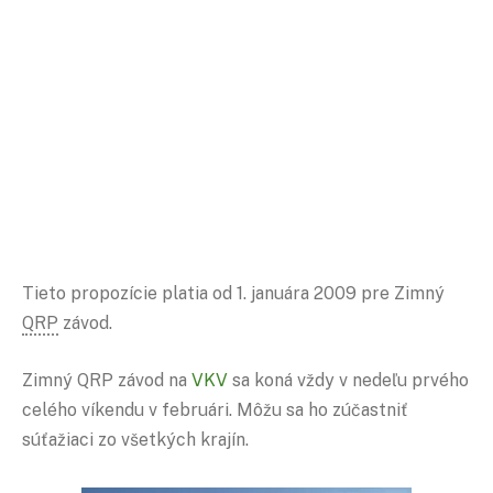
Tieto propozície platia od 1. januára 2009 pre Zimný
QRP
závod.
Zimný QRP závod na
VKV
sa koná vždy v nedeľu prvého
celého víkendu v februári. Môžu sa ho zúčastniť
súťažiaci zo všetkých krajín.