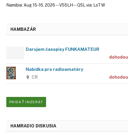
Namibia: Aug 15-16, 2026 -- V55LH -- QSL via: LoTW
HAMBAZÁR
Darujem časopisy FUNKAMATEUR
dohodou
Nabídka pro radioamatéry
CR
dohodou
PRIDAŤ INZERÁT
HAMRADIO DISKUSIA