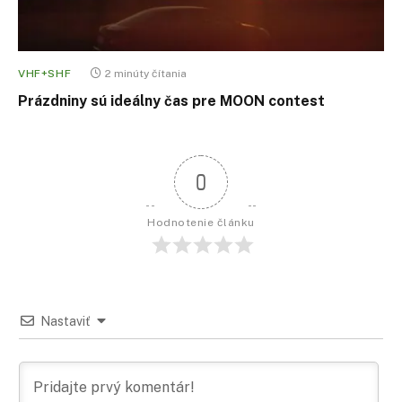
VHF+SHF
2 minúty čítania
Prázdniny sú ideálny čas pre MOON contest
0
Hodnotenie článku
Nastaviť