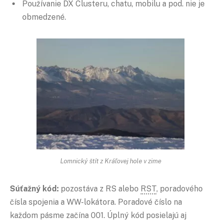
Používanie DX Clusteru, chatu, mobilu a pod. nie je
obmedzené.
Lomnický štít z Kráľovej hole v zime
Súťažný kód:
pozostáva z RS alebo
RST
, poradového
čísla spojenia a WW-lokátora. Poradové číslo na
každom pásme začína 001. Úplný kód posielajú aj