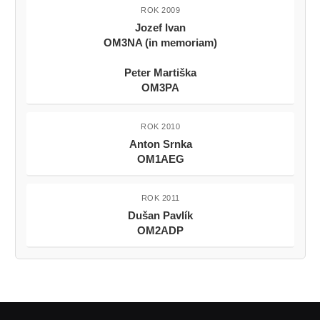
ROK 2009
Jozef Ivan
OM3NA (in memoriam)
Peter Martiška
OM3PA
ROK 2010
Anton Srnka
OM1AEG
ROK 2011
Dušan Pavlík
OM2ADP