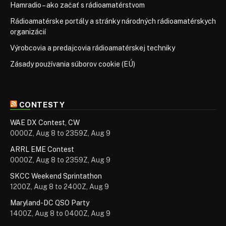
Hamradio – ako začať s rádioamatérstvom
Rádioamatérske portály a stránky národných rádioamatérskych
organizácií
Výrobcovia a predajcovia rádioamatérskej techniky
Zásady používania súborov cookie (EÚ)
CONTESTY
WAE DX Contest, CW
0000Z, Aug 8 to 2359Z, Aug 9
ARRL EME Contest
0000Z, Aug 8 to 2359Z, Aug 9
SKCC Weekend Sprintathon
1200Z, Aug 8 to 2400Z, Aug 9
Maryland-DC QSO Party
1400Z, Aug 8 to 0400Z, Aug 9