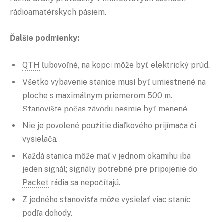
rádioamatérskych pásiem.
Ďalšie podmienky:
QTH
ľubovoľné, na kopci môže byť elektrický prúd.
Všetko vybavenie stanice musí byť umiestnené na
ploche s maximálnym priemerom 500 m.
Stanovište počas závodu nesmie byť menené.
Nie je povolené použitie diaľkového prijímača či
vysielača.
Každá stanica môže mať v jednom okamihu iba
jeden signál; signály potrebné pre pripojenie do
Packet
rádia sa nepočítajú.
Z jedného stanovišťa môže vysielať viac staníc
podľa dohody.