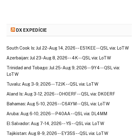
DX EXPEDÍCIE
South Cook Is: Jul 22-Aug 14, 2026 -- E51KEE -- QSL via: LoTW
Azerbaijan: Jul 23-Aug 8, 2026 -- 4K -- QSL via: LoTW
Trinidad and Tobago: Jul 25-Aug 9, 2026 -- 9Y4 -- QSL via:
LoTW
Tuvalu: Aug 3-9, 2026 -- T2JK -- QSL via: LoTW
Aland Is: Aug 3-12, 2026 -- OH0ERF -- QSL via: DK0ERF
Bahamas: Aug 5-10, 2026 -- C6AYM -- QSL via: LoTW
Aruba: Aug 6-10, 2026 -- P40AA -- QSL via: DL4MM
El Salvador: Aug 7-14, 2026 -- YS -- QSL via: LoTW
Tajikistan: Aug 8-9, 2026 -- EY35S -- QSL via: LoTW