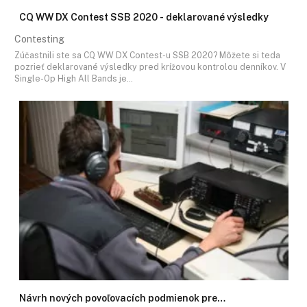
CQ WW DX Contest SSB 2020 - deklarované výsledky
Contesting
Zúčastnili ste sa CQ WW DX Contest-u SSB 2020? Môžete si teda
pozrieť deklarované výsledky pred krížovou kontrolou denníkov. V
Single-Op High All Bands je…
Návrh nových povoľovacích podmienok pre…