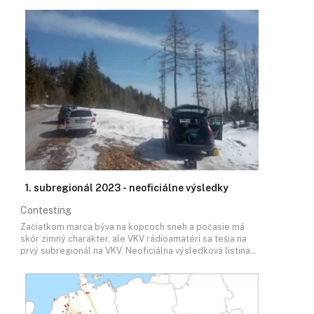
1. subregionál 2023 - neoficiálne výsledky
Contesting
Začiatkom marca býva na kopcoch sneh a počasie má
skôr zimný charakter, ale VKV rádioamatéri sa tešia na
prvý subregionál na VKV. Neoficiálna výsledková listina…