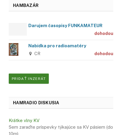
HAMBAZÁR
Darujem časopisy FUNKAMATEUR
dohodou
Nabídka pro radioamatéry
CR
dohodou
PRIDAŤ INZERÁT
HAMRADIO DISKUSIA
Krátke vlny KV
Sem zaraďte príspevky týkajúce sa KV pásiem (do
10m)