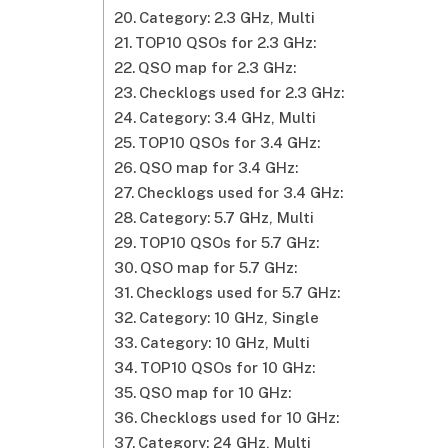
Category: 2.3 GHz, Multi
TOP10 QSOs for 2.3 GHz:
QSO map for 2.3 GHz:
Checklogs used for 2.3 GHz:
Category: 3.4 GHz, Multi
TOP10 QSOs for 3.4 GHz:
QSO map for 3.4 GHz:
Checklogs used for 3.4 GHz:
Category: 5.7 GHz, Multi
TOP10 QSOs for 5.7 GHz:
QSO map for 5.7 GHz:
Checklogs used for 5.7 GHz:
Category: 10 GHz, Single
Category: 10 GHz, Multi
TOP10 QSOs for 10 GHz:
QSO map for 10 GHz:
Checklogs used for 10 GHz:
Category: 24 GHz, Multi