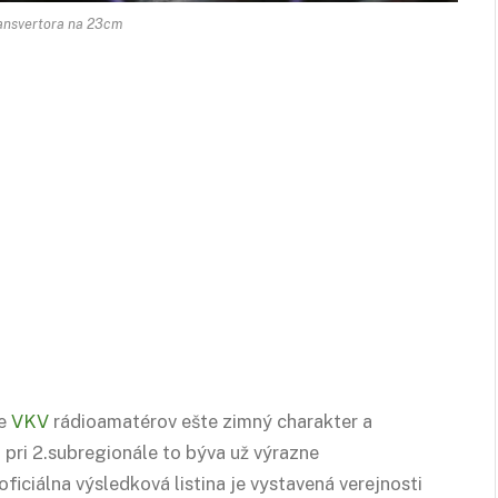
ansvertora na 23cm
re
VKV
rádioamatérov ešte zimný charakter a
pri 2.subregionále to býva už výrazne
oficiálna výsledková listina je vystavená verejnosti