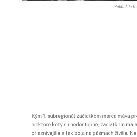
Pohľad do tr
Kým 1. subregionál začiatkom marca máva p
niektoré kóty sú nedostupné, začiatkom mája 
priaznivejšie a tak bola na pásmach živšie. Ne