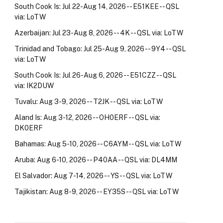
South Cook Is: Jul 22-Aug 14, 2026 -- E51KEE -- QSL
via: LoTW
Azerbaijan: Jul 23-Aug 8, 2026 -- 4K -- QSL via: LoTW
Trinidad and Tobago: Jul 25-Aug 9, 2026 -- 9Y4 -- QSL
via: LoTW
South Cook Is: Jul 26-Aug 6, 2026 -- E51CZZ -- QSL
via: IK2DUW
Tuvalu: Aug 3-9, 2026 -- T2JK -- QSL via: LoTW
Aland Is: Aug 3-12, 2026 -- OH0ERF -- QSL via:
DK0ERF
Bahamas: Aug 5-10, 2026 -- C6AYM -- QSL via: LoTW
Aruba: Aug 6-10, 2026 -- P40AA -- QSL via: DL4MM
El Salvador: Aug 7-14, 2026 -- YS -- QSL via: LoTW
Tajikistan: Aug 8-9, 2026 -- EY35S -- QSL via: LoTW