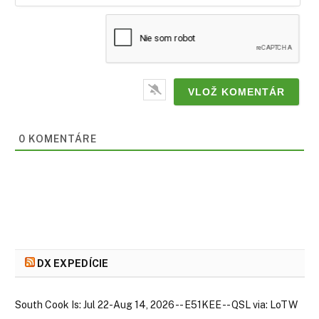
0
KOMENTÁRE
DX EXPEDÍCIE
South Cook Is: Jul 22-Aug 14, 2026 -- E51KEE -- QSL via: LoTW