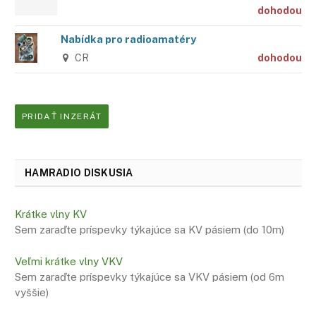
dohodou
Nabídka pro radioamatéry
CR
dohodou
PRIDAŤ INZERÁT
HAMRADIO DISKUSIA
Krátke vlny KV
Sem zaraďte príspevky týkajúce sa KV pásiem (do 10m)
Veľmi krátke vlny VKV
Sem zaraďte príspevky týkajúce sa VKV pásiem (od 6m
vyššie)