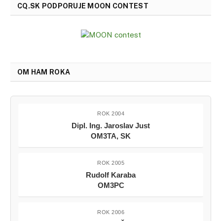
CQ.SK PODPORUJE MOON CONTEST
OM HAM ROKA
ROK 2004
Dipl. Ing. Jaroslav Just
OM3TA, SK
ROK 2005
Rudolf Karaba
OM3PC
ROK 2006