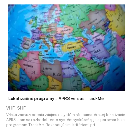
Lokalizačné programy – APRS versus TrackMe
VHF+SHF
Vďaka znovuzrodeniu záujmu o systém rádioamatérskej lokalizácie
APRS, som sa rozhodol tento systém vyskúšať aj ja a porovnať ho s
programom TrackMe. Rozhodujúcimi kritériami pri…