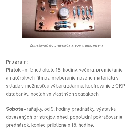
Zmiešavač do prijímača alebo transceivera
Program:
Piatok
– príchod okolo 18. hodiny, večera, premietanie
amatérskych filmov, preberanie nového materiálu v
sklade s možnosťou výberu zdarma, kopírovanie z QRP
databanky, nocľah vo vlastných spacákoch.
Sobota
– raňajky, od 9. hodiny prednášky, výstavka
dovezených prístrojov, obed, popoludní pokračovanie
prednášok, koniec približne o 18. hodine.