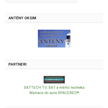
ANTÉNY OK5IM
PARTNERI
SATTECH TV, SAT a měřící technika
Matrace do auta SPACEBED®