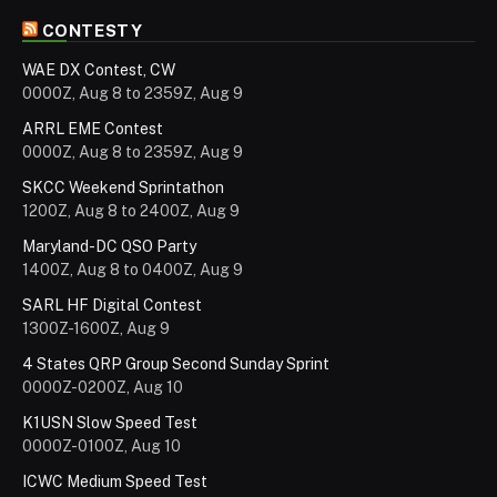
CONTESTY
WAE DX Contest, CW
0000Z, Aug 8 to 2359Z, Aug 9
ARRL EME Contest
0000Z, Aug 8 to 2359Z, Aug 9
SKCC Weekend Sprintathon
1200Z, Aug 8 to 2400Z, Aug 9
Maryland-DC QSO Party
1400Z, Aug 8 to 0400Z, Aug 9
SARL HF Digital Contest
1300Z-1600Z, Aug 9
4 States QRP Group Second Sunday Sprint
0000Z-0200Z, Aug 10
K1USN Slow Speed Test
0000Z-0100Z, Aug 10
ICWC Medium Speed Test