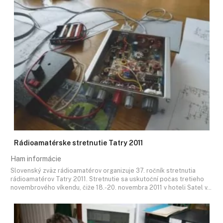
Rádioamatérske stretnutie Tatry 2011
Ham informácie
Slovenský zväz rádioamatérov organizuje 37. ročník stretnutia
rádioamatérov Tatry 2011. Stretnutie sa uskutoční počas tretieho
novembrového víkendu, čiže 18.-20. novembra 2011 v hoteli Satel v…