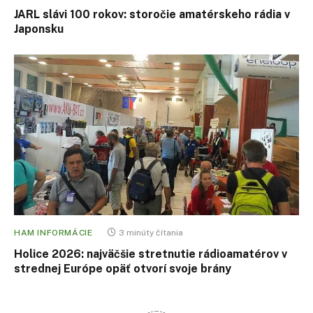
JARL slávi 100 rokov: storočie amatérskeho rádia v
Japonsku
HAM INFORMÁCIE
3 minúty čítania
Holice 2026: najväčšie stretnutie rádioamatérov v
strednej Európe opäť otvorí svoje brány