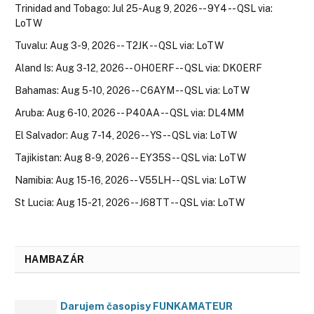
Trinidad and Tobago: Jul 25-Aug 9, 2026 -- 9Y4 -- QSL via:
LoTW
Tuvalu: Aug 3-9, 2026 -- T2JK -- QSL via: LoTW
Aland Is: Aug 3-12, 2026 -- OH0ERF -- QSL via: DK0ERF
Bahamas: Aug 5-10, 2026 -- C6AYM -- QSL via: LoTW
Aruba: Aug 6-10, 2026 -- P40AA -- QSL via: DL4MM
El Salvador: Aug 7-14, 2026 -- YS -- QSL via: LoTW
Tajikistan: Aug 8-9, 2026 -- EY35S -- QSL via: LoTW
Namibia: Aug 15-16, 2026 -- V55LH -- QSL via: LoTW
St Lucia: Aug 15-21, 2026 -- J68TT -- QSL via: LoTW
HAMBAZÁR
Darujem časopisy FUNKAMATEUR