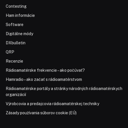
Contesting
Ham informácie
Software
Digitálne módy
DXbulletin
QRP
Recenzie
Rádioamatérske frekvencie – ako počúvať?
Hamradio – ako začať s rádioamatérstvom
Rádioamatérske portály a stránky národných rádioamatérskych
organizácií
Výrobcovia a predajcovia rádioamatérskej techniky
Zásady používania súborov cookie (EÚ)