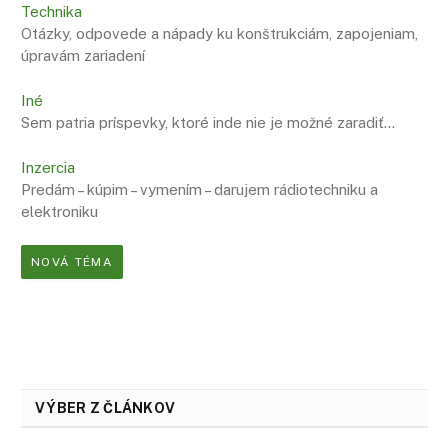
Technika
Otázky, odpovede a nápady ku konštrukciám, zapojeniam,
úpravám zariadení
Iné
Sem patria príspevky, ktoré inde nie je možné zaradiť…
Inzercia
Predám – kúpim – vymením – darujem rádiotechniku a
elektroniku
NOVÁ TÉMA
VÝBER Z ČLÁNKOV