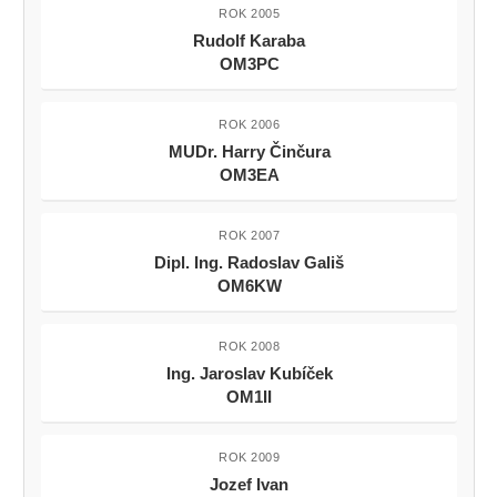
ROK 2005
Rudolf Karaba
OM3PC
ROK 2006
MUDr. Harry Činčura
OM3EA
ROK 2007
Dipl. Ing. Radoslav Gališ
OM6KW
ROK 2008
Ing. Jaroslav Kubíček
OM1II
ROK 2009
Jozef Ivan