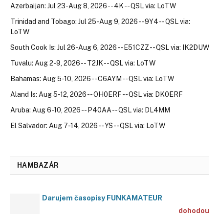
Azerbaijan: Jul 23-Aug 8, 2026 -- 4K -- QSL via: LoTW
Trinidad and Tobago: Jul 25-Aug 9, 2026 -- 9Y4 -- QSL via:
LoTW
South Cook Is: Jul 26-Aug 6, 2026 -- E51CZZ -- QSL via: IK2DUW
Tuvalu: Aug 2-9, 2026 -- T2JK -- QSL via: LoTW
Bahamas: Aug 5-10, 2026 -- C6AYM -- QSL via: LoTW
Aland Is: Aug 5-12, 2026 -- OH0ERF -- QSL via: DK0ERF
Aruba: Aug 6-10, 2026 -- P40AA -- QSL via: DL4MM
El Salvador: Aug 7-14, 2026 -- YS -- QSL via: LoTW
HAMBAZÁR
Darujem časopisy FUNKAMATEUR
dohodou