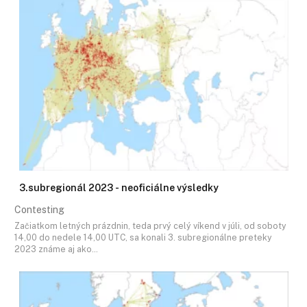
3.subregionál 2023 - neoficiálne výsledky
Contesting
Začiatkom letných prázdnin, teda prvý celý víkend v júli, od soboty
14,00 do nedele 14,00 UTC, sa konali 3. subregionálne preteky
2023 známe aj ako…