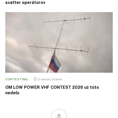
scatter operátorov
CONTESTING
2 minúty čítania
OM LOW POWER VHF CONTEST 2026 už túto
nedeľu
0