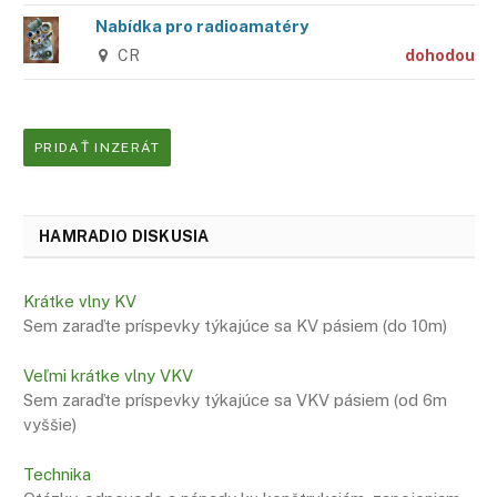
Nabídka pro radioamatéry
CR
dohodou
PRIDAŤ INZERÁT
HAMRADIO DISKUSIA
Krátke vlny KV
Sem zaraďte príspevky týkajúce sa KV pásiem (do 10m)
Veľmi krátke vlny VKV
Sem zaraďte príspevky týkajúce sa VKV pásiem (od 6m
vyššie)
Technika