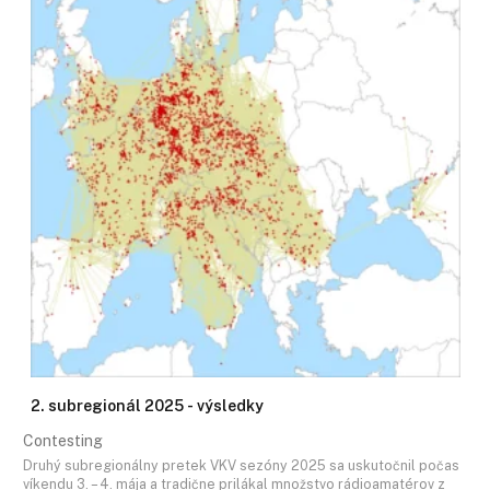
2. subregionál 2025 - výsledky
Contesting
Druhý subregionálny pretek VKV sezóny 2025 sa uskutočnil počas
víkendu 3. – 4. mája a tradične prilákal množstvo rádioamatérov z