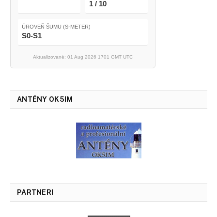
1 / 10
ÚROVEŇ ŠUMU (S-METER)
S0-S1
Aktualizované: 01 Aug 2026 1701 GMT UTC
ANTÉNY OK5IM
PARTNERI