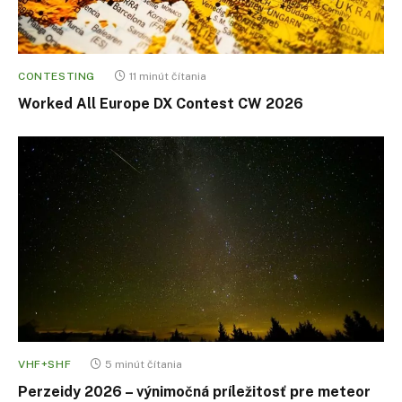
CONTESTING
11 minút čítania
Worked All Europe DX Contest CW 2026
VHF+SHF
5 minút čítania
Perzeidy 2026 – výnimočná príležitosť pre meteor