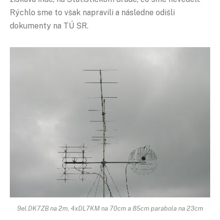
Rýchlo sme to však napravili a následne odišli
dokumenty na TÚ SR.
9el.DK7ZB na 2m, 4xDL7KM na 70cm a 85cm parabola na 23cm