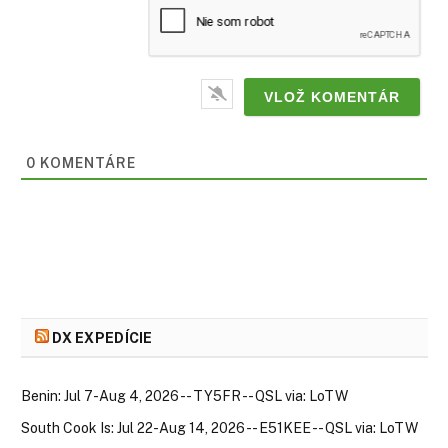
0
KOMENTÁRE
DX EXPEDÍCIE
Benin: Jul 7-Aug 4, 2026 -- TY5FR -- QSL via: LoTW
South Cook Is: Jul 22-Aug 14, 2026 -- E51KEE -- QSL via: LoTW