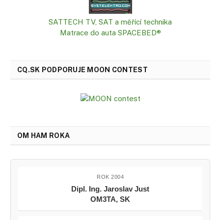
SATTECH TV, SAT a měřící technika
Matrace do auta SPACEBED®
CQ.SK PODPORUJE MOON CONTEST
OM HAM ROKA
ROK 2004
Dipl. Ing. Jaroslav Just
OM3TA, SK