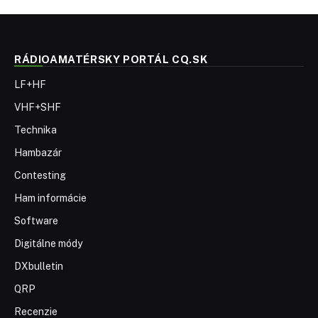
RÁDIOAMATÉRSKY PORTÁL CQ.SK
LF+HF
VHF+SHF
Technika
Hambazár
Contesting
Ham informácie
Software
Digitálne módy
DXbulletin
QRP
Recenzie