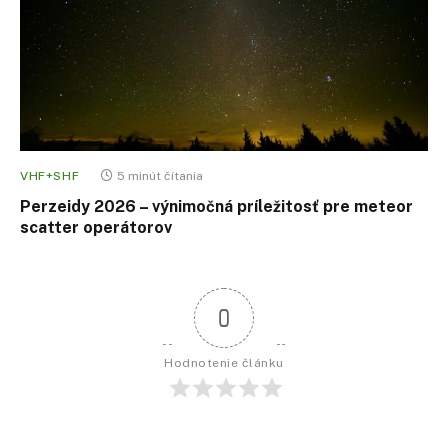
VHF+SHF
5 minút čítania
Perzeidy 2026 – výnimočná príležitosť pre meteor
scatter operátorov
0
Hodnotenie článku