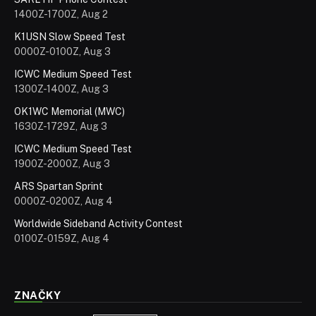
1400Z-1700Z, Aug 2
K1USN Slow Speed Test
0000Z-0100Z, Aug 3
ICWC Medium Speed Test
1300Z-1400Z, Aug 3
OK1WC Memorial (MWC)
1630Z-1729Z, Aug 3
ICWC Medium Speed Test
1900Z-2000Z, Aug 3
ARS Spartan Sprint
0000Z-0200Z, Aug 4
Worldwide Sideband Activity Contest
0100Z-0159Z, Aug 4
ZNAČKY