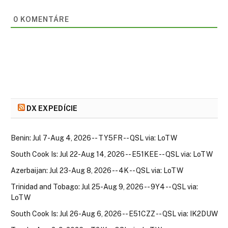
0
KOMENTÁRE
DX EXPEDÍCIE
Benin: Jul 7-Aug 4, 2026 -- TY5FR -- QSL via: LoTW
South Cook Is: Jul 22-Aug 14, 2026 -- E51KEE -- QSL via: LoTW
Azerbaijan: Jul 23-Aug 8, 2026 -- 4K -- QSL via: LoTW
Trinidad and Tobago: Jul 25-Aug 9, 2026 -- 9Y4 -- QSL via:
LoTW
South Cook Is: Jul 26-Aug 6, 2026 -- E51CZZ -- QSL via: IK2DUW