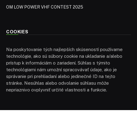
OM LOW POWER VHF CONTEST 2025
COOKIES
Na poskytovanie tých najlepších skúseností používame
technológie, ako sú súbory cookie na ukladanie a/alebo
prístup k informáciám o zariadení. Súhlas s týmito
technológiami nám umožní spracovávať údaje, ako je
správanie pri prehliadaní alebo jedinečné ID na tejto
stránke. Nesúhlas alebo odvolanie súhlasu môže
nepriaznivo ovplyvniť určité vlastnosti a funkcie.