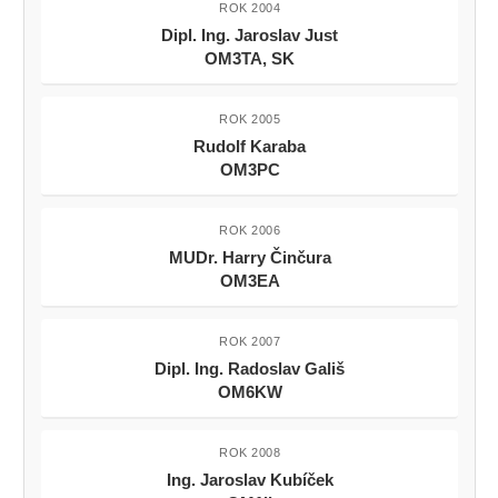
ROK 2004
Dipl. Ing. Jaroslav Just
OM3TA, SK
ROK 2005
Rudolf Karaba
OM3PC
ROK 2006
MUDr. Harry Činčura
OM3EA
ROK 2007
Dipl. Ing. Radoslav Gališ
OM6KW
ROK 2008
Ing. Jaroslav Kubíček