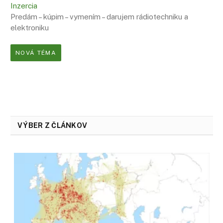
Inzercia
Predám – kúpim – vymením – darujem rádiotechniku a
elektroniku
NOVÁ TÉMA
VÝBER Z ČLÁNKOV