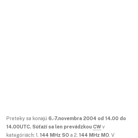
Preteky sa konajú
6.-7.novembra 2004 od 14.00 do
14.00UTC. Súťaží sa len prevádzkou
CW
v
kategóriách: 1.
144 MHz SO
a 2.
144 MHz MO
. V