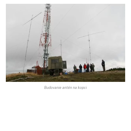
Budovanie antén na kopci