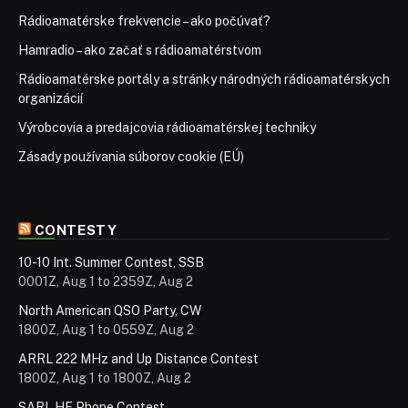
Rádioamatérske frekvencie – ako počúvať?
Hamradio – ako začať s rádioamatérstvom
Rádioamatérske portály a stránky národných rádioamatérskych
organizácií
Výrobcovia a predajcovia rádioamatérskej techniky
Zásady používania súborov cookie (EÚ)
CONTESTY
10-10 Int. Summer Contest, SSB
0001Z, Aug 1 to 2359Z, Aug 2
North American QSO Party, CW
1800Z, Aug 1 to 0559Z, Aug 2
ARRL 222 MHz and Up Distance Contest
1800Z, Aug 1 to 1800Z, Aug 2
SARL HF Phone Contest