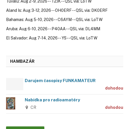
Tuvalu: Aug 2-9, 2026 -- T2JK -- QSL via: LoTW
Aland Is: Aug 3-12, 2026 -- OH0ERF -- QSL via: DK0ERF
Bahamas: Aug 5-10, 2026 -- C6AYM -- QSL via: LoTW
Aruba: Aug 6-10, 2026 -- P40AA -- QSL via: DL4MM
El Salvador: Aug 7-14, 2026 -- YS -- QSL via: LoTW
HAMBAZÁR
Darujem časopisy FUNKAMATEUR
dohodou
Nabídka pro radioamatéry
CR
dohodou