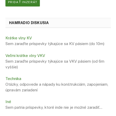
PRIDAŤ INZERÁT
HAMRADIO DISKUSIA
Krátke vlny KV
Sem zaraďte príspevky týkajúce sa KV pásiem (do 10m)
Veľmi krátke vlny VKV
Sem zaraďte príspevky týkajúce sa VKV pásiem (od 6m
vyššie)
Technika
Otázky, odpovede a nápady ku konštrukciám, zapojeniam,
úpravám zariadení
Iné
Sem patria príspevky, ktoré inde nie je možné zaradiť…