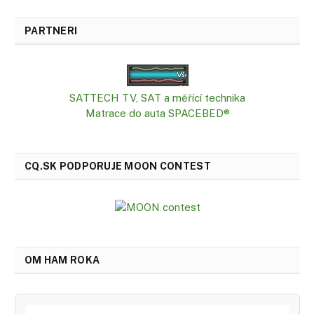
PARTNERI
SATTECH TV, SAT a měřící technika
Matrace do auta SPACEBED®
CQ.SK PODPORUJE MOON CONTEST
OM HAM ROKA