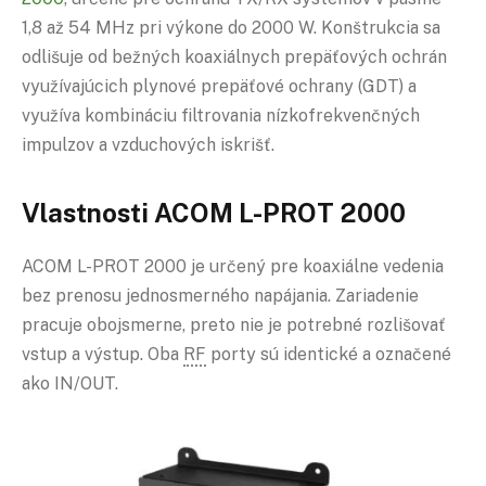
1,8 až 54 MHz pri výkone do 2000 W. Konštrukcia sa
odlišuje od bežných koaxiálnych prepäťových ochrán
využívajúcich plynové prepäťové ochrany (GDT) a
využíva kombináciu filtrovania nízkofrekvenčných
impulzov a vzduchových iskrišť.
Vlastnosti ACOM L-PROT 2000
ACOM L-PROT 2000 je určený pre koaxiálne vedenia
bez prenosu jednosmerného napájania. Zariadenie
pracuje obojsmerne, preto nie je potrebné rozlišovať
vstup a výstup. Oba
RF
porty sú identické a označené
ako IN/OUT.