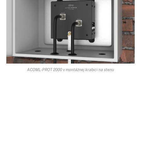
ACOML-PROT 2000 v montážnej krabici na stenu