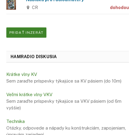
CR
dohodou
PRIDAŤ INZERÁT
HAMRADIO DISKUSIA
Krátke vlny KV
Sem zaraďte príspevky týkajúce sa KV pásiem (do 10m)
Veľmi krátke vlny VKV
Sem zaraďte príspevky týkajúce sa VKV pásiem (od 6m
vyššie)
Technika
Otázky, odpovede a nápady ku konštrukciám, zapojeniam,
úpravám zariadení