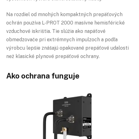
Na rozdiel od mnohých kompaktných prepäťových
ochrán používa L-PROT 2000 masívne hemisférické
vzduchové iskrištia. Tie slúžia ako napäťové
obmedzovače pri extrémnych impulzoch a podľa
výrobcu lepšie znášajú opakované prepäťové udalosti
než klasické plynové prepäťové ochrany.
Ako ochrana funguje