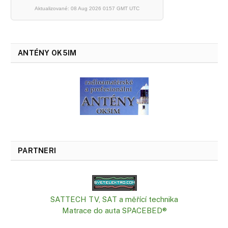
Aktualizované: 08 Aug 2026 0157 GMT UTC
ANTÉNY OK5IM
PARTNERI
SATTECH TV, SAT a měřící technika
Matrace do auta SPACEBED®