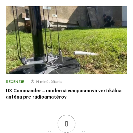
RECENZIE
14 minút čítania
DX Commander – moderná viacpásmová vertikálna
anténa pre rádioamatérov
0