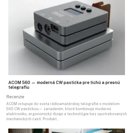
ACOM 560 — moderná CW pastička pre tichú a presnú
telegrafiu
Recenzie
ACOM vstupuje do sveta rádioamatérskej telegrafie s modelom
560 CW pastičkou— zariadením, ktoré kombinuje modernú
elektroniku, ergonomický dizajn a technológie bez opotrebovaných
mechanických častí. Produkt…