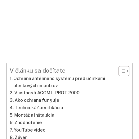
V článku sa dočítate
Ochrana anténneho systému pred účinkami
bleskových impulzov
Vlastnosti ACOM L-PROT 2000
Ako ochrana funguje
Technická špecifikácia
Montáž a inštalácia
Zhodnotenie
YouTube video
Záver