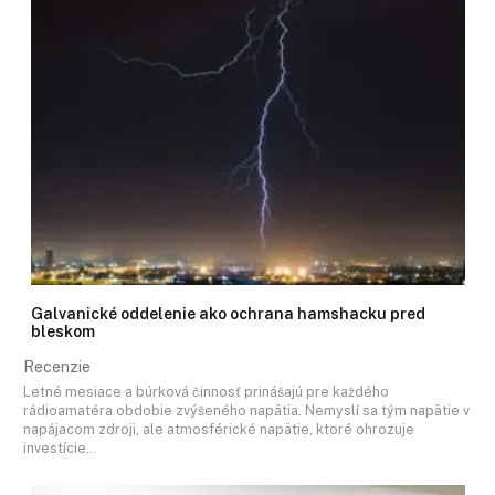
Galvanické oddelenie ako ochrana hamshacku pred
bleskom
Recenzie
Letné mesiace a búrková činnosť prinášajú pre každého
rádioamatéra obdobie zvýšeného napätia. Nemyslí sa tým napätie v
napájacom zdroji, ale atmosférické napätie, ktoré ohrozuje
investície…