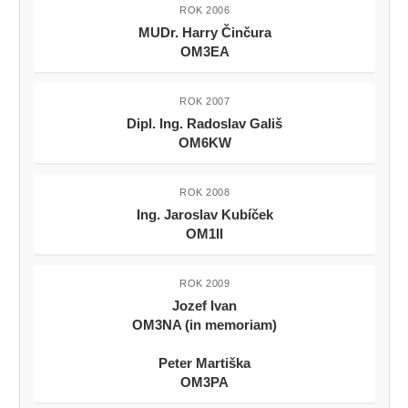
ROK 2006
MUDr. Harry Činčura
OM3EA
ROK 2007
Dipl. Ing. Radoslav Gališ
OM6KW
ROK 2008
Ing. Jaroslav Kubíček
OM1II
ROK 2009
Jozef Ivan
OM3NA (in memoriam)
Peter Martiška
OM3PA