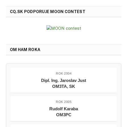
CQ.SK PODPORUJE MOON CONTEST
OM HAM ROKA
ROK 2004
Dipl. Ing. Jaroslav Just
OM3TA, SK
ROK 2005
Rudolf Karaba
OM3PC