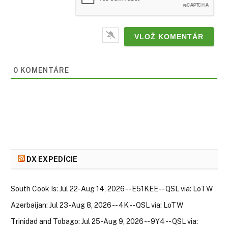
0
KOMENTÁRE
DX EXPEDÍCIE
South Cook Is: Jul 22-Aug 14, 2026 -- E51KEE -- QSL via: LoTW
Azerbaijan: Jul 23-Aug 8, 2026 -- 4K -- QSL via: LoTW
Trinidad and Tobago: Jul 25-Aug 9, 2026 -- 9Y4 -- QSL via: