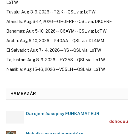
LoTW
Tuvalu: Aug 3-9, 2026 -- T2JK -- QSL via: LoTW
Aland Is: Aug 3-12, 2026 -- OH0ERF -- QSL via: DK0ERF
Bahamas: Aug 5-10, 2026 -- C6AYM -- QSL via: LoTW
Aruba: Aug 6-10, 2026 -- P40AA -- QSL via: DL4MM
El Salvador: Aug 7-14, 2026 -- YS -- QSL via: LoTW
Tajikistan: Aug 8-9, 2026 -- EY35S -- QSL via: LoTW
Namibia: Aug 15-16, 2026 -- V55LH -- QSL via: LoTW
HAMBAZÁR
Darujem časopisy FUNKAMATEUR
dohodou
Nabídka pro radioamatéry